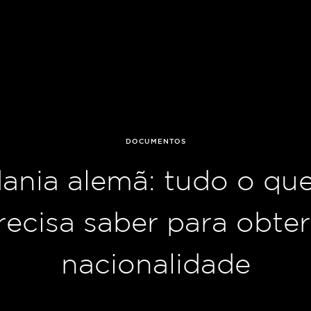
DOCUMENTOS
ania alemã: tudo o qu
recisa saber para obter
nacionalidade