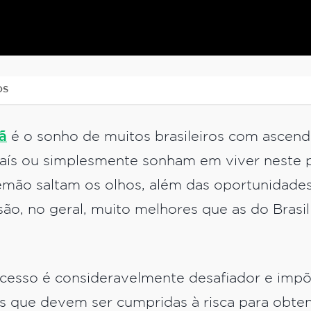
OS
ã
é o sonho de muitos brasileiros com ascend
aís ou simplesmente sonham em viver neste pa
mão saltam os olhos, além das oportunidades 
 são, no geral, muito melhores que as do Brasi
.
ocesso é consideravelmente desafiador e impõ
as que devem ser cumpridas à risca para obten