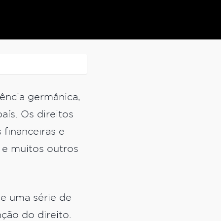
ência germânica,
ís. Os direitos
financeiras e
l e muitos outros
e uma série de
ção do direito.