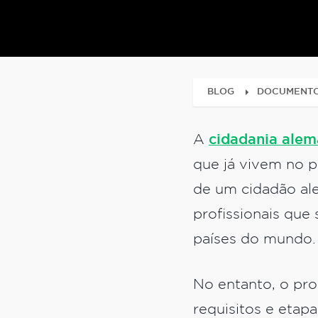
BLOG
DOCUMENT
A
cidadania alem
que já vivem no p
de um cidadão ale
profissionais que
países do mundo
No entanto, o pr
requisitos e etap