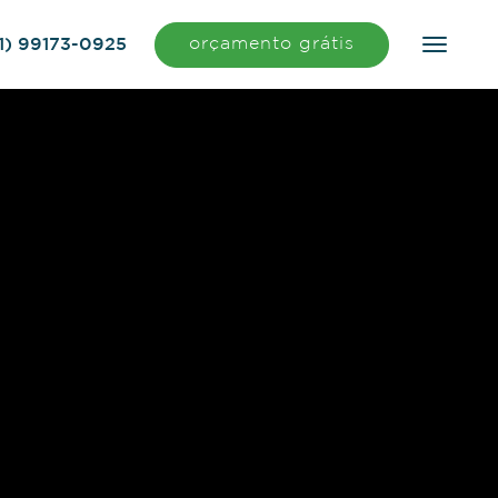
orçamento grátis
1) 99173-0925