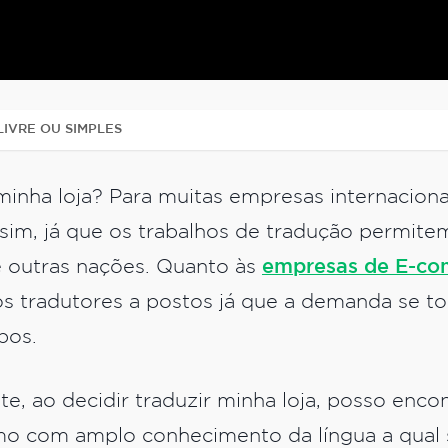
IVRE OU SIMPLES
minha loja? Para muitas empresas internaciona
sim, já que os trabalhos de tradução permite
e outras nações. Quanto às
empresas de E-c
s tradutores a postos já que a demanda se to
pos.
, ao decidir traduzir minha loja, posso enco
mo com amplo conhecimento da língua a qual s