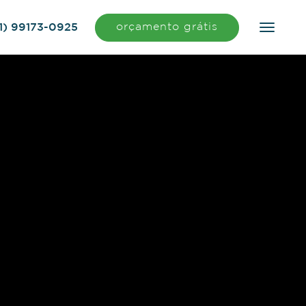
orçamento grátis
1) 99173-0925