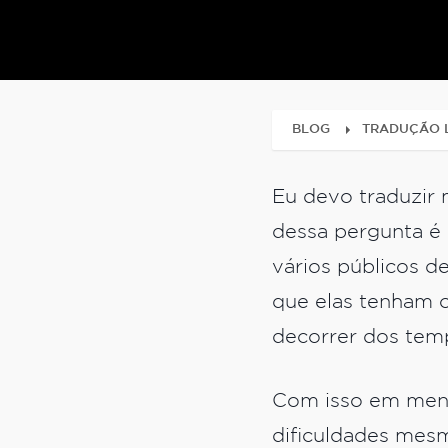
BLOG
TRADUÇÃO L
Eu devo traduzir 
dessa pergunta é 
vários públicos d
que elas tenham o
decorrer dos tem
Com isso em mente
dificuldades mes