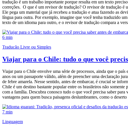
tradução é um trabalho importante porque resulta em um texto preciso 
correções. O que é um revisor de tradução? O revisor de tradução é um 
Ele pega um material que já recebeu a tradução e atua fazendo as dev
língua para outra. Por exemplo, imagine que você tenha traduzido um m
texto de um idioma para outro, e o revisor de tradução compara a versão
6 min
Tradução Livre ou Simples
Viajar para o Chile: tudo o que você preci
Viajar para o Chile envolve uma série de processos, ainda que o país
anos ou um passaporte válido, além de preencher uma declaração jura
de febre amarela. Nesse sentido, antes de embarcar, é crucial se infor
Chile é um destino bastante popular entre os brasileiros não somente 
com a família. Descubra conosco tudo o que você precisa saber para 
vantagens para quem busca paisagens deslumbrantes, como o deserto 
7 min
Linguagem