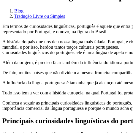
Blog
Tradução Livre ou Simples
Em termos de curiosidades linguísticas, português é aquele que entra
representado por Portugal, e o novo, na figura do Brasil.
A história do país que nos deu nossa língua mais falada, Portugal, é r
mundial, e por isso, herdou tantos traços culturais portugueses.
Curiosidades linguísticas do português: ele é uma língua de apelo emo
Além da origem, é preciso falar também da influência do idioma port
De fato, muitos países que não dividem a mesma fronteira compartilha
A influência da língua portuguesa é tamanha que já alcançou até mes
Tudo isso tem a ver com a história europeia, na qual Portugal foi pro
Conheça a seguir as principais curiosidades linguísticas do português
importância comercial da língua portuguesa e porque o mundo acha qu
Principais curiosidades linguísticas do por