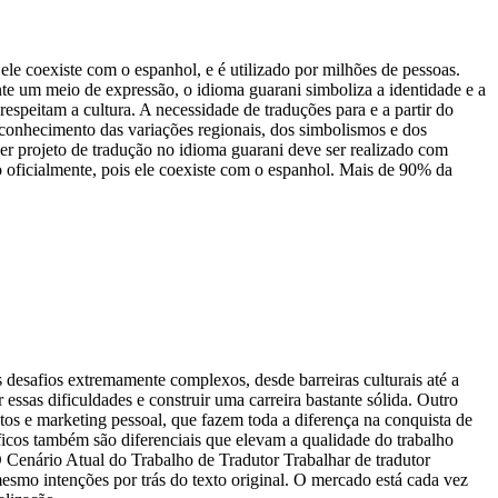
e coexiste com o espanhol, e é utilizado por milhões de pessoas.
nte um meio de expressão, o idioma guarani simboliza a identidade e a
respeitam a cultura. A necessidade de traduções para e a partir do
r conhecimento das variações regionais, dos simbolismos e dos
quer projeto de tradução no idioma guarani deve ser realizado com
 oficialmente, pois ele coexiste com o espanhol. Mais de 90% da
 desafios extremamente complexos, desde barreiras culturais até a
essas dificuldades e construir uma carreira bastante sólida. Outro
os e marketing pessoal, que fazem toda a diferença na conquista de
ficos também são diferenciais que elevam a qualidade do trabalho
O Cenário Atual do Trabalho de Tradutor Trabalhar de tradutor
mesmo intenções por trás do texto original. O mercado está cada vez