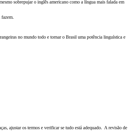
té mesmo sobrepujar o inglês americano como a língua mais falada em
á fazem.
rangeiras no mundo todo e tornar o Brasil uma potência linguística e
nças, ajustar os termos e verificar se tudo está adequado. A revisão de