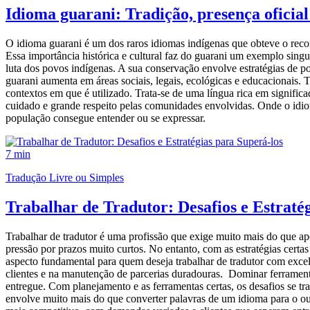
Idioma guarani: Tradição, presença oficial
O idioma guarani é um dos raros idiomas indígenas que obteve o reco
Essa importância histórica e cultural faz do guarani um exemplo sing
luta dos povos indígenas. A sua conservação envolve estratégias de pol
guarani aumenta em áreas sociais, legais, ecológicas e educacionais. 
contextos em que é utilizado. Trata-se de uma língua rica em significa
cuidado e grande respeito pelas comunidades envolvidas. Onde o idio
população consegue entender ou se expressar.
7 min
Tradução Livre ou Simples
Trabalhar de Tradutor: Desafios e Estraté
Trabalhar de tradutor é uma profissão que exige muito mais do que ap
pressão por prazos muito curtos. No entanto, com as estratégias certa
aspecto fundamental para quem deseja trabalhar de tradutor com excel
clientes e na manutenção de parcerias duradouras. Dominar ferramenta
entregue. Com planejamento e as ferramentas certas, os desafios se t
envolve muito mais do que converter palavras de um idioma para o outr