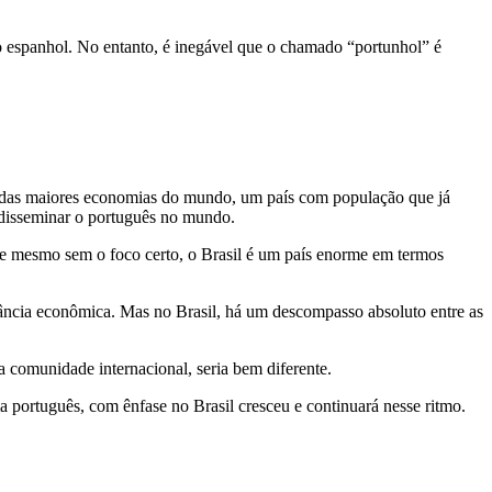
ao espanhol. No entanto, é inegável que o chamado “portunhol” é
ma das maiores economias do mundo, um país com população que já
a disseminar o português no mundo.
ue mesmo sem o foco certo, o Brasil é um país enorme em termos
nância econômica. Mas no Brasil, há um descompasso absoluto entre as
a comunidade internacional, seria bem diferente.
 português, com ênfase no Brasil cresceu e continuará nesse ritmo.