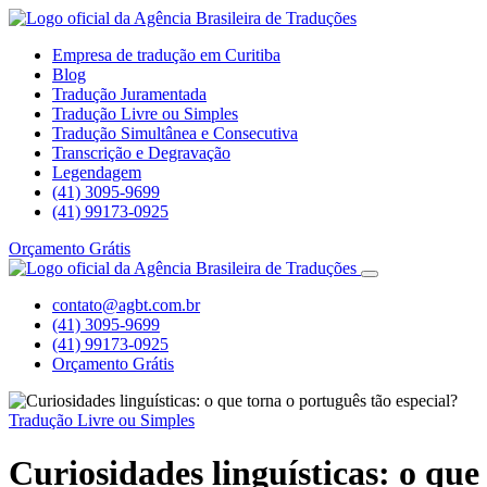
Empresa de tradução em Curitiba
Blog
Tradução Juramentada
Tradução Livre ou Simples
Tradução Simultânea e Consecutiva
Transcrição e Degravação
Legendagem
(41) 3095-9699
(41) 99173-0925
Orçamento Grátis
contato@agbt.com.br
(41) 3095-9699
(41) 99173-0925
Orçamento Grátis
Tradução Livre ou Simples
Curiosidades linguísticas: o que