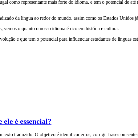
rtugal como representante mais forte do idioma, e tem o potencial de a
rendizado da língua ao redor do mundo, assim como os Estados Unidos j
s, vemos o quanto o nosso idioma é rico em história e cultura.
lução e que tem o potencial para influenciar estudantes de línguas est
 ele é essencial?
exto traduzido. O objetivo é identificar erros, corrigir frases ou sente