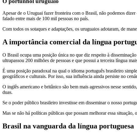
O portunhol uruguaio
Apesar de o Uruguai fazer fronteira com o Brasil, não podemos dizer 
falado entre mais de 100 mil pessoas no país.
Com todos os sotaques e adaptações, os uruguaios adotaram, de manei
A importância comercial da língua portug
O Brasil ocupa uma posição única no que diz respeito à disseminaçã
ultrapassou 200 milhões de pessoas e que possui a terceira língua mai
É uma posição paradoxal na qual o idioma português brasileiro simpl
geográficos e culturais. Por isso, sua influência ainda persiste no cenár
O inglês americano e britânico são bem mais agressivos nesse sentid
duas.
Se o poder público brasileiro investisse em disseminar o nosso portu
Mas se não há políticas públicas que possam melhorar essa situação, 
Brasil na vanguarda da língua portuguesa