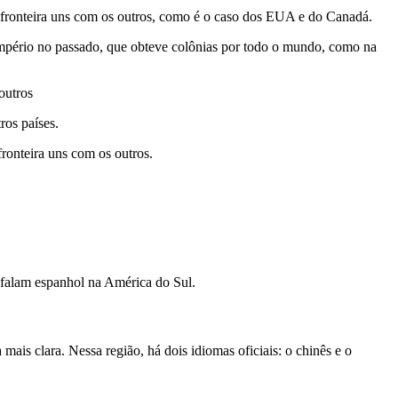
m fronteira uns com os outros, como é o caso dos EUA e do Canadá.
 império no passado, que obteve colônias por todo o mundo, como na
ros países.
fronteira uns com os outros.
 falam espanhol na América do Sul.
is clara. Nessa região, há dois idiomas oficiais: o chinês e o