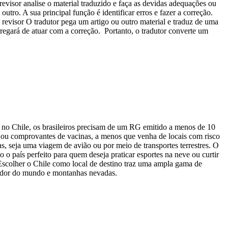
revisor analise o material traduzido e faça as devidas adequações ou
tro. A sua principal função é identificar erros e fazer a correção.
 revisor O tradutor pega um artigo ou outro material e traduz de uma
rregará de atuar com a correção. Portanto, o tradutor converte um
ar no Chile, os brasileiros precisam de um RG emitido a menos de 10
o ou comprovantes de vacinas, a menos que venha de locais com risco
as, seja uma viagem de avião ou por meio de transportes terrestres. O
 o país perfeito para quem deseja praticar esportes na neve ou curtir
 Escolher o Chile como local de destino traz uma ampla gama de
redor do mundo e montanhas nevadas.