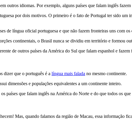
 em outros idiomas. Por exemplo, alguns países que falam inglês faze
tuguesa por dois motivos. O primeiro é o fato de Portugal ter sido um
ções continentais, o Brasil nunca se dividiu em território e formou out
ferente de outros países da América do Sul que falam espanhol e fazem 
s dizer que o português é a
língua mais falada
no mesmo continente.
ossui dimensões e populações equivalentes a um continente inteiro.
s os países que falam inglês na América do Norte e do que todos os que
hecem! Mas, quando falamos da região de Macau, essa informação fica ma