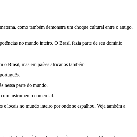
ua materna, como também demonstra um choque cultural entre o antigo,
 potências no mundo inteiro. O Brasil fazia parte de seu domínio
m o Brasil, mas em países africanos também.
 português.
ês nessa parte do mundo.
omo um instrumento comercial.
ões e locais no mundo inteiro por onde se espalhou. Veja também a