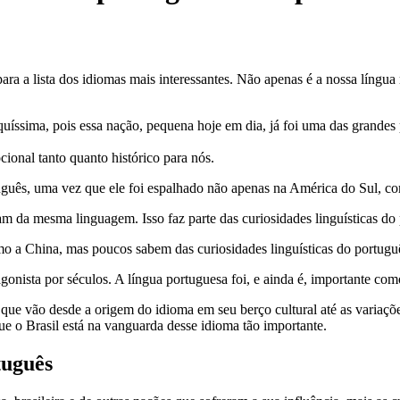
 para a lista dos idiomas mais interessantes. Não apenas é a nossa líng
iquíssima, pois essa nação, pequena hoje em dia, já foi uma das grandes
cional tanto quanto histórico para nós.
uguês, uma vez que ele foi espalhado não apenas na América do Sul, co
m da mesma linguagem. Isso faz parte das curiosidades linguísticas do
mo a China, mas poucos sabem das curiosidades linguísticas do portugu
tagonista por séculos. A língua portuguesa foi, e ainda é, importante c
, que vão desde a origem do idioma em seu berço cultural até as variaç
e o Brasil está na vanguarda desse idioma tão importante.
tuguês