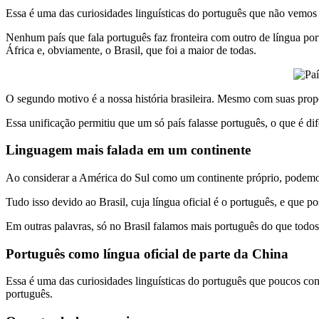
Essa é uma das curiosidades linguísticas do português que não vemos
Nenhum país que fala português faz fronteira com outro de língua por
África e, obviamente, o Brasil, que foi a maior de todas.
O segundo motivo é a nossa história brasileira. Mesmo com suas propor
Essa unificação permitiu que um só país falasse português, o que é di
Linguagem mais falada em um continente
Ao considerar a América do Sul como um continente próprio, podemo
Tudo isso devido ao Brasil, cuja língua oficial é o português, e que p
Em outras palavras, só no Brasil falamos mais português do que todo
Português como língua oficial de parte da China
Essa é uma das curiosidades linguísticas do português que poucos con
português.