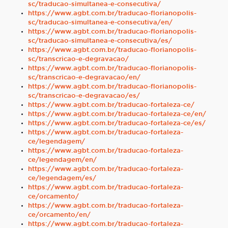
sc/traducao-simultanea-e-consecutiva/
https://www.agbt.com.br/traducao-florianopolis-
sc/traducao-simultanea-e-consecutiva/en/
https://www.agbt.com.br/traducao-florianopolis-
sc/traducao-simultanea-e-consecutiva/es/
https://www.agbt.com.br/traducao-florianopolis-
sc/transcricao-e-degravacao/
https://www.agbt.com.br/traducao-florianopolis-
sc/transcricao-e-degravacao/en/
https://www.agbt.com.br/traducao-florianopolis-
sc/transcricao-e-degravacao/es/
https://www.agbt.com.br/traducao-fortaleza-ce/
https://www.agbt.com.br/traducao-fortaleza-ce/en/
https://www.agbt.com.br/traducao-fortaleza-ce/es/
https://www.agbt.com.br/traducao-fortaleza-
ce/legendagem/
https://www.agbt.com.br/traducao-fortaleza-
ce/legendagem/en/
https://www.agbt.com.br/traducao-fortaleza-
ce/legendagem/es/
https://www.agbt.com.br/traducao-fortaleza-
ce/orcamento/
https://www.agbt.com.br/traducao-fortaleza-
ce/orcamento/en/
https://www.agbt.com.br/traducao-fortaleza-