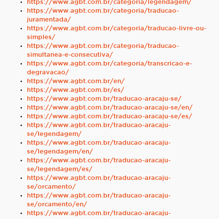
https://www.agbt.com.br/categoria/legendagem/
https://www.agbt.com.br/categoria/traducao-
juramentada/
https://www.agbt.com.br/categoria/traducao-livre-ou-
simples/
https://www.agbt.com.br/categoria/traducao-
simultanea-e-consecutiva/
https://www.agbt.com.br/categoria/transcricao-e-
degravacao/
https://www.agbt.com.br/en/
https://www.agbt.com.br/es/
https://www.agbt.com.br/traducao-aracaju-se/
https://www.agbt.com.br/traducao-aracaju-se/en/
https://www.agbt.com.br/traducao-aracaju-se/es/
https://www.agbt.com.br/traducao-aracaju-
se/legendagem/
https://www.agbt.com.br/traducao-aracaju-
se/legendagem/en/
https://www.agbt.com.br/traducao-aracaju-
se/legendagem/es/
https://www.agbt.com.br/traducao-aracaju-
se/orcamento/
https://www.agbt.com.br/traducao-aracaju-
se/orcamento/en/
https://www.agbt.com.br/traducao-aracaju-