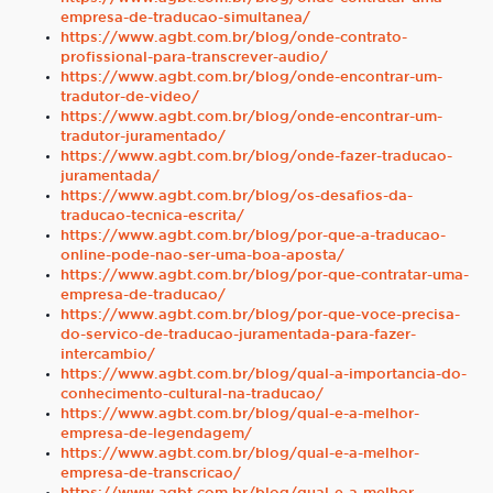
empresa-de-traducao-simultanea/
https://www.agbt.com.br/blog/onde-contrato-
profissional-para-transcrever-audio/
https://www.agbt.com.br/blog/onde-encontrar-um-
tradutor-de-video/
https://www.agbt.com.br/blog/onde-encontrar-um-
tradutor-juramentado/
https://www.agbt.com.br/blog/onde-fazer-traducao-
juramentada/
https://www.agbt.com.br/blog/os-desafios-da-
traducao-tecnica-escrita/
https://www.agbt.com.br/blog/por-que-a-traducao-
online-pode-nao-ser-uma-boa-aposta/
https://www.agbt.com.br/blog/por-que-contratar-uma-
empresa-de-traducao/
https://www.agbt.com.br/blog/por-que-voce-precisa-
do-servico-de-traducao-juramentada-para-fazer-
intercambio/
https://www.agbt.com.br/blog/qual-a-importancia-do-
conhecimento-cultural-na-traducao/
https://www.agbt.com.br/blog/qual-e-a-melhor-
empresa-de-legendagem/
https://www.agbt.com.br/blog/qual-e-a-melhor-
empresa-de-transcricao/