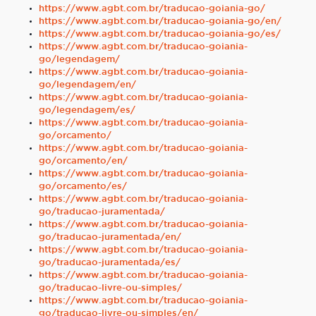
https://www.agbt.com.br/traducao-goiania-go/
https://www.agbt.com.br/traducao-goiania-go/en/
https://www.agbt.com.br/traducao-goiania-go/es/
https://www.agbt.com.br/traducao-goiania-
go/legendagem/
https://www.agbt.com.br/traducao-goiania-
go/legendagem/en/
https://www.agbt.com.br/traducao-goiania-
go/legendagem/es/
https://www.agbt.com.br/traducao-goiania-
go/orcamento/
https://www.agbt.com.br/traducao-goiania-
go/orcamento/en/
https://www.agbt.com.br/traducao-goiania-
go/orcamento/es/
https://www.agbt.com.br/traducao-goiania-
go/traducao-juramentada/
https://www.agbt.com.br/traducao-goiania-
go/traducao-juramentada/en/
https://www.agbt.com.br/traducao-goiania-
go/traducao-juramentada/es/
https://www.agbt.com.br/traducao-goiania-
go/traducao-livre-ou-simples/
https://www.agbt.com.br/traducao-goiania-
go/traducao-livre-ou-simples/en/