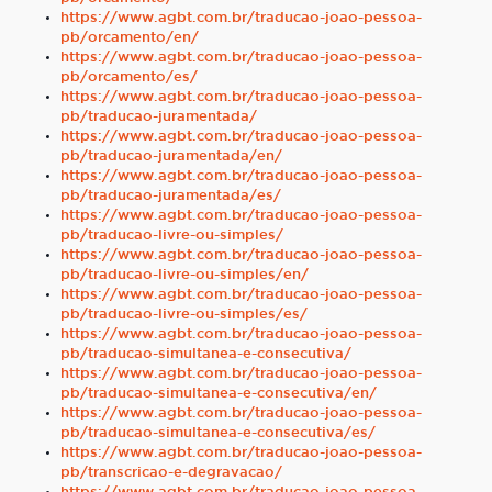
https://www.agbt.com.br/traducao-joao-pessoa-
pb/orcamento/en/
https://www.agbt.com.br/traducao-joao-pessoa-
pb/orcamento/es/
https://www.agbt.com.br/traducao-joao-pessoa-
pb/traducao-juramentada/
https://www.agbt.com.br/traducao-joao-pessoa-
pb/traducao-juramentada/en/
https://www.agbt.com.br/traducao-joao-pessoa-
pb/traducao-juramentada/es/
https://www.agbt.com.br/traducao-joao-pessoa-
pb/traducao-livre-ou-simples/
https://www.agbt.com.br/traducao-joao-pessoa-
pb/traducao-livre-ou-simples/en/
https://www.agbt.com.br/traducao-joao-pessoa-
pb/traducao-livre-ou-simples/es/
https://www.agbt.com.br/traducao-joao-pessoa-
pb/traducao-simultanea-e-consecutiva/
https://www.agbt.com.br/traducao-joao-pessoa-
pb/traducao-simultanea-e-consecutiva/en/
https://www.agbt.com.br/traducao-joao-pessoa-
pb/traducao-simultanea-e-consecutiva/es/
https://www.agbt.com.br/traducao-joao-pessoa-
pb/transcricao-e-degravacao/