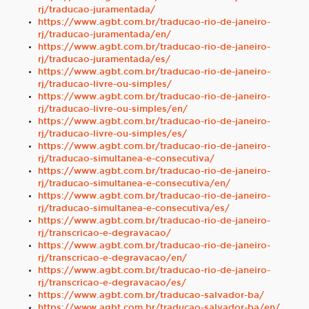
rj/traducao-juramentada/
https://www.agbt.com.br/traducao-rio-de-janeiro-
rj/traducao-juramentada/en/
https://www.agbt.com.br/traducao-rio-de-janeiro-
rj/traducao-juramentada/es/
https://www.agbt.com.br/traducao-rio-de-janeiro-
rj/traducao-livre-ou-simples/
https://www.agbt.com.br/traducao-rio-de-janeiro-
rj/traducao-livre-ou-simples/en/
https://www.agbt.com.br/traducao-rio-de-janeiro-
rj/traducao-livre-ou-simples/es/
https://www.agbt.com.br/traducao-rio-de-janeiro-
rj/traducao-simultanea-e-consecutiva/
https://www.agbt.com.br/traducao-rio-de-janeiro-
rj/traducao-simultanea-e-consecutiva/en/
https://www.agbt.com.br/traducao-rio-de-janeiro-
rj/traducao-simultanea-e-consecutiva/es/
https://www.agbt.com.br/traducao-rio-de-janeiro-
rj/transcricao-e-degravacao/
https://www.agbt.com.br/traducao-rio-de-janeiro-
rj/transcricao-e-degravacao/en/
https://www.agbt.com.br/traducao-rio-de-janeiro-
rj/transcricao-e-degravacao/es/
https://www.agbt.com.br/traducao-salvador-ba/
https://www.agbt.com.br/traducao-salvador-ba/en/