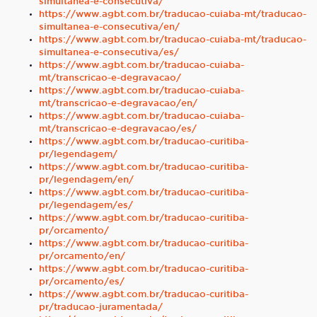
simultanea-e-consecutiva/
https://www.agbt.com.br/traducao-cuiaba-mt/traducao-
simultanea-e-consecutiva/en/
https://www.agbt.com.br/traducao-cuiaba-mt/traducao-
simultanea-e-consecutiva/es/
https://www.agbt.com.br/traducao-cuiaba-
mt/transcricao-e-degravacao/
https://www.agbt.com.br/traducao-cuiaba-
mt/transcricao-e-degravacao/en/
https://www.agbt.com.br/traducao-cuiaba-
mt/transcricao-e-degravacao/es/
https://www.agbt.com.br/traducao-curitiba-
pr/legendagem/
https://www.agbt.com.br/traducao-curitiba-
pr/legendagem/en/
https://www.agbt.com.br/traducao-curitiba-
pr/legendagem/es/
https://www.agbt.com.br/traducao-curitiba-
pr/orcamento/
https://www.agbt.com.br/traducao-curitiba-
pr/orcamento/en/
https://www.agbt.com.br/traducao-curitiba-
pr/orcamento/es/
https://www.agbt.com.br/traducao-curitiba-
pr/traducao-juramentada/