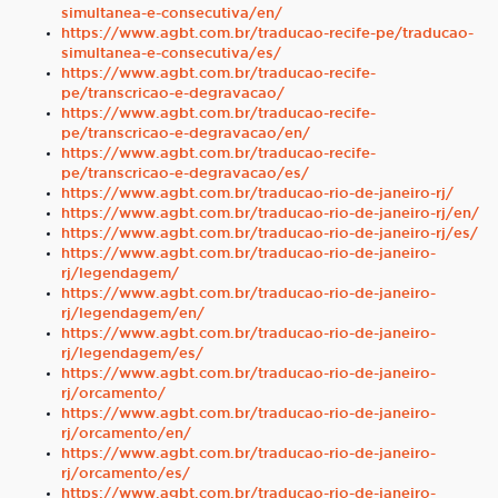
simultanea-e-consecutiva/en/
https://www.agbt.com.br/traducao-recife-pe/traducao-
simultanea-e-consecutiva/es/
https://www.agbt.com.br/traducao-recife-
pe/transcricao-e-degravacao/
https://www.agbt.com.br/traducao-recife-
pe/transcricao-e-degravacao/en/
https://www.agbt.com.br/traducao-recife-
pe/transcricao-e-degravacao/es/
https://www.agbt.com.br/traducao-rio-de-janeiro-rj/
https://www.agbt.com.br/traducao-rio-de-janeiro-rj/en/
https://www.agbt.com.br/traducao-rio-de-janeiro-rj/es/
https://www.agbt.com.br/traducao-rio-de-janeiro-
rj/legendagem/
https://www.agbt.com.br/traducao-rio-de-janeiro-
rj/legendagem/en/
https://www.agbt.com.br/traducao-rio-de-janeiro-
rj/legendagem/es/
https://www.agbt.com.br/traducao-rio-de-janeiro-
rj/orcamento/
https://www.agbt.com.br/traducao-rio-de-janeiro-
rj/orcamento/en/
https://www.agbt.com.br/traducao-rio-de-janeiro-
rj/orcamento/es/
https://www.agbt.com.br/traducao-rio-de-janeiro-