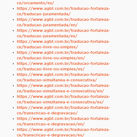
ce/orcamento/es/
https://www.agbt.com.br/traducao-fortaleza-
ce/traducao-juramentada/
https://www.agbt.com.br/traducao-fortaleza-
ce/traducao-juramentada/en/
https://www.agbt.com.br/traducao-fortaleza-
ce/traducao-juramentada/es/
https://www.agbt.com.br/traducao-fortaleza-
ce/traducao-livre-ou-simples/
https://www.agbt.com.br/traducao-fortaleza-
ce/traducao-livre-ou-simples/en/
https://www.agbt.com.br/traducao-fortaleza-
ce/traducao-livre-ou-simples/es/
https://www.agbt.com.br/traducao-fortaleza-
ce/traducao-simultanea-e-consecutiva/
https://www.agbt.com.br/traducao-fortaleza-
ce/traducao-simultanea-e-consecutiva/en/
https://www.agbt.com.br/traducao-fortaleza-
ce/traducao-simultanea-e-consecutiva/es/
https://www.agbt.com.br/traducao-fortaleza-
ce/transcricao-e-degravacao/
https://www.agbt.com.br/traducao-fortaleza-
ce/transcricao-e-degravacao/en/
https://www.agbt.com.br/traducao-fortaleza-
ce/transcricao-e-degravacao/es/