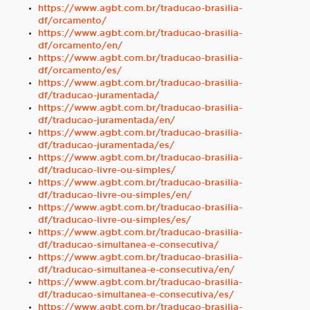
https://www.agbt.com.br/traducao-brasilia-
df/orcamento/
https://www.agbt.com.br/traducao-brasilia-
df/orcamento/en/
https://www.agbt.com.br/traducao-brasilia-
df/orcamento/es/
https://www.agbt.com.br/traducao-brasilia-
df/traducao-juramentada/
https://www.agbt.com.br/traducao-brasilia-
df/traducao-juramentada/en/
https://www.agbt.com.br/traducao-brasilia-
df/traducao-juramentada/es/
https://www.agbt.com.br/traducao-brasilia-
df/traducao-livre-ou-simples/
https://www.agbt.com.br/traducao-brasilia-
df/traducao-livre-ou-simples/en/
https://www.agbt.com.br/traducao-brasilia-
df/traducao-livre-ou-simples/es/
https://www.agbt.com.br/traducao-brasilia-
df/traducao-simultanea-e-consecutiva/
https://www.agbt.com.br/traducao-brasilia-
df/traducao-simultanea-e-consecutiva/en/
https://www.agbt.com.br/traducao-brasilia-
df/traducao-simultanea-e-consecutiva/es/
https://www.agbt.com.br/traducao-brasilia-