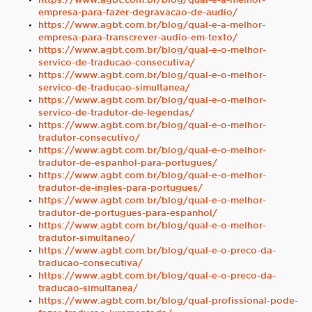
https://www.agbt.com.br/blog/qual-e-a-melhor-
empresa-para-fazer-degravacao-de-audio/
https://www.agbt.com.br/blog/qual-e-a-melhor-
empresa-para-transcrever-audio-em-texto/
https://www.agbt.com.br/blog/qual-e-o-melhor-
servico-de-traducao-consecutiva/
https://www.agbt.com.br/blog/qual-e-o-melhor-
servico-de-traducao-simultanea/
https://www.agbt.com.br/blog/qual-e-o-melhor-
servico-de-tradutor-de-legendas/
https://www.agbt.com.br/blog/qual-e-o-melhor-
tradutor-consecutivo/
https://www.agbt.com.br/blog/qual-e-o-melhor-
tradutor-de-espanhol-para-portugues/
https://www.agbt.com.br/blog/qual-e-o-melhor-
tradutor-de-ingles-para-portugues/
https://www.agbt.com.br/blog/qual-e-o-melhor-
tradutor-de-portugues-para-espanhol/
https://www.agbt.com.br/blog/qual-e-o-melhor-
tradutor-simultaneo/
https://www.agbt.com.br/blog/qual-e-o-preco-da-
traducao-consecutiva/
https://www.agbt.com.br/blog/qual-e-o-preco-da-
traducao-simultanea/
https://www.agbt.com.br/blog/qual-profissional-pode-