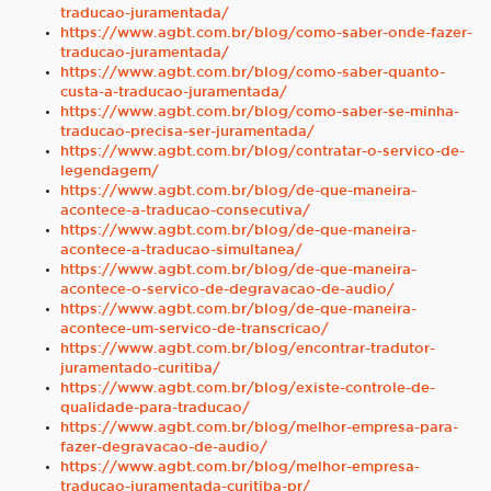
traducao-juramentada/
https://www.agbt.com.br/blog/como-saber-onde-fazer-
traducao-juramentada/
https://www.agbt.com.br/blog/como-saber-quanto-
custa-a-traducao-juramentada/
https://www.agbt.com.br/blog/como-saber-se-minha-
traducao-precisa-ser-juramentada/
https://www.agbt.com.br/blog/contratar-o-servico-de-
legendagem/
https://www.agbt.com.br/blog/de-que-maneira-
acontece-a-traducao-consecutiva/
https://www.agbt.com.br/blog/de-que-maneira-
acontece-a-traducao-simultanea/
https://www.agbt.com.br/blog/de-que-maneira-
acontece-o-servico-de-degravacao-de-audio/
https://www.agbt.com.br/blog/de-que-maneira-
acontece-um-servico-de-transcricao/
https://www.agbt.com.br/blog/encontrar-tradutor-
juramentado-curitiba/
https://www.agbt.com.br/blog/existe-controle-de-
qualidade-para-traducao/
https://www.agbt.com.br/blog/melhor-empresa-para-
fazer-degravacao-de-audio/
https://www.agbt.com.br/blog/melhor-empresa-
traducao-juramentada-curitiba-pr/