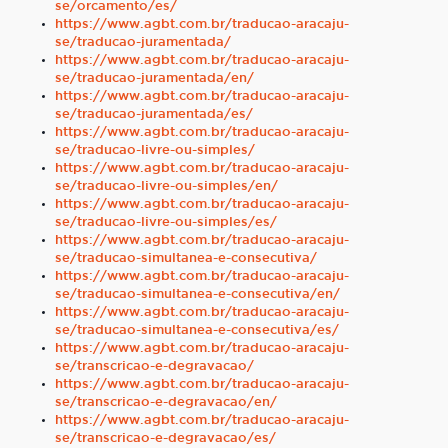
se/orcamento/es/
https://www.agbt.com.br/traducao-aracaju-
se/traducao-juramentada/
https://www.agbt.com.br/traducao-aracaju-
se/traducao-juramentada/en/
https://www.agbt.com.br/traducao-aracaju-
se/traducao-juramentada/es/
https://www.agbt.com.br/traducao-aracaju-
se/traducao-livre-ou-simples/
https://www.agbt.com.br/traducao-aracaju-
se/traducao-livre-ou-simples/en/
https://www.agbt.com.br/traducao-aracaju-
se/traducao-livre-ou-simples/es/
https://www.agbt.com.br/traducao-aracaju-
se/traducao-simultanea-e-consecutiva/
https://www.agbt.com.br/traducao-aracaju-
se/traducao-simultanea-e-consecutiva/en/
https://www.agbt.com.br/traducao-aracaju-
se/traducao-simultanea-e-consecutiva/es/
https://www.agbt.com.br/traducao-aracaju-
se/transcricao-e-degravacao/
https://www.agbt.com.br/traducao-aracaju-
se/transcricao-e-degravacao/en/
https://www.agbt.com.br/traducao-aracaju-
se/transcricao-e-degravacao/es/