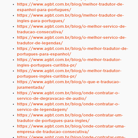
https://www.agbt.com.br/blog/melhor-tradutor-de-
espanhol-para-portugues/
https://www.agbt.com.br/blog/melhor-tradutor-de-
ingles-para-portugues/
https://www.agbt.com.br/blog/o-melhor-servico-de-
traducao-consecutiva/
https://www.agbt.com.br/blog/o-melhor-servico-de-
tradutor-de-legendas/
https://www.agbt.com.br/blog/o-melhor-tradutor-de-
portugues-para-espanhol/
https://www.agbt.com.br/blog/o-melhor-tradutor-
ingles-portugues-curitiba-pr/
https://www.agbt.com.br/blog/o-melhor-tradutor-
portugues-ingles-curitiba-pr/
https://www.agbt.com.br/blog/o-que-e-traducao-
juramentada/
https://www.agbt.com.br/blog/onde-contratar-o-
servico-de-degravacao-de-audio/
https://www.agbt.com.br/blog/onde-contratar-o-
servico-de-legendagem/
https://www.agbt.com.br/blog/onde-contratar-um-
tradutor-de-portugues-para-ingles/
https://www.agbt.com.br/blog/onde-contratar-uma-
empresa-de-traducao-consecutiva/
https://www.agbt.com.br/blog/onde-contratar-uma-