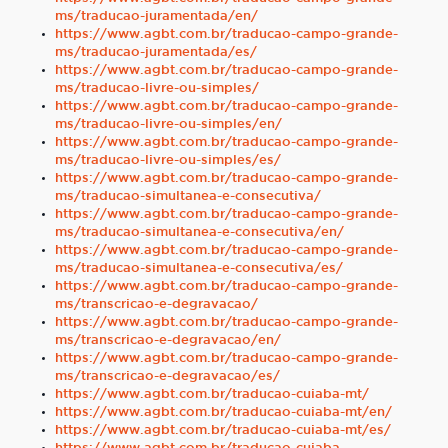
ms/traducao-juramentada/en/
https://www.agbt.com.br/traducao-campo-grande-
ms/traducao-juramentada/es/
https://www.agbt.com.br/traducao-campo-grande-
ms/traducao-livre-ou-simples/
https://www.agbt.com.br/traducao-campo-grande-
ms/traducao-livre-ou-simples/en/
https://www.agbt.com.br/traducao-campo-grande-
ms/traducao-livre-ou-simples/es/
https://www.agbt.com.br/traducao-campo-grande-
ms/traducao-simultanea-e-consecutiva/
https://www.agbt.com.br/traducao-campo-grande-
ms/traducao-simultanea-e-consecutiva/en/
https://www.agbt.com.br/traducao-campo-grande-
ms/traducao-simultanea-e-consecutiva/es/
https://www.agbt.com.br/traducao-campo-grande-
ms/transcricao-e-degravacao/
https://www.agbt.com.br/traducao-campo-grande-
ms/transcricao-e-degravacao/en/
https://www.agbt.com.br/traducao-campo-grande-
ms/transcricao-e-degravacao/es/
https://www.agbt.com.br/traducao-cuiaba-mt/
https://www.agbt.com.br/traducao-cuiaba-mt/en/
https://www.agbt.com.br/traducao-cuiaba-mt/es/