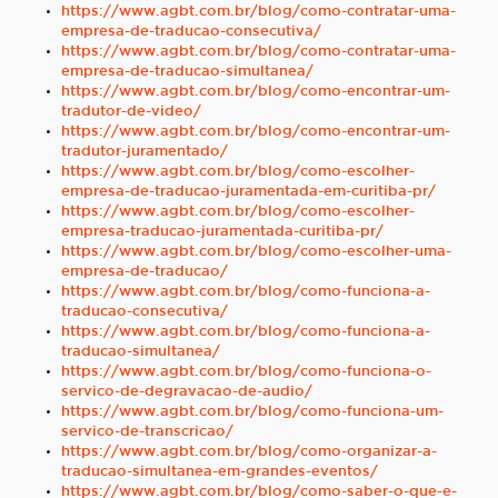
https://www.agbt.com.br/blog/como-contratar-uma-
empresa-de-traducao-consecutiva/
https://www.agbt.com.br/blog/como-contratar-uma-
empresa-de-traducao-simultanea/
https://www.agbt.com.br/blog/como-encontrar-um-
tradutor-de-video/
https://www.agbt.com.br/blog/como-encontrar-um-
tradutor-juramentado/
https://www.agbt.com.br/blog/como-escolher-
empresa-de-traducao-juramentada-em-curitiba-pr/
https://www.agbt.com.br/blog/como-escolher-
empresa-traducao-juramentada-curitiba-pr/
https://www.agbt.com.br/blog/como-escolher-uma-
empresa-de-traducao/
https://www.agbt.com.br/blog/como-funciona-a-
traducao-consecutiva/
https://www.agbt.com.br/blog/como-funciona-a-
traducao-simultanea/
https://www.agbt.com.br/blog/como-funciona-o-
servico-de-degravacao-de-audio/
https://www.agbt.com.br/blog/como-funciona-um-
servico-de-transcricao/
https://www.agbt.com.br/blog/como-organizar-a-
traducao-simultanea-em-grandes-eventos/
https://www.agbt.com.br/blog/como-saber-o-que-e-