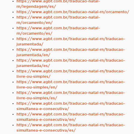
https://www.agbt.com.br/traducao-natal-
rn/legendagem/es/
https://www.agbt.com.br/traducao-natal-rn/orcamento/
https://www.agbt.com.br/traducao-natal-
rn/orcamento/en/
https://www.agbt.com.br/traducao-natal-
rn/orcamento/es/
https://www.agbt.com.br/traducao-natal-rn/traducao-
juramentada/
https://www.agbt.com.br/traducao-natal-rn/traducao-
juramentada/en/
https://www.agbt.com.br/traducao-natal-rn/traducao-
juramentada/es/
https://www.agbt.com.br/traducao-natal-rn/traducao-
livre-ou-simples/
https://www.agbt.com.br/traducao-natal-rn/traducao-
livre-ou-simples/en/
https://www.agbt.com.br/traducao-natal-rn/traducao-
livre-ou-simples/es/
https://www.agbt.com.br/traducao-natal-rn/traducao-
simultanea-e-consecutiva/
https://www.agbt.com.br/traducao-natal-rn/traducao-
simultanea-e-consecutiva/en/
https://www.agbt.com.br/traducao-natal-rn/traducao-
simultanea-e-consecutiva/es/