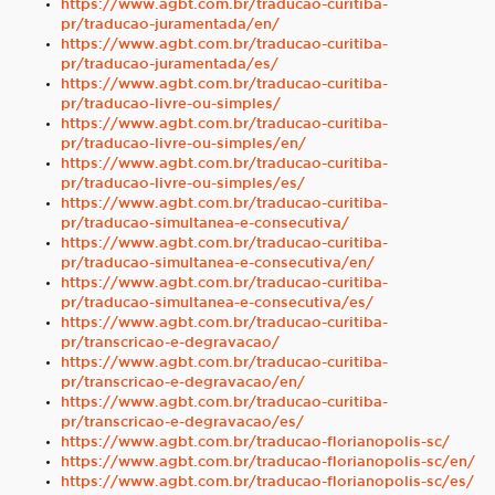
https://www.agbt.com.br/traducao-curitiba-
pr/traducao-juramentada/en/
https://www.agbt.com.br/traducao-curitiba-
pr/traducao-juramentada/es/
https://www.agbt.com.br/traducao-curitiba-
pr/traducao-livre-ou-simples/
https://www.agbt.com.br/traducao-curitiba-
pr/traducao-livre-ou-simples/en/
https://www.agbt.com.br/traducao-curitiba-
pr/traducao-livre-ou-simples/es/
https://www.agbt.com.br/traducao-curitiba-
pr/traducao-simultanea-e-consecutiva/
https://www.agbt.com.br/traducao-curitiba-
pr/traducao-simultanea-e-consecutiva/en/
https://www.agbt.com.br/traducao-curitiba-
pr/traducao-simultanea-e-consecutiva/es/
https://www.agbt.com.br/traducao-curitiba-
pr/transcricao-e-degravacao/
https://www.agbt.com.br/traducao-curitiba-
pr/transcricao-e-degravacao/en/
https://www.agbt.com.br/traducao-curitiba-
pr/transcricao-e-degravacao/es/
https://www.agbt.com.br/traducao-florianopolis-sc/
https://www.agbt.com.br/traducao-florianopolis-sc/en/
https://www.agbt.com.br/traducao-florianopolis-sc/es/