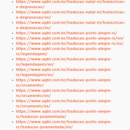
https://www.agbt.com.br/traducao-natal-rn/transcricao-
e-degravacao/
https://www.agbt.com.br/traducao-natal-rn/transcricao-
e-degravacao/en/
https://www.agbt.com.br/traducao-natal-rn/transcricao-
e-degravacao/es/
https://www.agbt.com.br/traducao-porto-alegre-rs/
https://www.agbt.com.br/traducao-porto-alegre-rs/en/
https://www.agbt.com.br/traducao-porto-alegre-rs/es/
https://www.agbt.com.br/traducao-porto-alegre-
rs/legendagem/
https://www.agbt.com.br/traducao-porto-alegre-
rs/legendagem/en/
https://www.agbt.com.br/traducao-porto-alegre-
rs/legendagem/es/
https://www.agbt.com.br/traducao-porto-alegre-
rs/orcamento/
https://www.agbt.com.br/traducao-porto-alegre-
rs/orcamento/en/
https://www.agbt.com.br/traducao-porto-alegre-
rs/orcamento/es/
https://www.agbt.com.br/traducao-porto-alegre-
rs/traducao-juramentada/
https://www.agbt.com.br/traducao-porto-alegre-
rs/traducao-juramentada/en/