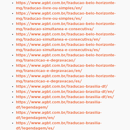
https://www.agbt.com.br/traducao-belo-horizonte-
mg/traducao-livre-ou-simples/en/
https://www.agbt.com.br/traducao-belo-horizonte-
mg/traducao-livre-ou-simples/es/
https://www.agbt.com.br/traducao-belo-horizonte-
mg/traducao-simultanea-e-consecutiva/
https://www.agbt.com.br/traducao-belo-horizonte-
mg/traducao-simultanea-e-consecutiva/en/
https://www.agbt.com.br/traducao-belo-horizonte-
mg/traducao-simultanea-e-consecutiva/es/
https://www.agbt.com.br/traducao-belo-horizonte-
mg/transcricao-e-degravacao/
https://www.agbt.com.br/traducao-belo-horizonte-
mg/transcricao-e-degravacao/en/
https://www.agbt.com.br/traducao-belo-horizonte-
mg/transcricao-e-degravacao/es/
https://www.agbt.com.br/traducao-brasilia-df/
https://www.agbt.com.br/traducao-brasilia-df/en/
https://www.agbt.com.br/traducao-brasilia-df/es/
https://www.agbt.com.br/traducao-brasilia-
df/legendagem/
https://www.agbt.com.br/traducao-brasilia-
df/legendagem/en/
https://www.agbt.com.br/traducao-brasilia-
df/legendagem/es/