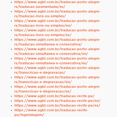
https://www.agbt.com.br/traducao-porto-alegre-
rs/traducao-juramentada/es/
https://www.agbt.com.br/traducao-porto-alegre-
rs/traducao-livre-ou-simples/
https://www.agbt.com.br/traducao-porto-alegre-
rs/traducao-livre-ou-simples/en/
https://www.agbt.com.br/traducao-porto-alegre-
rs/traducao-livre-ou-simples/es/
https://www.agbt.com.br/traducao-porto-alegre-
rs/traducao-simultanea-e-consecutiva/
https://www.agbt.com.br/traducao-porto-alegre-
rs/traducao-simultanea-e-consecutiva/en/
https://www.agbt.com.br/traducao-porto-alegre-
rs/traducao-simultanea-e-consecutiva/es/
https://www.agbt.com.br/traducao-porto-alegre-
rs/transcricao-e-degravacao/
https://www.agbt.com.br/traducao-porto-alegre-
rs/transcricao-e-degravacao/en/
https://www.agbt.com.br/traducao-porto-alegre-
rs/transcricao-e-degravacao/es/
https://www.agbt.com.br/traducao-recife-pe/
https://www.agbt.com.br/traducao-recife-pe/en/
https://www.agbt.com.br/traducao-recife-pe/es/
https://www.agbt.com.br/traducao-recife-
pe/legendagem/