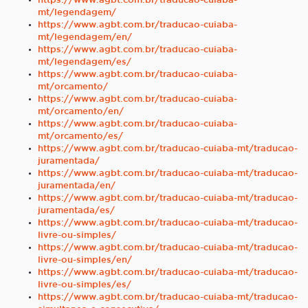
https://www.agbt.com.br/traducao-cuiaba-
mt/legendagem/
https://www.agbt.com.br/traducao-cuiaba-
mt/legendagem/en/
https://www.agbt.com.br/traducao-cuiaba-
mt/legendagem/es/
https://www.agbt.com.br/traducao-cuiaba-
mt/orcamento/
https://www.agbt.com.br/traducao-cuiaba-
mt/orcamento/en/
https://www.agbt.com.br/traducao-cuiaba-
mt/orcamento/es/
https://www.agbt.com.br/traducao-cuiaba-mt/traducao-
juramentada/
https://www.agbt.com.br/traducao-cuiaba-mt/traducao-
juramentada/en/
https://www.agbt.com.br/traducao-cuiaba-mt/traducao-
juramentada/es/
https://www.agbt.com.br/traducao-cuiaba-mt/traducao-
livre-ou-simples/
https://www.agbt.com.br/traducao-cuiaba-mt/traducao-
livre-ou-simples/en/
https://www.agbt.com.br/traducao-cuiaba-mt/traducao-
livre-ou-simples/es/
https://www.agbt.com.br/traducao-cuiaba-mt/traducao-