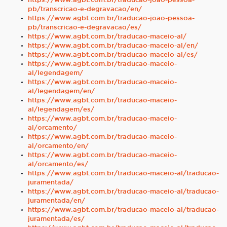
https://www.agbt.com.br/traducao-joao-pessoa-
pb/transcricao-e-degravacao/en/
https://www.agbt.com.br/traducao-joao-pessoa-
pb/transcricao-e-degravacao/es/
https://www.agbt.com.br/traducao-maceio-al/
https://www.agbt.com.br/traducao-maceio-al/en/
https://www.agbt.com.br/traducao-maceio-al/es/
https://www.agbt.com.br/traducao-maceio-
al/legendagem/
https://www.agbt.com.br/traducao-maceio-
al/legendagem/en/
https://www.agbt.com.br/traducao-maceio-
al/legendagem/es/
https://www.agbt.com.br/traducao-maceio-
al/orcamento/
https://www.agbt.com.br/traducao-maceio-
al/orcamento/en/
https://www.agbt.com.br/traducao-maceio-
al/orcamento/es/
https://www.agbt.com.br/traducao-maceio-al/traducao-
juramentada/
https://www.agbt.com.br/traducao-maceio-al/traducao-
juramentada/en/
https://www.agbt.com.br/traducao-maceio-al/traducao-
juramentada/es/