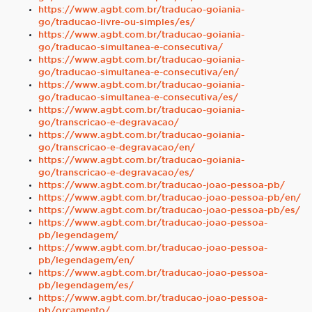
https://www.agbt.com.br/traducao-goiania-
go/traducao-livre-ou-simples/es/
https://www.agbt.com.br/traducao-goiania-
go/traducao-simultanea-e-consecutiva/
https://www.agbt.com.br/traducao-goiania-
go/traducao-simultanea-e-consecutiva/en/
https://www.agbt.com.br/traducao-goiania-
go/traducao-simultanea-e-consecutiva/es/
https://www.agbt.com.br/traducao-goiania-
go/transcricao-e-degravacao/
https://www.agbt.com.br/traducao-goiania-
go/transcricao-e-degravacao/en/
https://www.agbt.com.br/traducao-goiania-
go/transcricao-e-degravacao/es/
https://www.agbt.com.br/traducao-joao-pessoa-pb/
https://www.agbt.com.br/traducao-joao-pessoa-pb/en/
https://www.agbt.com.br/traducao-joao-pessoa-pb/es/
https://www.agbt.com.br/traducao-joao-pessoa-
pb/legendagem/
https://www.agbt.com.br/traducao-joao-pessoa-
pb/legendagem/en/
https://www.agbt.com.br/traducao-joao-pessoa-
pb/legendagem/es/
https://www.agbt.com.br/traducao-joao-pessoa-
pb/orcamento/