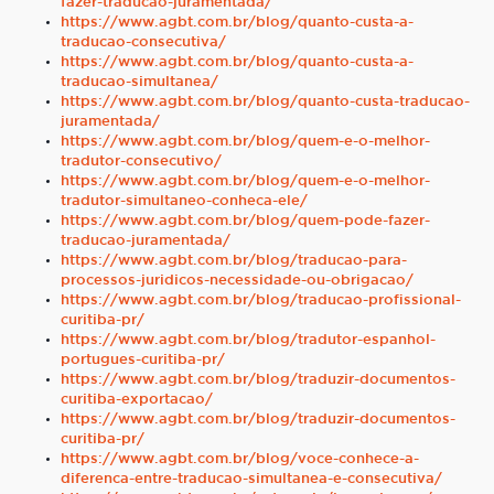
fazer-traducao-juramentada/
https://www.agbt.com.br/blog/quanto-custa-a-
traducao-consecutiva/
https://www.agbt.com.br/blog/quanto-custa-a-
traducao-simultanea/
https://www.agbt.com.br/blog/quanto-custa-traducao-
juramentada/
https://www.agbt.com.br/blog/quem-e-o-melhor-
tradutor-consecutivo/
https://www.agbt.com.br/blog/quem-e-o-melhor-
tradutor-simultaneo-conheca-ele/
https://www.agbt.com.br/blog/quem-pode-fazer-
traducao-juramentada/
https://www.agbt.com.br/blog/traducao-para-
processos-juridicos-necessidade-ou-obrigacao/
https://www.agbt.com.br/blog/traducao-profissional-
curitiba-pr/
https://www.agbt.com.br/blog/tradutor-espanhol-
portugues-curitiba-pr/
https://www.agbt.com.br/blog/traduzir-documentos-
curitiba-exportacao/
https://www.agbt.com.br/blog/traduzir-documentos-
curitiba-pr/
https://www.agbt.com.br/blog/voce-conhece-a-
diferenca-entre-traducao-simultanea-e-consecutiva/