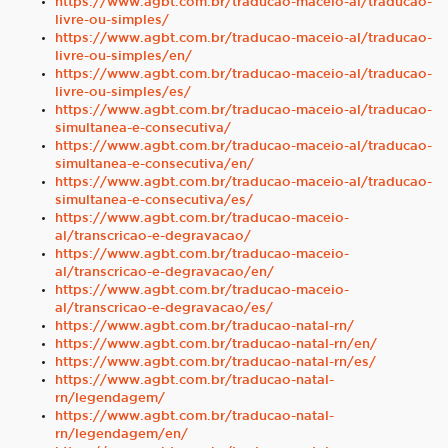
https://www.agbt.com.br/traducao-maceio-al/traducao-
livre-ou-simples/
https://www.agbt.com.br/traducao-maceio-al/traducao-
livre-ou-simples/en/
https://www.agbt.com.br/traducao-maceio-al/traducao-
livre-ou-simples/es/
https://www.agbt.com.br/traducao-maceio-al/traducao-
simultanea-e-consecutiva/
https://www.agbt.com.br/traducao-maceio-al/traducao-
simultanea-e-consecutiva/en/
https://www.agbt.com.br/traducao-maceio-al/traducao-
simultanea-e-consecutiva/es/
https://www.agbt.com.br/traducao-maceio-
al/transcricao-e-degravacao/
https://www.agbt.com.br/traducao-maceio-
al/transcricao-e-degravacao/en/
https://www.agbt.com.br/traducao-maceio-
al/transcricao-e-degravacao/es/
https://www.agbt.com.br/traducao-natal-rn/
https://www.agbt.com.br/traducao-natal-rn/en/
https://www.agbt.com.br/traducao-natal-rn/es/
https://www.agbt.com.br/traducao-natal-
rn/legendagem/
https://www.agbt.com.br/traducao-natal-
rn/legendagem/en/