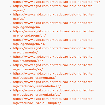
https://www.agbt.com.br/traducao-belo-horizonte-mg/
https://www.agbt.com.br/traducao-belo-horizonte-
mg/en/
https://www.agbt.com.br/traducao-belo-horizonte-
mg/es/
https://www.agbt.com.br/traducao-belo-horizonte-
mg/legendagem/
https://www.agbt.com.br/traducao-belo-horizonte-
mg/legendagem/en/
https://www.agbt.com.br/traducao-belo-horizonte-
mg/legendagem/es/
https://www.agbt.com.br/traducao-belo-horizonte-
mg/orcamento/
https://www.agbt.com.br/traducao-belo-horizonte-
mg/orcamento/en/
https://www.agbt.com.br/traducao-belo-horizonte-
mg/orcamento/es/
https://www.agbt.com.br/traducao-belo-horizonte-
mg/traducao-juramentada/
https://www.agbt.com.br/traducao-belo-horizonte-
mg/traducao-juramentada/en/
https://www.agbt.com.br/traducao-belo-horizonte-
mg/traducao-juramentada/es/
https://www.agbt.com.br/traducao-belo-horizonte-
mg/traducao-livre-ou-simples/