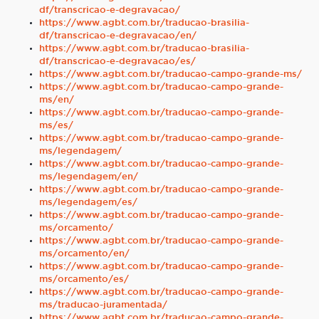
df/transcricao-e-degravacao/
https://www.agbt.com.br/traducao-brasilia-
df/transcricao-e-degravacao/en/
https://www.agbt.com.br/traducao-brasilia-
df/transcricao-e-degravacao/es/
https://www.agbt.com.br/traducao-campo-grande-ms/
https://www.agbt.com.br/traducao-campo-grande-
ms/en/
https://www.agbt.com.br/traducao-campo-grande-
ms/es/
https://www.agbt.com.br/traducao-campo-grande-
ms/legendagem/
https://www.agbt.com.br/traducao-campo-grande-
ms/legendagem/en/
https://www.agbt.com.br/traducao-campo-grande-
ms/legendagem/es/
https://www.agbt.com.br/traducao-campo-grande-
ms/orcamento/
https://www.agbt.com.br/traducao-campo-grande-
ms/orcamento/en/
https://www.agbt.com.br/traducao-campo-grande-
ms/orcamento/es/
https://www.agbt.com.br/traducao-campo-grande-
ms/traducao-juramentada/
https://www.agbt.com.br/traducao-campo-grande-