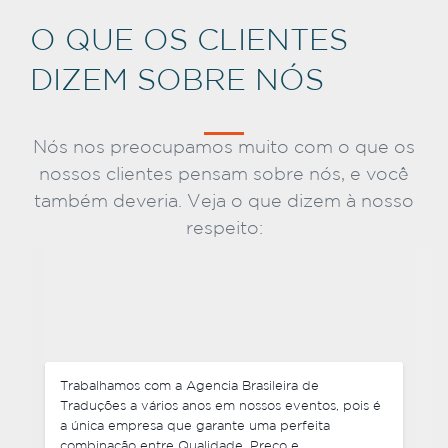
O QUE OS CLIENTES
DIZEM SOBRE NÓS
Nós nos preocupamos muito com o que os
nossos clientes pensam sobre nós, e você
também deveria. Veja o que dizem à nosso
respeito:
Não somente negociamos preços competitivos,
mas também cada um de nossos pedidos foram
entregues antes do prazo e foram muito flexíveis
com mudanças de última hora em alguns dos