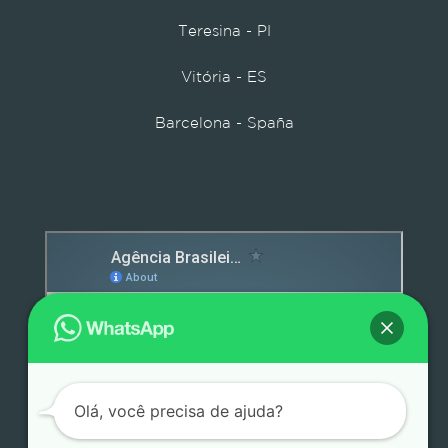
Teresina - PI
Vitória - ES
Barcelona - Spaña
Detox caps
Olá, você precisa de ajuda?