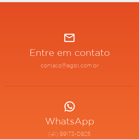
Entre em contato
contato@agbt.com.br
WhatsApp
(41) 99173-0925