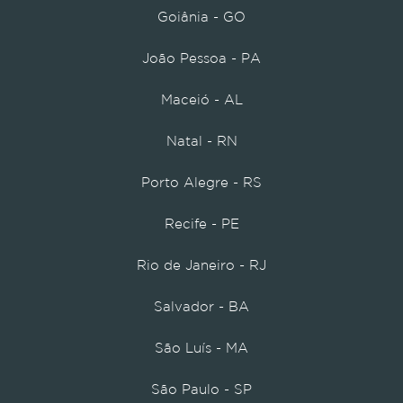
Goiânia - GO
João Pessoa - PA
Maceió - AL
Natal - RN
Porto Alegre - RS
Recife - PE
Rio de Janeiro - RJ
Salvador - BA
São Luís - MA
São Paulo - SP