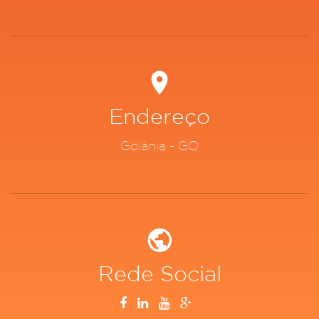
Endereço
Goiânia - GO
Rede Social