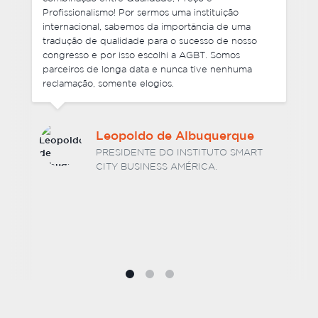
arquivos finais que enviamos. Foi ótimo lidar com a
equipe da Agencia Brasileira de Traduções e não
tenho nenhuma hesitação em recomendar os seus
serviços. Estou ansioso por trabalhar com vocês
novamente no futuro.
Dr. Hélio Luiz Vitorino
Barcelos
SÓCIO DIRETOR DA BARCELOS E
ASSOCIADOS SOCIEDADE DE ADVOGADOS