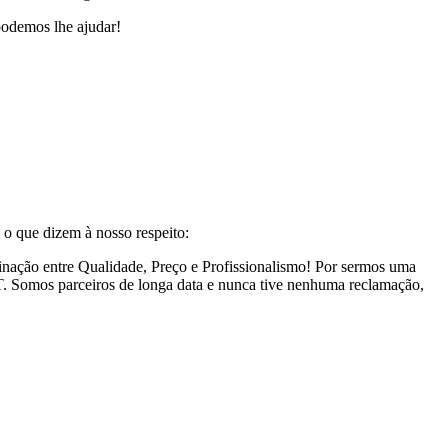
podemos lhe ajudar!
o que dizem à nosso respeito:
inação entre Qualidade, Preço e Profissionalismo! Por sermos uma
BT. Somos parceiros de longa data e nunca tive nenhuma reclamação,