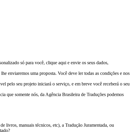
onalizado só para você, clique aqui e envie os seus dados,
 lhe enviaremos uma proposta. Você deve ler todas as condições e nos
l pelo seu projeto iniciará o serviço, e em breve você receberá o seu
ncia que somente nós, da Agência Brasileira de Traduções podemos
 de livros, manuais técnicos, etc), a Tradução Juramentada, ou
itado?