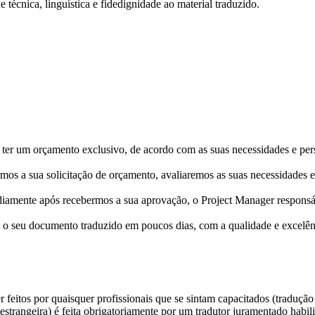
técnica, linguística e fidedignidade ao material traduzido.
 ter um orçamento exclusivo, de acordo com as suas necessidades e pers
mos a sua solicitação de orçamento, avaliaremos as suas necessidades e
iamente após recebermos a sua aprovação, o Project Manager responsáve
 o seu documento traduzido em poucos dias, com a qualidade e excelê
feitos por quaisquer profissionais que se sintam capacitados (tradução
strangeira) é feita obrigatoriamente por um tradutor juramentado habil