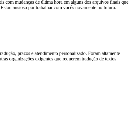
is com mudanças de última hora em alguns dos arquivos finais que
 Estou ansioso por trabalhar com vocês novamente no futuro.
tradução, prazos e atendimento personalizado. Foram altamente
utras organizações exigentes que requerem tradução de textos