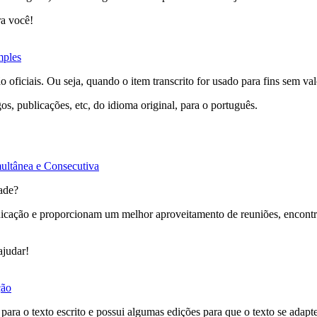
ra você!
mples
ão oficiais. Ou seja, quando o item transcrito for usado para fins sem va
os, publicações, etc, do idioma original, para o português.
ultânea e Consecutiva
ade?
nicação e proporcionam um melhor aproveitamento de reuniões, encontro
ajudar!
ção
 para o texto escrito e possui algumas edições para que o texto se adapte