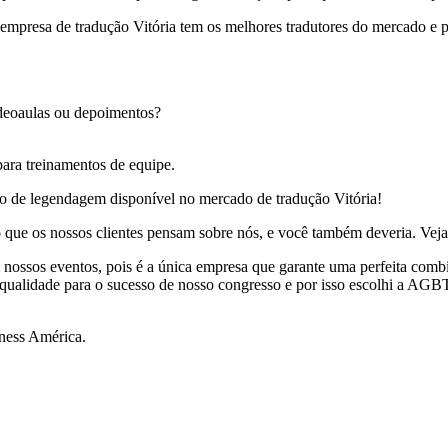
a empresa de tradução Vitória tem os melhores tradutores do mercado e 
videoaulas ou depoimentos?
ara treinamentos de equipe.
iço de legendagem disponível no mercado de tradução Vitória!
ue os nossos clientes pensam sobre nós, e você também deveria. Veja 
nossos eventos, pois é a única empresa que garante uma perfeita comb
e qualidade para o sucesso de nosso congresso e por isso escolhi a AG