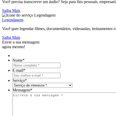
Você precisa transcrever um áudio? Seja para fins pessoais, empresaria
Saiba Mais
Legendagem
Você quer legendar filmes, documentários, videoaulas, treinamentos o
Saiba Mais
Envie a sua mensagem
agora mesmo!
Nome
*
E-mail
*
Serviço
*
Mensagem
*