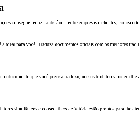
a
uções
consegue reduzir a distância entre empresas e clientes, conosco 
 é a ideal para você. Traduza documentos oficiais com os melhores trad
or o documento que você precisa traduzir, nossos tradutores podem lhe 
utores simultâneos e consecutivos de Vitória estão prontos para lhe ate