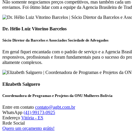
Não somente negociamos preços competitivos, mas também cada um de 
enviamos. Foi ótimo lidar com a equipe da Agencia Brasileira de Tra
Dr. Hélio Luiz Vitorino Barcelos
Sócio Diretor da Barcelos e Associados Sociedade de Advogados
Em geral fiquei encantada com o padrão de serviço e a Agencia Brasi
responsivos, profissionais e foram fundamentais para o sucesso do pr
altamente complexos.
Elizabeth Salguero
Coordenadora de Programas e Projetos da ONU Mulheres Bolívia
Entre em contato
contato@agbt.com.br
WhatsApp
(41) 99173-0925
Endereço
Vitória - ES
Rede Social
Quero um orçamento grátis!