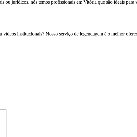
is ou jurídicos, nós temos profissionais em Vitória que são ideais para 
u vídeos institucionais? Nosso serviço de legendagem é o melhor ofere