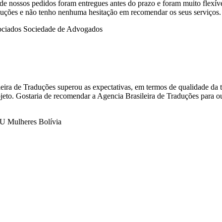
nossos pedidos foram entregues antes do prazo e foram muito flexíve
duções e não tenho nenhuma hesitação em recomendar os seus serviços.
leira de Traduções superou as expectativas, em termos de qualidade da 
ojeto. Gostaria de recomendar a Agencia Brasileira de Traduções para o