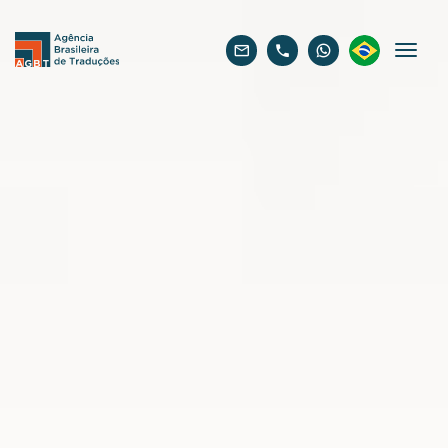
Português