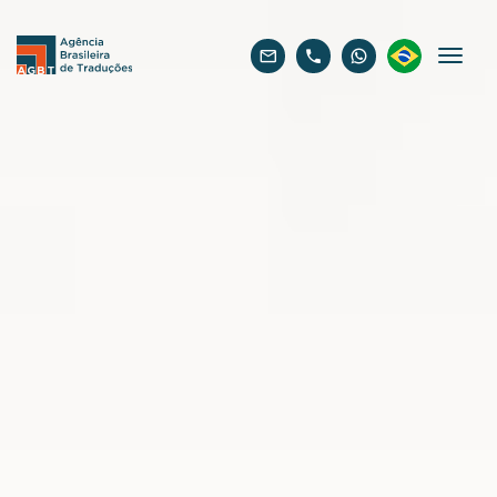
Português