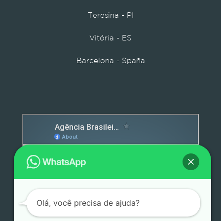
Teresina - PI
Vitória - ES
Barcelona - Spaña
Detox caps
Olá, você precisa de ajuda?