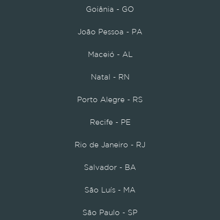
Goiânia - GO
João Pessoa - PA
Maceió - AL
Natal - RN
Porto Alegre - RS
Recife - PE
Rio de Janeiro - RJ
Salvador - BA
São Luís - MA
São Paulo - SP