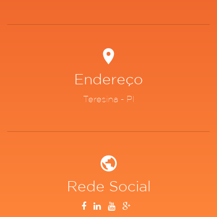
Endereço
Teresina - PI
Rede Social