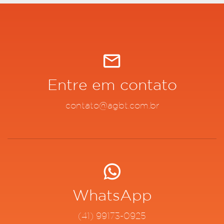
Entre em contato
contato@agbt.com.br
WhatsApp
(41) 99173-0925