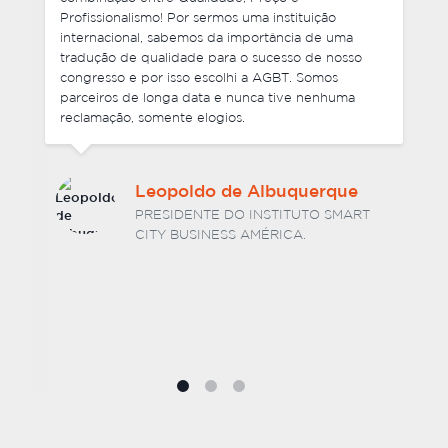
arquivos finais que enviamos. Foi ótimo lidar com a
equipe da Agencia Brasileira de Traduções e não
tenho nenhuma hesitação em recomendar os seus
serviços. Estou ansioso por trabalhar com vocês
novamente no futuro.
Dr. Hélio Luiz Vitorino
Barcelos
SÓCIO DIRETOR DA BARCELOS E
ASSOCIADOS SOCIEDADE DE ADVOGADOS