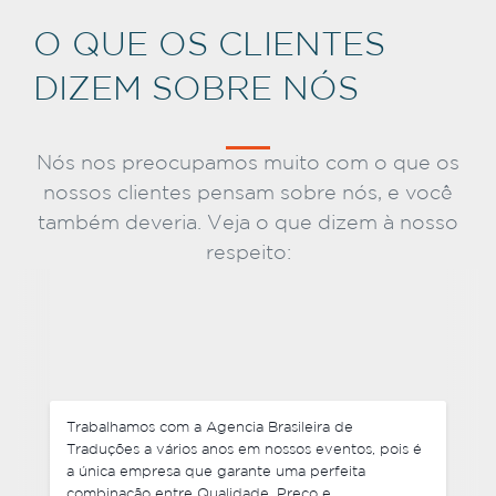
O QUE OS CLIENTES
DIZEM SOBRE NÓS
Nós nos preocupamos muito com o que os
nossos clientes pensam sobre nós, e você
também deveria. Veja o que dizem à nosso
respeito:
Não somente negociamos preços competitivos,
mas também cada um de nossos pedidos foram
entregues antes do prazo e foram muito flexíveis
com mudanças de última hora em alguns dos