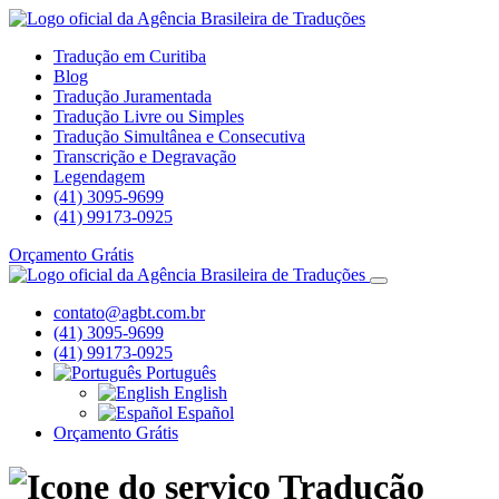
Tradução em Curitiba
Blog
Tradução Juramentada
Tradução Livre ou Simples
Tradução Simultânea e Consecutiva
Transcrição e Degravação
Legendagem
(41) 3095-9699
(41) 99173-0925
Orçamento Grátis
contato@agbt.com.br
(41) 3095-9699
(41) 99173-0925
Português
English
Español
Orçamento Grátis