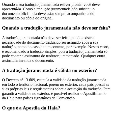
Quando a sua tradução juramentada estiver pronta, você deve
apresentá-la. Como a tradução juramentada não substitui o
documento oficial, ela deve estar sempre acompanhada do
documento ou cópia do original.
Quando a tradução juramentada não deve ser feita?
A tradução juramentada não deve ser feita quando existe a
necessidade do documento traduzido ser assinado após a sua
tradução, como no caso de um contrato, por exemplo. Nestes casos,
é recomendado a tradução simples, pois a tradução juramentada só
pode conter a assinatura do tradutor juramentado. Qualquer outra
assinatura invalida o documento.
A tradução juramentada é válida no exterior?
O Decreto nº 13.609, estipula a validade da tradução juramentada
em todo o território nacional, porém no exterior, cada país possui as
suas próprias leis e regulamentos sobre a aceitação da tradução. Para
garantir a validade no exterior, é possível realizar o Apostilamento
da Haia para países signatários da Convenção.
O que é a Apostila da Haia?