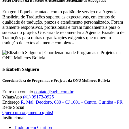
Sócio Diretor da Barcelos e Associados Sociedade de Advogados
Em geral fiquei encantada com o padrão de serviço e a Agencia
Brasileira de Traduções superou as expectativas, em termos de
qualidade da tradução, prazos e atendimento personalizado. Foram
altamente responsivos, profissionais e foram fundamentais para o
sucesso do projeto. Gostaria de recomendar a Agencia Brasileira de
Traduções para outras organizações exigentes que requerem
tradução de textos altamente complexos.
Elizabeth Salguero
Coordenadora de Programas e Projetos da ONU Mulheres Bolívia
Entre em contato
contato@agbt.com.br
WhatsApp
(41) 99173-0925
Endereço
R. Mal. Deodoro, 630 - CJ 1601 - Centro, Curitiba - PR
Rede Social
Quero um orçamento grátis!
Institucional
Tradutor em Curitiba