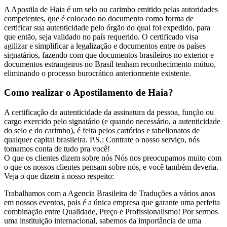
A Apostila de Haia é um selo ou carimbo emitido pelas autoridades
competentes, que é colocado no documento como forma de
certificar sua autenticidade pelo órgão do qual foi expedido, para
que então, seja validado no país requerido. O certificado visa
agilizar e simplificar a legalização e documentos entre os países
signatários, fazendo com que documentos brasileiros no exterior e
documentos estrangeiros no Brasil tenham reconhecimento mútuo,
eliminando o processo burocrático anteriormente existente.
Como realizar o Apostilamento de Haia?
A certificação da autenticidade da assinatura da pessoa, função ou
cargo exercido pelo signatário (e quando necessário, a autenticidade
do selo e do carimbo), é feita pelos cartórios e tabelionatos de
qualquer capital brasileira. P.S.: Contrate o nosso serviço, nós
tomamos conta de tudo pra você!
O que os clientes dizem sobre nós
Nós nos preocupamos muito com
o que os nossos clientes pensam sobre nós, e você também deveria.
Veja o que dizem à nosso respeito:
Trabalhamos com a Agencia Brasileira de Traduções a vários anos
em nossos eventos, pois é a única empresa que garante uma perfeita
combinação entre Qualidade, Preço e Profissionalismo! Por sermos
uma instituição internacional, sabemos da importância de uma