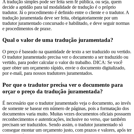
A tradução simples pode ser feita sem fé pública, ou seja, quem
decide a aptidão para tal modalidade de tradução é o próprio
tradutor. Já o procedimento é definido entre o cliente e o tradutor. A
tradução juramentada deve ser feita, obrigatoriamente por um
tradutor juramentado concursado e habilitado, e deve seguir normas
e procedimentos de praxe.
Qual o valor de uma tradução juramentada?
O preço é baseado na quantidade de texto a ser traduzido ou vertido.
O tradutor juramentado precisa ver o documento a ser traduzido ou
vertido, para poder calcular o valor do trabalho. DICA: Se você
quer obter um orçamento rápido, envie o documento digitalizado,
por e-mail, para nossos tradutores juramentados.
Por que o tradutor precisa ver o documento para
orçar o preço da tradução juramentada?
É necessário que o tradutor juramentado veja o documento, ao invés
de somente se basear em número de páginas, pois a formatação dos
documentos varia muito. Muitas vezes documentos oficiais possuem
reconhecimentos e autenticações, inclusive no verso, que também
precisam ser traduzidos. Sendo assim, o tradutor juramentado só
consegue montar um orçamento justo, com prazos e valores, após ter