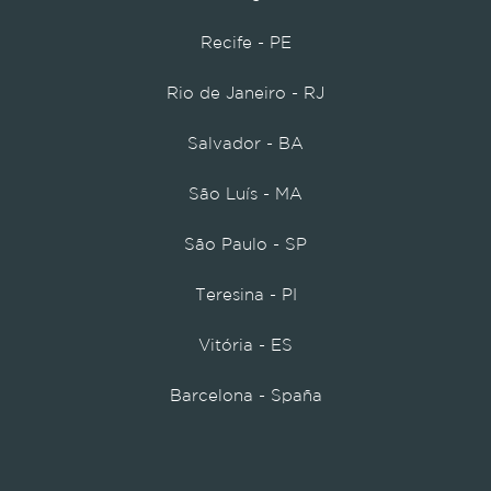
Recife - PE
Rio de Janeiro - RJ
Salvador - BA
São Luís - MA
São Paulo - SP
Teresina - PI
Vitória - ES
Barcelona - Spaña