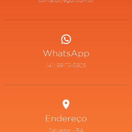
contato@agbt.com.br
WhatsApp
(41) 99173-0925
Endereço
Salvador - BA