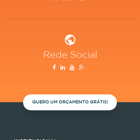
Rede Social
QUERO UM ORÇAMENTO GRÁTIS!