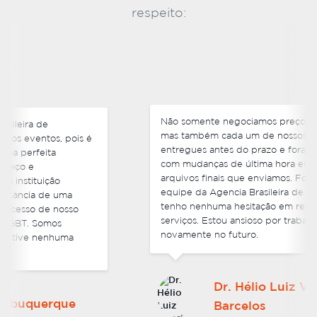
respeito:
Não somente negociamos preços competitivos,
mas também cada um de nossos pedidos foram
entregues antes do prazo e foram muito flexíveis
com mudanças de última hora em alguns dos
arquivos finais que enviamos. Foi ótimo lidar com a
equipe da Agencia Brasileira de Traduções e não
tenho nenhuma hesitação em recomendar os seus
serviços. Estou ansioso por trabalhar com vocês
novamente no futuro.
Dr. Hélio Luiz Vitorino
Barcelos