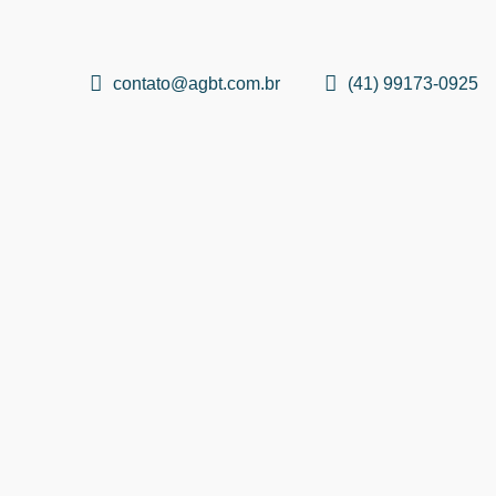
contato@agbt.com.br
(41) 99173-0925