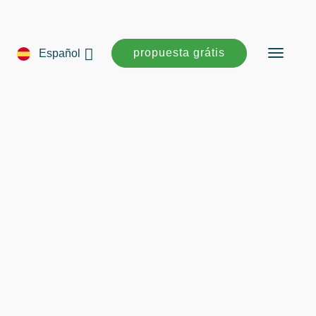
propuesta grátis
Español