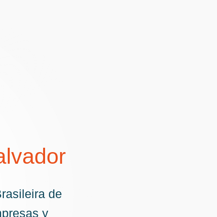
alvador
rasileira de
mpresas y