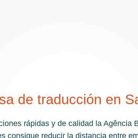
a de traducción en S
iones rápidas y de calidad la Agência B
s consigue reducir la distancia entre e