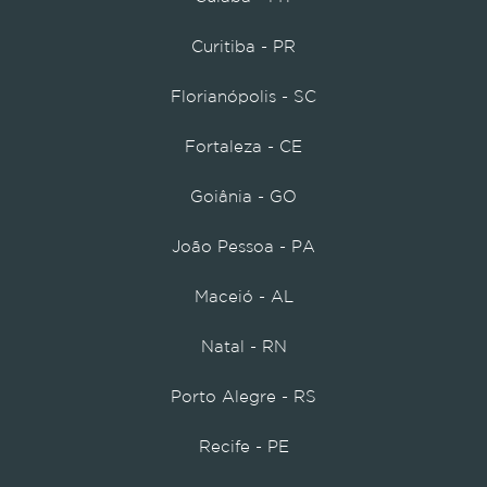
Curitiba - PR
Florianópolis - SC
Fortaleza - CE
Goiânia - GO
João Pessoa - PA
Maceió - AL
Natal - RN
Porto Alegre - RS
Recife - PE