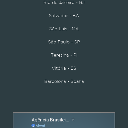
Rio de Janeiro - RJ
Salvador - BA
São Luís - MA
São Paulo - SP
Teresina - PI
Vitória - ES
Barcelona - Spaña
Detox caps