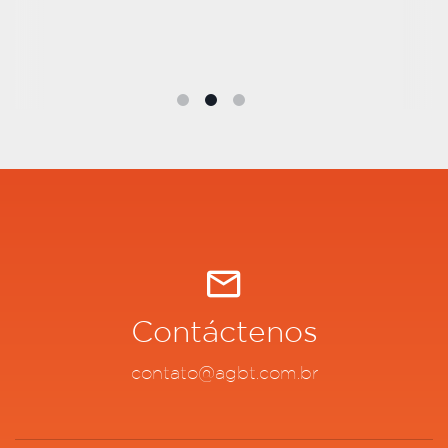
Contáctenos
contato@agbt.com.br