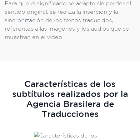
Para que el significado se adapte sin perder el
sentido original, se realiza la inserción y la
sincronización de los textos traducidos,
referentes a las imágenes y los audios que se
muestran en el video.
Características de los
subtítulos realizados por la
Agencia Brasilera de
Traducciones