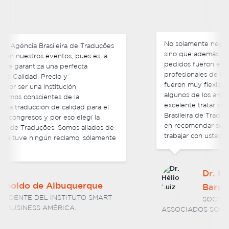
No solamente negociamos precios competitivos,
sino que además de esto, cada uno de nuestros
pedidos fueron entregados antes del plazo y los
profesionales de la Agência Brasileira de Traduções
fueron muy flexibles con cambios de última hora en
algunos de los archivos finales que enviamos. Fue
excelente tratar con el equipo de la Agência
Brasileira de Traduções y no tengo ninguna duda
en recomendar sus servicios. Estoy ansioso por
trabajar con ustedes nuevamente en el futuro.
Dr. Hélio Luiz Vitorino
Barcelos
SOCIO DIRECTOR DE BARCELOS E
ASSOCIADOS SOCIEDADE DE ADVOGADOS