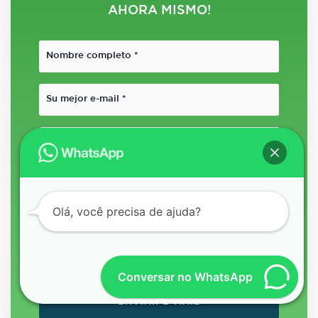
AHORA MISMO!
Olá, você precisa de ajuda?
Conversar no WhatsApp