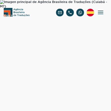
Español