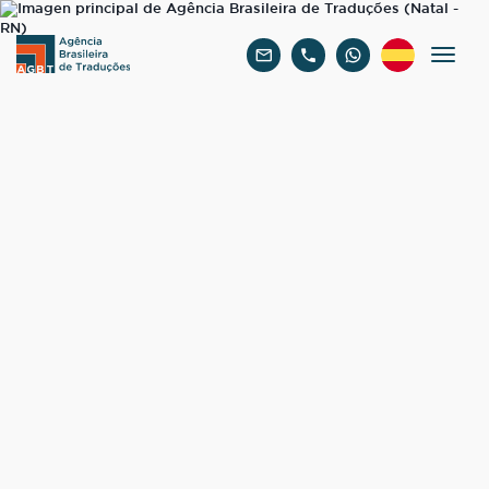
Español