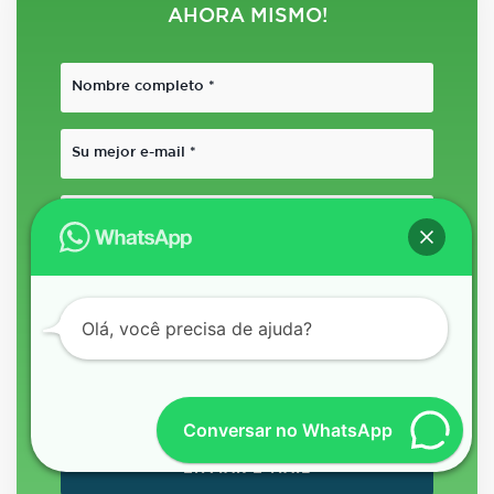
AHORA MISMO!
Olá, você precisa de ajuda?
Conversar no WhatsApp