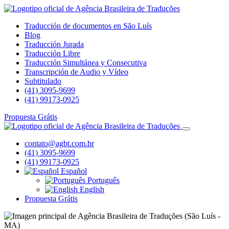
Traducción de documentos en São Luís
Blog
Traducción Jurada
Traducción Libre
Traducción Simultánea y Consecutiva
Transcripción de Audio y Vídeo
Subtitulado
(41) 3095-9699
(41) 99173-0925
Propuesta Grátis
contato@agbt.com.br
(41) 3095-9699
(41) 99173-0925
Español
Português
English
Propuesta Grátis