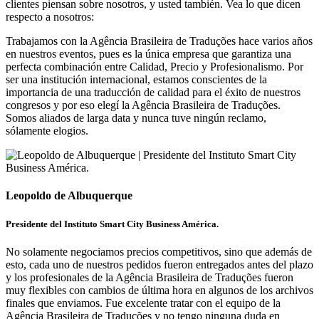
clientes piensan sobre nosotros, y usted también. Vea lo que dicen
respecto a nosotros:
Trabajamos con la Agência Brasileira de Traduções hace varios años
en nuestros eventos, pues es la única empresa que garantiza una
perfecta combinación entre Calidad, Precio y Profesionalismo. Por
ser una institución internacional, estamos conscientes de la
importancia de una traducción de calidad para el éxito de nuestros
congresos y por eso elegí la Agência Brasileira de Traduções.
Somos aliados de larga data y nunca tuve ningún reclamo,
sólamente elogios.
Leopoldo de Albuquerque
Presidente del Instituto Smart City Business América.
No solamente negociamos precios competitivos, sino que además de
esto, cada uno de nuestros pedidos fueron entregados antes del plazo
y los profesionales de la Agência Brasileira de Traduções fueron
muy flexibles con cambios de última hora en algunos de los archivos
finales que enviamos. Fue excelente tratar con el equipo de la
Agência Brasileira de Traduções y no tengo ninguna duda en