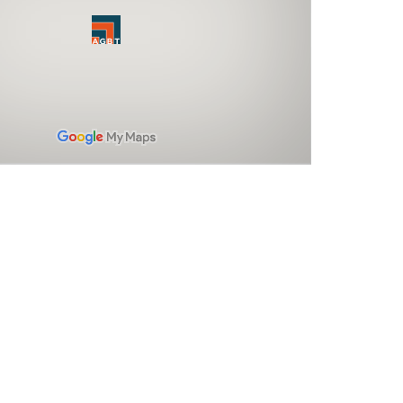
te negociamos precios competitivos, sino que ademá
da uno de nuestros pedidos fueron entregados antes d
 profesionales de la Agência Brasileira de Traduções
flexibles con cambios de última hora en algunos de lo
nales que enviamos. Fue excelente tratar con el equipo
ia Brasileira de Traduções y no tengo ninguna duda e
sus servicios. Estoy ansioso por trabajar con ustedes
en el futuro.
Hélio Luiz Vitorino Barcelos
O DIRECTOR DE BARCELOS E ASSOCIADOS SOCIEDADE DE