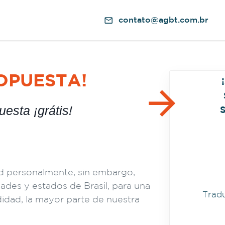
contato@agbt.com.br
OPUESTA!
esta ¡grátis!
d personalmente, sin embargo,
des y estados de Brasil, para una
Trad
idad, la mayor parte de nuestra