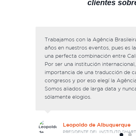
clientes sobr
Trabajamos con la Agência Brasilei
años en nuestros eventos, pues es l
una perfecta combinación entre Cali
Por ser una institución internaciona
importancia de una traducción de ca
congresos y por eso elegí la Agência
Somos aliados de larga data y nunc
sólamente elogios.
Leopoldo de Albuquerque
PRESIDENTE DEL INSTITUTO SMART