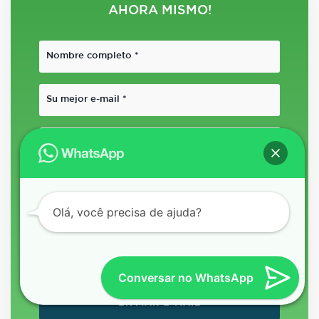
AHORA MISMO!
Olá, você precisa de ajuda?
Conversar no WhatsApp