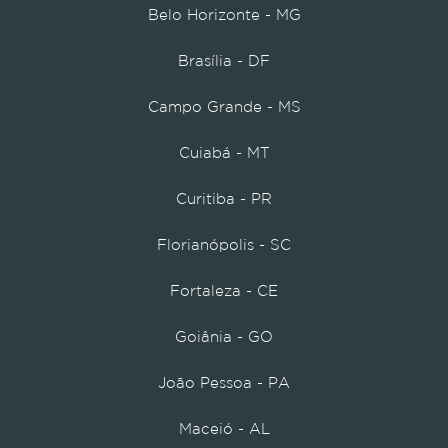
Belo Horizonte - MG
Brasília - DF
Campo Grande - MS
Cuiabá - MT
Curitiba - PR
Florianópolis - SC
Fortaleza - CE
Goiânia - GO
João Pessoa - PA
Maceió - AL