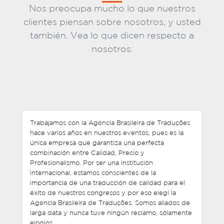
Nos preocupa mucho lo que nuestros
clientes piensan sobre nosotros, y usted
también. Vea lo que dicen respecto a
nosotros:
No solamente negociamos precios competitivos,
sino que además de esto, cada uno de nuestros
pedidos fueron entregados antes del plazo y los
profesionales de la Agência Brasileira de Traduções
fueron muy flexibles con cambios de última hora en
algunos de los archivos finales que enviamos. Fue
excelente tratar con el equipo de la Agência
Brasileira de Traduções y no tengo ninguna duda
en recomendar sus servicios. Estoy ansioso por
trabajar con ustedes nuevamente en el futuro.