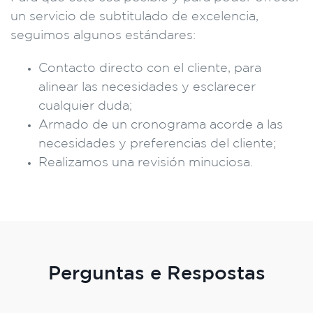
un servicio de subtitulado de excelencia,
seguimos algunos estándares:
Contacto directo con el cliente, para
alinear las necesidades y esclarecer
cualquier duda;
Armado de un cronograma acorde a las
necesidades y preferencias del cliente;
Realizamos una revisión minuciosa.
Perguntas e Respostas