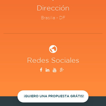
Dirección
Brasília - DF
Redes Sociales
¡QUIERO UNA PROPUESTA GRÁTIS!