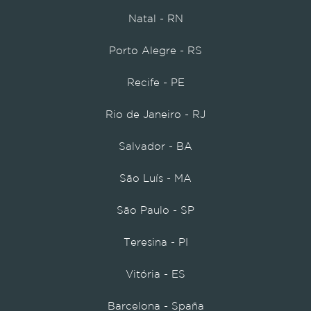
Natal - RN
Porto Alegre - RS
Recife - PE
Rio de Janeiro - RJ
Salvador - BA
São Luís - MA
São Paulo - SP
Teresina - PI
Vitória - ES
Barcelona - Spaña