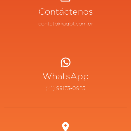
Contáctenos
contato@agbt.com.br
WhatsApp
(41) 99173-0925