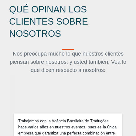
QUÉ OPINAN LOS
CLIENTES SOBRE
NOSOTROS
Nos preocupa mucho lo que nuestros clientes
piensan sobre nosotros, y usted también. Vea lo
que dicen respecto a nosotros:
No solamente negociamos precios competitivos, sino
que además de esto, cada uno de nuestros pedidos
fueron entregados antes del plazo y los profesionales de
la Agência Brasileira de Traduções fueron muy flexibles