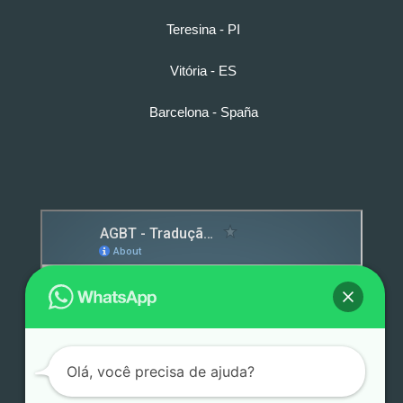
Teresina - PI
Vitória - ES
Barcelona - Spaña
Detox caps
Olá, você precisa de ajuda?