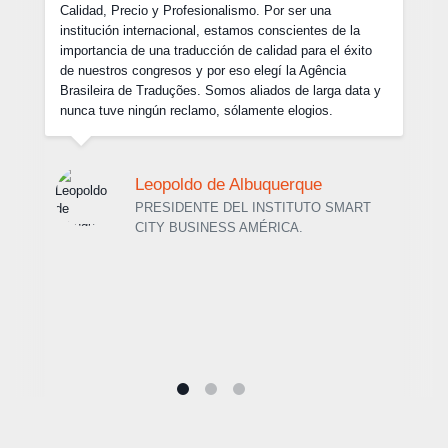
con cambios de última hora en algunos de los archivos
finales que enviamos. Fue excelente tratar con el equipo
de la Agência Brasileira de Traduções y no tengo
ninguna duda en recomendar sus servicios. Estoy
ansioso por trabajar con ustedes nuevamente en el
futuro.
Dr. Hélio Luiz Vitorino Barcelos
SOCIO DIRECTOR DE BARCELOS E
ASSOCIADOS SOCIEDADE DE
ADVOGADOS