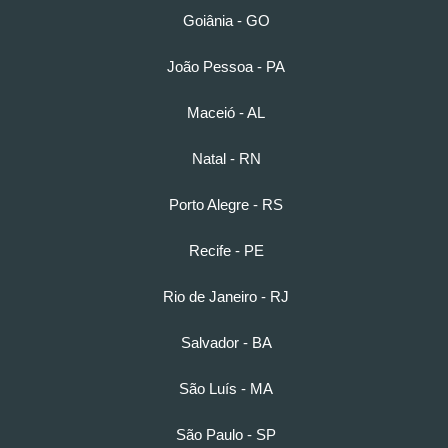
Goiânia - GO
João Pessoa - PA
Maceió - AL
Natal - RN
Porto Alegre - RS
Recife - PE
Rio de Janeiro - RJ
Salvador - BA
São Luís - MA
São Paulo - SP