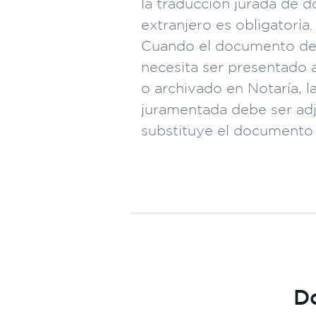
la traducción jurada de 
extranjero es obligatoria.
Cuando el documento de 
necesita ser presentado a 
o archivado en Notaría, l
juramentada debe ser adj
substituye el documento o
D