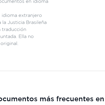
documentos en idioma
idioma extranjero
la Justicia Brasileña
a traducción
untada. Ella no
riginal.
ocumentos más frecuentes en 