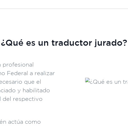
¿Qué es un traductor jurado?
 profesional
o Federal a realizar
necesario que el
nciado y habilitado
 del respectivo
ién actúa como