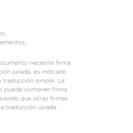
es;
tamentos;
ocumento necesite firma
ión jurada, es indicado
 traducción simple. La
lo puede contener firma
 siendo que otras firmas
la traducción jurada.