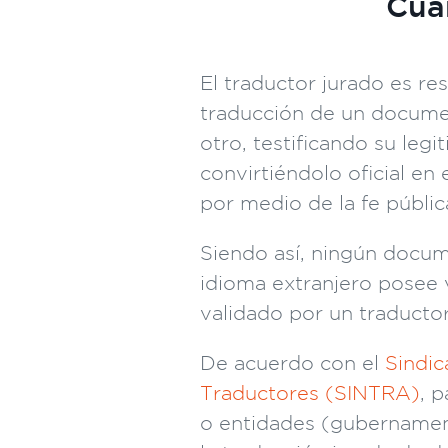
Cua
El traductor jurado es re
traducción de un docume
otro, testificando su legi
convirtiéndolo oficial en 
por medio de la fe pública
Siendo así, ningún docu
idioma extranjero posee v
validado por un traductor
De acuerdo con el
Sindic
Traductores (SINTRA)
, 
o entidades (gubernament