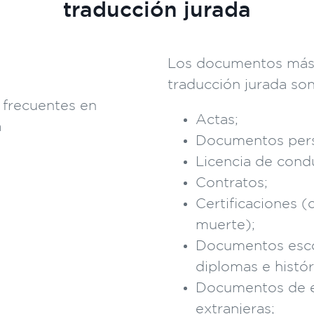
traducción jurada
Los documentos más
traducción jurada son
Actas;
Documentos pers
Licencia de condu
Contratos;
Certificaciones (
muerte);
Documentos escol
diplomas e histór
Documentos de 
extranjeras;