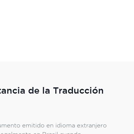
ancia de la Traducción
umento emitido en idioma extranjero