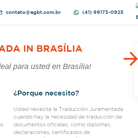
contato@agbt.com.br
(41) 99173-0925
DA IN BRASÍLIA
eal para usted en Brasília!
¿Porque necesito?
Usted necesita la Traducción Juramentada
cuando hay la necesidad de traducción de
ro
documentos oficiales, como diplomas,
declaraciones, certificados de