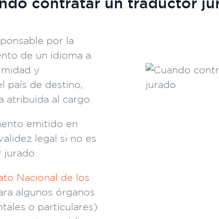
ndo contratar un traductor ju
sponsable por la
nto de un idioma a
timidad y
el país de destino,
 atribuida al cargo.
mento emitido en
alidez legal si no es
 jurado.
ato Nacional de los
para algunos órganos
ales o particulares)