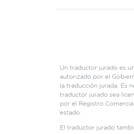
Un traductor jurado es un
autorizado por el Gobiern
la traducción jurada. Es 
traductor jurado sea lice
por el Registro Comercial
estado.
El traductor jurado tamb