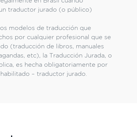
 legalmente en Brasil cuando
un traductor jurado (o público)
ros modelos de traducción que
hos por cualquier profesional que se
ado (traducción de libros, manuales
agandas, etc), la Traducción Jurada, o
lica, es hecha obligatoriamente por
habilitado – traductor jurado.