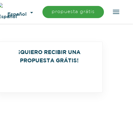
propuesta grátis
Español
¡QUIERO RECIBIR UNA
PROPUESTA GRÁTIS!