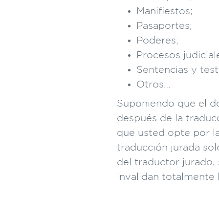
Manifiestos;
Pasaportes;
Poderes;
Procesos judicial
Sentencias y tes
Otros…
Suponiendo que el d
después de la traducc
que usted opte por la
traducción jurada so
del traductor jurado,
invalidan totalmente 