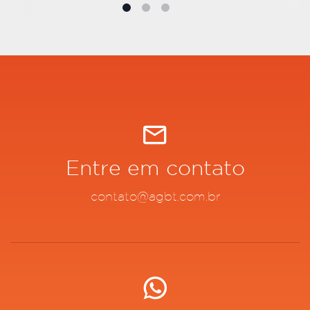
Entre em contato
contato@agbt.com.br