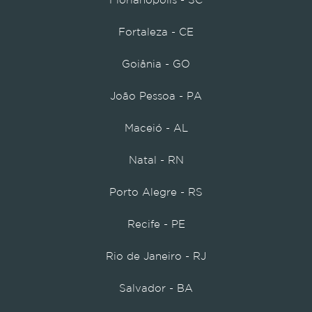
Florianópolis - SC
Fortaleza - CE
Goiânia - GO
João Pessoa - PA
Maceió - AL
Natal - RN
Porto Alegre - RS
Recife - PE
Rio de Janeiro - RJ
Salvador - BA