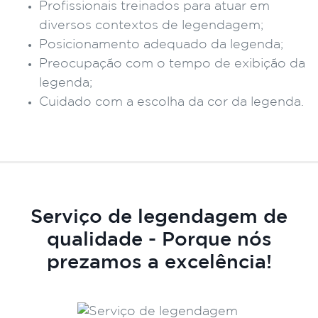
Profissionais treinados para atuar em
diversos contextos de legendagem;
Posicionamento adequado da legenda;
Preocupação com o tempo de exibição da
legenda;
Cuidado com a escolha da cor da legenda.
Serviço de legendagem de
qualidade - Porque nós
prezamos a excelência!