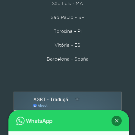
São Luís - MA
São Paulo - SP
Teresina - PI
Vitória - ES
Barcelona - Spaña
Detox caps