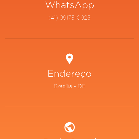
WhatsApp
(41) 99173-0925
Endereço
Brasília - DF