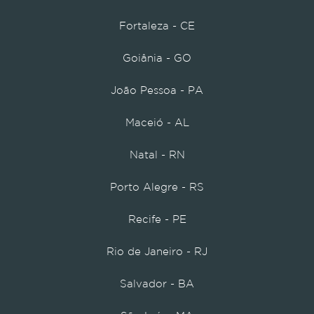
Fortaleza - CE
Goiânia - GO
João Pessoa - PA
Maceió - AL
Natal - RN
Porto Alegre - RS
Recife - PE
Rio de Janeiro - RJ
Salvador - BA