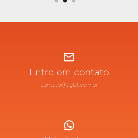
Entre em contato
contato@agbt.com.br