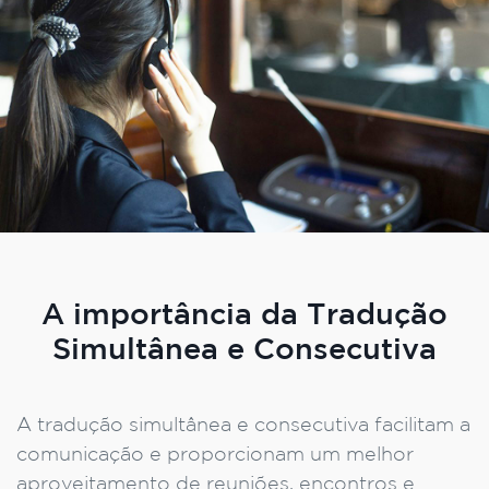
A importância da Tradução
Simultânea e Consecutiva
A tradução simultânea e consecutiva facilitam a
comunicação e proporcionam um melhor
aproveitamento de reuniões, encontros e