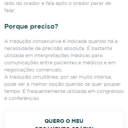
lado do orador e fala após o orador parar de
falar.
Porque preciso?
A tradução consecutiva é indicada quando há a
necessidade de precisão absoluta. É bastante
utilizada em interpretações médicas para
comunicações entre pacientes e médicos e em
negociações comerciais.
A tradução simultânea, por ser muito intensa,
pode ser a melhor opção quando se quer poupar
tempo. É frequentemente utilizada em congressos
e conferências.
QUERO O MEU