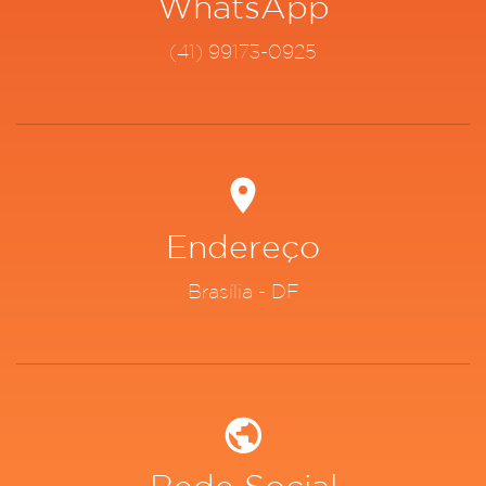
WhatsApp
(41) 99173-0925
Endereço
Brasília - DF