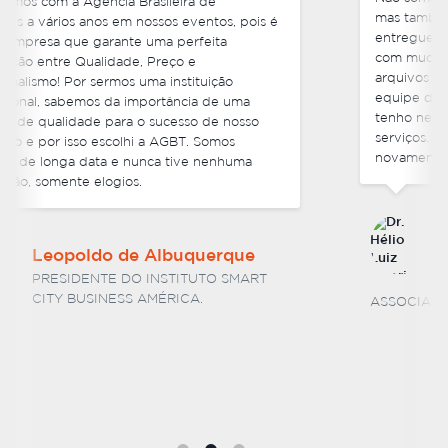
mas também cada um de nossos pedidos foram
entregues antes do prazo e foram muito flexíveis
com mudanças de última hora em alguns dos
arquivos finais que enviamos. Foi ótimo lidar com a
equipe da Agencia Brasileira de Traduções e não
tenho nenhuma hesitação em recomendar os seus
serviços. Estou ansioso por trabalhar com vocês
novamente no futuro.
Dr. Hélio Luiz Vitorino
Barcelos
SÓCIO DIRETOR DA BARCELOS E
ASSOCIADOS SOCIEDADE DE ADVOGADOS