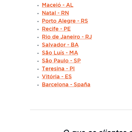
Maceió - AL
Natal - RN
Porto Alegre - RS
Recife - PE
Rio de Janeiro - RJ
Salvador - BA
São Luís - MA
São Paulo - SP
Teresina - PI
Vitória - ES
Barcelona - Spaña