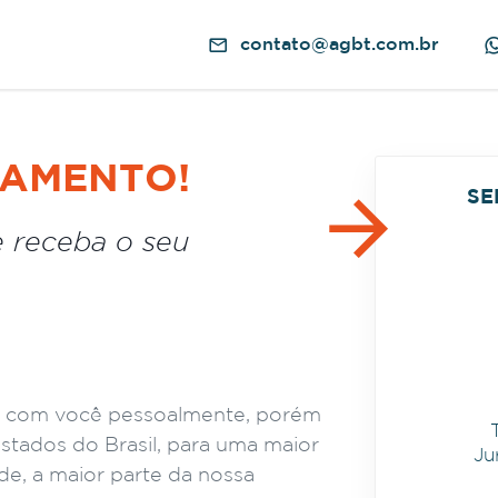
contato@agbt.com.br
ÇAMENTO!
SE
 receba o seu
r com você pessoalmente, porém
tados do Brasil, para uma maior
Ju
de, a maior parte da nossa