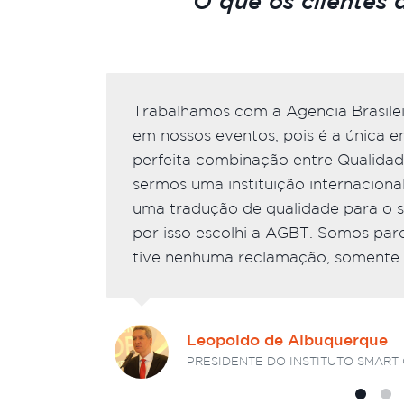
O que os clientes 
Trabalhamos com a Agencia Brasilei
em nossos eventos, pois é a única 
perfeita combinação entre Qualidade
sermos uma instituição internacion
uma tradução de qualidade para o 
por isso escolhi a AGBT. Somos par
tive nenhuma reclamação, somente 
Leopoldo de Albuquerque
PRESIDENTE DO INSTITUTO SMART 