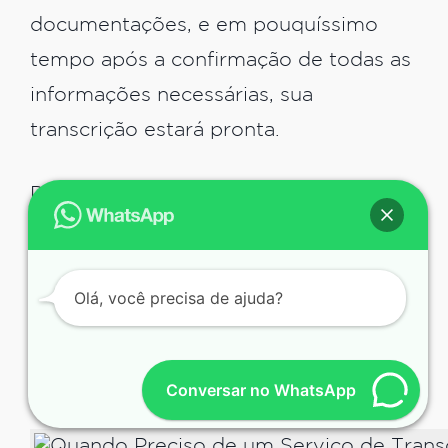
documentações, e em pouquíssimo
tempo após a confirmação de todas as
informações necessárias, sua
transcrição estará pronta.
Dessa forma, você garante que seu
dinheiro não será um gasto, mas sim
um investimento em conteúdo de
Olá, você precisa de ajuda?
qualidade.
Esbanja Qualidade na
Transcrição
Conversar no WhatsApp