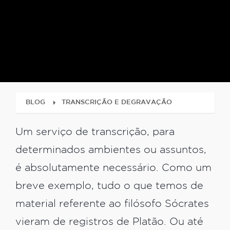
BLOG
TRANSCRIÇÃO E DEGRAVAÇÃO
Um serviço de transcrição, para
determinados ambientes ou assuntos,
é absolutamente necessário. Como um
breve exemplo, tudo o que temos de
material referente ao filósofo Sócrates
vieram de registros de Platão. Ou até