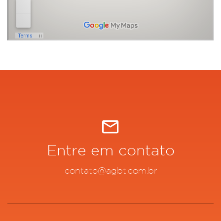
Entre em contato
contato@agbt.com.br