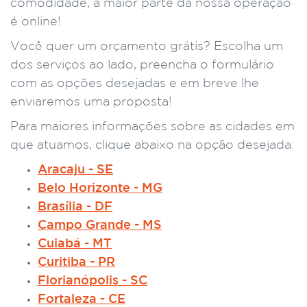
comodidade, a maior parte da nossa operação
é online!
Você quer um orçamento grátis? Escolha um
dos serviços ao lado, preencha o formulário
com as opções desejadas e em breve lhe
enviaremos uma proposta!
Para maiores informações sobre as cidades em
que atuamos, clique abaixo na opção desejada:
Aracaju - SE
Belo Horizonte - MG
Brasília - DF
Campo Grande - MS
Cuiabá - MT
Curitiba - PR
Florianópolis - SC
Fortaleza - CE