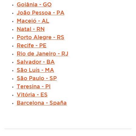
Goiânia - GO
João Pessoa - PA
Maceió - AL
Natal - RN
Porto Alegre - RS
Recife - PE
Rio de Janeiro - RJ
Salvador - BA
São Luís - MA
São Paulo - SP
Teresina - PI
Vitória - ES
Barcelona - Spaña