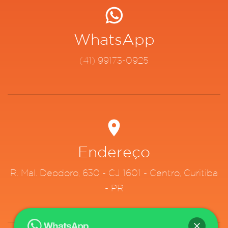
WhatsApp
(41) 99173-0925
Endereço
R. Mal. Deodoro, 630 - CJ 1601 - Centro, Curitiba
- PR