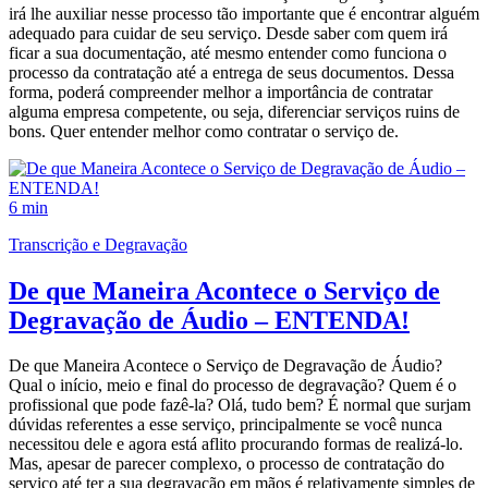
irá lhe auxiliar nesse processo tão importante que é encontrar alguém
adequado para cuidar de seu serviço. Desde saber com quem irá
ficar a sua documentação, até mesmo entender como funciona o
processo da contratação até a entrega de seus documentos. Dessa
forma, poderá compreender melhor a importância de contratar
alguma empresa competente, ou seja, diferenciar serviços ruins de
bons. Quer entender melhor como contratar o serviço de.
6 min
Transcrição e Degravação
De que Maneira Acontece o Serviço de
Degravação de Áudio – ENTENDA!
De que Maneira Acontece o Serviço de Degravação de Áudio?
Qual o início, meio e final do processo de degravação? Quem é o
profissional que pode fazê-la? Olá, tudo bem? É normal que surjam
dúvidas referentes a esse serviço, principalmente se você nunca
necessitou dele e agora está aflito procurando formas de realizá-lo.
Mas, apesar de parecer complexo, o processo de contratação do
serviço até ter a sua degravação em mãos é relativamente simples de