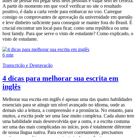
antes de pensar em pegar seus itens pessoais e viajar sem ter certeza.
A partir do momento em que você verificar no site o resultado
positivo, é dada a carta verde para embarcar no voo. Carregue
consigo os comprovantes de aprovação da universidade em questão
e leve dinheiro suficiente para conseguir se manter fora do Brasil. É
crucial encontrar um local para ficar, como uma república ou uma
host family. Para que serve o visto de estudante? Como explicado, o
visto de estudante.
6 min
Transcrição e Degravação
4 dicas para melhorar sua escrita em
inglês
Melhorar sua escrita em inglês é apenas uma das quatro habilidades
essenciais para se atingir um nível avançado no idioma, onde as
demais são a leitura, a compreensão e a pronúncia. No entanto, para
muitos, a escrita pode ser uma fase muito complexa. Cada aluno tem
uma habilidade mais desenvolvida que a outra, e a escrita costuma
ser uma das mais complicadas no início, pois é totalmente diferente
de nossa língua nativa. Para escrever corretamente, precisamos