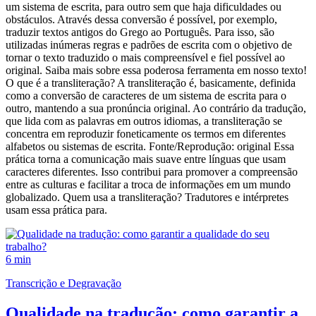
um sistema de escrita, para outro sem que haja dificuldades ou
obstáculos. Através dessa conversão é possível, por exemplo,
traduzir textos antigos do Grego ao Português. Para isso, são
utilizadas inúmeras regras e padrões de escrita com o objetivo de
tornar o texto traduzido o mais compreensível e fiel possível ao
original. Saiba mais sobre essa poderosa ferramenta em nosso texto!
O que é a transliteração? A transliteração é, basicamente, definida
como a conversão de caracteres de um sistema de escrita para o
outro, mantendo a sua pronúncia original. Ao contrário da tradução,
que lida com as palavras em outros idiomas, a transliteração se
concentra em reproduzir foneticamente os termos em diferentes
alfabetos ou sistemas de escrita. Fonte/Reprodução: original Essa
prática torna a comunicação mais suave entre línguas que usam
caracteres diferentes. Isso contribui para promover a compreensão
entre as culturas e facilitar a troca de informações em um mundo
globalizado. Quem usa a transliteração? Tradutores e intérpretes
usam essa prática para.
6 min
Transcrição e Degravação
Qualidade na tradução: como garantir a