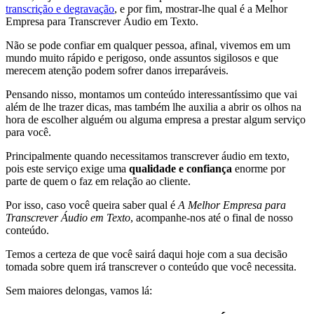
transcrição e degravação
, e por fim, mostrar-lhe qual é a Melhor
Empresa para Transcrever Áudio em Texto.
Não se pode confiar em qualquer pessoa, afinal, vivemos em um
mundo muito rápido e perigoso, onde assuntos sigilosos e que
merecem atenção podem sofrer danos irreparáveis.
Pensando nisso, montamos um conteúdo interessantíssimo que vai
além de lhe trazer dicas, mas também lhe auxilia a abrir os olhos na
hora de escolher alguém ou alguma empresa a prestar algum serviço
para você.
Principalmente quando necessitamos transcrever áudio em texto,
pois este serviço exige uma
qualidade e confiança
enorme por
parte de quem o faz em relação ao cliente.
Por isso, caso você queira saber qual é
A Melhor Empresa para
Transcrever Áudio em Texto
, acompanhe-nos até o final de nosso
conteúdo.
Temos a certeza de que você sairá daqui hoje com a sua decisão
tomada sobre quem irá transcrever o conteúdo que você necessita.
Sem maiores delongas, vamos lá: