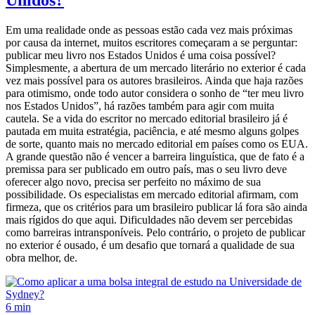
Unidos?
Em uma realidade onde as pessoas estão cada vez mais próximas
por causa da internet, muitos escritores começaram a se perguntar:
publicar meu livro nos Estados Unidos é uma coisa possível?
Simplesmente, a abertura de um mercado literário no exterior é cada
vez mais possível para os autores brasileiros. Ainda que haja razões
para otimismo, onde todo autor considera o sonho de “ter meu livro
nos Estados Unidos”, há razões também para agir com muita
cautela. Se a vida do escritor no mercado editorial brasileiro já é
pautada em muita estratégia, paciência, e até mesmo alguns golpes
de sorte, quanto mais no mercado editorial em países como os EUA.
A grande questão não é vencer a barreira linguística, que de fato é a
premissa para ser publicado em outro país, mas o seu livro deve
oferecer algo novo, precisa ser perfeito no máximo de sua
possibilidade. Os especialistas em mercado editorial afirmam, com
firmeza, que os critérios para um brasileiro publicar lá fora são ainda
mais rígidos do que aqui. Dificuldades não devem ser percebidas
como barreiras intransponíveis. Pelo contrário, o projeto de publicar
no exterior é ousado, é um desafio que tornará a qualidade de sua
obra melhor, de.
6 min