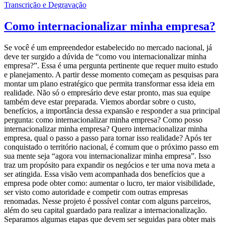
Transcrição e Degravação
Como internacionalizar minha empresa?
Se você é um empreendedor estabelecido no mercado nacional, já
deve ter surgido a dúvida de “como vou internacionalizar minha
empresa?”. Essa é uma pergunta pertinente que requer muito estudo
e planejamento. A partir desse momento começam as pesquisas para
montar um plano estratégico que permita transformar essa ideia em
realidade. Não só o empresário deve estar pronto, mas sua equipe
também deve estar preparada. Viemos abordar sobre o custo,
benefícios, a importância dessa expansão e responder a sua principal
pergunta: como internacionalizar minha empresa? Como posso
internacionalizar minha empresa? Quero internacionalizar minha
empresa, qual o passo a passo para tornar isso realidade? Após ter
conquistado o território nacional, é comum que o próximo passo em
sua mente seja “agora vou internacionalizar minha empresa”. Isso
traz um propósito para expandir os negócios e ter uma nova meta a
ser atingida. Essa visão vem acompanhada dos benefícios que a
empresa pode obter como: aumentar o lucro, ter maior visibilidade,
ser visto como autoridade e competir com outras empresas
renomadas. Nesse projeto é possível contar com alguns parceiros,
além do seu capital guardado para realizar a internacionalização.
Separamos algumas etapas que devem ser seguidas para obter mais