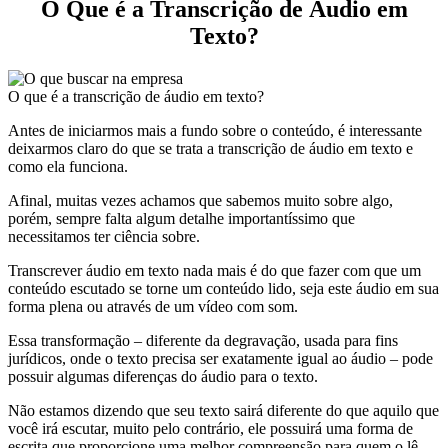
O Que é a Transcrição de Áudio em
Texto?
O que é a transcrição de áudio em texto?
Antes de iniciarmos mais a fundo sobre o conteúdo, é interessante
deixarmos claro do que se trata a transcrição de áudio em texto e
como ela funciona.
Afinal, muitas vezes achamos que sabemos muito sobre algo,
porém, sempre falta algum detalhe importantíssimo que
necessitamos ter ciência sobre.
Transcrever áudio em texto nada mais é do que fazer com que um
conteúdo escutado se torne um conteúdo lido, seja este áudio em sua
forma plena ou através de um vídeo com som.
Essa transformação – diferente da degravação, usada para fins
jurídicos, onde o texto precisa ser exatamente igual ao áudio – pode
possuir algumas diferenças do áudio para o texto.
Não estamos dizendo que seu texto sairá diferente do que aquilo que
você irá escutar, muito pelo contrário, ele possuirá uma forma de
escrita que proporcione uma melhor compreensão para quem o lê.