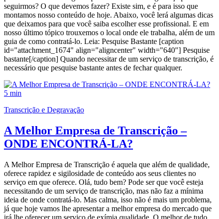
seguirmos? O que devemos fazer? Existe sim, e é para isso que
montamos nosso conteúdo de hoje. Abaixo, você lerá algumas dicas
que deixamos para que você saiba escolher esse profissional. E em
nosso último tópico trouxemos o local onde ele trabalha, além de um
guia de como contratá-lo. Leia: Pesquise Bastante [caption
id="attachment_1674" align="aligncenter" width="640"] Pesquise
bastante[/caption] Quando necessitar de um serviço de transcrição, é
necessário que pesquise bastante antes de fechar qualquer.
5 min
Transcrição e Degravação
A Melhor Empresa de Transcrição –
ONDE ENCONTRÁ-LA?
A Melhor Empresa de Transcrição é aquela que além de qualidade,
oferece rapidez e sigilosidade de conteúdo aos seus clientes no
serviço em que oferece. Olá, tudo bem? Pode ser que você esteja
necessitando de um serviço de transcrição, mas não faz a mínima
ideia de onde contratá-lo. Mas calma, isso não é mais um problema,
já que hoje vamos lhe apresentar a melhor empresa do mercado que
irá lhe oferecer um serviço de exímia qualidade. O melhor de tudo