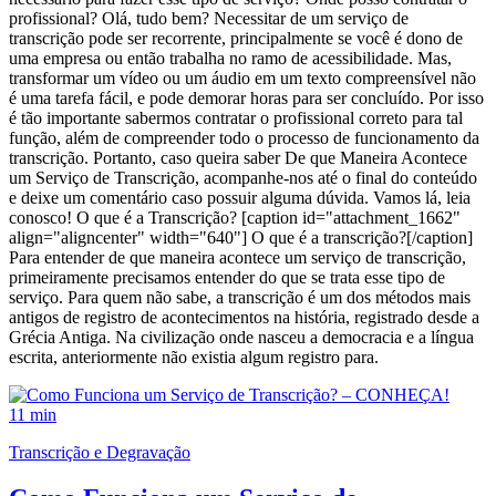
profissional? Olá, tudo bem? Necessitar de um serviço de
transcrição pode ser recorrente, principalmente se você é dono de
uma empresa ou então trabalha no ramo de acessibilidade. Mas,
transformar um vídeo ou um áudio em um texto compreensível não
é uma tarefa fácil, e pode demorar horas para ser concluído. Por isso
é tão importante sabermos contratar o profissional correto para tal
função, além de compreender todo o processo de funcionamento da
transcrição. Portanto, caso queira saber De que Maneira Acontece
um Serviço de Transcrição, acompanhe-nos até o final do conteúdo
e deixe um comentário caso possuir alguma dúvida. Vamos lá, leia
conosco! O que é a Transcrição? [caption id="attachment_1662"
align="aligncenter" width="640"] O que é a transcrição?[/caption]
Para entender de que maneira acontece um serviço de transcrição,
primeiramente precisamos entender do que se trata esse tipo de
serviço. Para quem não sabe, a transcrição é um dos métodos mais
antigos de registro de acontecimentos na história, registrado desde a
Grécia Antiga. Na civilização onde nasceu a democracia e a língua
escrita, anteriormente não existia algum registro para.
11 min
Transcrição e Degravação