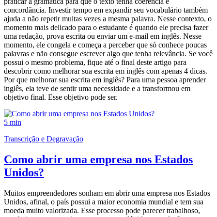
praticar a gramática para que o texto tenha coerência e
concordância. Investir tempo em expandir seu vocabulário também
ajuda a não repetir muitas vezes a mesma palavra. Nesse contexto, o
momento mais delicado para o estudante é quando ele precisa fazer
uma redação, prova escrita ou enviar um e-mail em inglês. Nesse
momento, ele congela e começa a perceber que só conhece poucas
palavras e não consegue escrever algo que tenha relevância. Se você
possui o mesmo problema, fique até o final deste artigo para
descobrir como melhorar sua escrita em inglês com apenas 4 dicas.
Por que melhorar sua escrita em inglês? Para uma pessoa aprender
inglês, ela teve de sentir uma necessidade e a transformou em
objetivo final. Esse objetivo pode ser.
5 min
Transcrição e Degravação
Como abrir uma empresa nos Estados
Unidos?
Muitos empreendedores sonham em abrir uma empresa nos Estados
Unidos, afinal, o país possui a maior economia mundial e tem sua
moeda muito valorizada. Esse processo pode parecer trabalhoso,