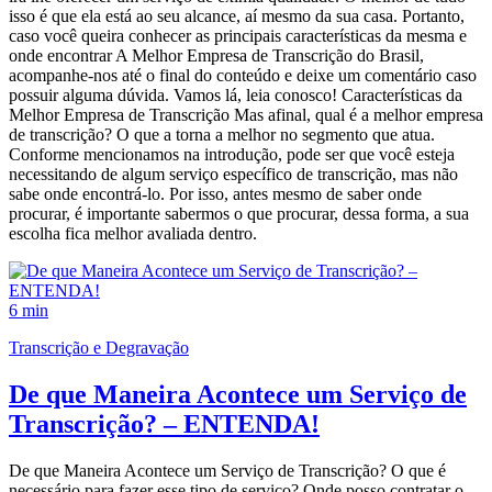
isso é que ela está ao seu alcance, aí mesmo da sua casa. Portanto,
caso você queira conhecer as principais características da mesma e
onde encontrar A Melhor Empresa de Transcrição do Brasil,
acompanhe-nos até o final do conteúdo e deixe um comentário caso
possuir alguma dúvida. Vamos lá, leia conosco! Características da
Melhor Empresa de Transcrição Mas afinal, qual é a melhor empresa
de transcrição? O que a torna a melhor no segmento que atua.
Conforme mencionamos na introdução, pode ser que você esteja
necessitando de algum serviço específico de transcrição, mas não
sabe onde encontrá-lo. Por isso, antes mesmo de saber onde
procurar, é importante sabermos o que procurar, dessa forma, a sua
escolha fica melhor avaliada dentro.
6 min
Transcrição e Degravação
De que Maneira Acontece um Serviço de
Transcrição? – ENTENDA!
De que Maneira Acontece um Serviço de Transcrição? O que é
necessário para fazer esse tipo de serviço? Onde posso contratar o