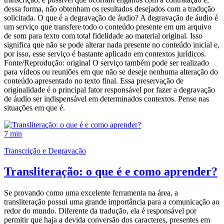
dessa forma, não obtenham os resultados desejados com a tradução
solicitada. O que é a degravação de áudio? A degravação de áudio é
um serviço que transfere todo o conteúdo presente em um arquivo
de som para texto com total fidelidade ao material original. Isso
significa que não se pode alterar nada presente no conteúdo inicial e,
por isso, esse serviço é bastante aplicado em contextos jurídicos.
Fonte/Reprodução: original O serviço também pode ser realizado
para vídeos ou reuniões em que não se deseje nenhuma alteração do
conteúdo apresentado no texto final. Essa preservação de
originalidade é o principal fator responsável por fazer a degravação
de áudio ser indispensável em determinados contextos. Pense nas
situações em que é.
7 min
Transcrição e Degravação
Transliteração: o que é e como aprender?
Se provando como uma excelente ferramenta na área, a
transliteração possui uma grande importância para a comunicação ao
redor do mundo. Diferente da tradução, ela é responsável por
permitir que haja a devida conversão dos caracteres, presentes em