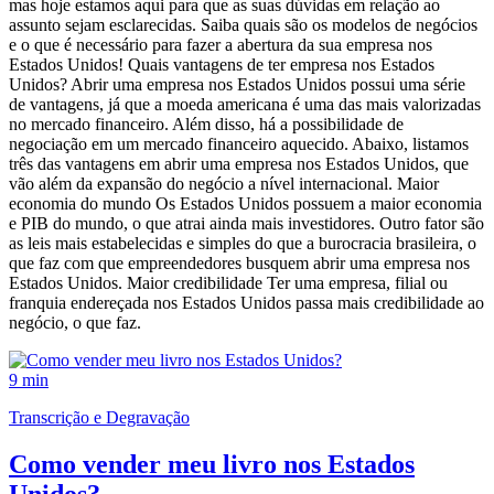
mas hoje estamos aqui para que as suas dúvidas em relação ao
assunto sejam esclarecidas. Saiba quais são os modelos de negócios
e o que é necessário para fazer a abertura da sua empresa nos
Estados Unidos! Quais vantagens de ter empresa nos Estados
Unidos? Abrir uma empresa nos Estados Unidos possui uma série
de vantagens, já que a moeda americana é uma das mais valorizadas
no mercado financeiro. Além disso, há a possibilidade de
negociação em um mercado financeiro aquecido. Abaixo, listamos
três das vantagens em abrir uma empresa nos Estados Unidos, que
vão além da expansão do negócio a nível internacional. Maior
economia do mundo Os Estados Unidos possuem a maior economia
e PIB do mundo, o que atrai ainda mais investidores. Outro fator são
as leis mais estabelecidas e simples do que a burocracia brasileira, o
que faz com que empreendedores busquem abrir uma empresa nos
Estados Unidos. Maior credibilidade Ter uma empresa, filial ou
franquia endereçada nos Estados Unidos passa mais credibilidade ao
negócio, o que faz.
9 min
Transcrição e Degravação
Como vender meu livro nos Estados