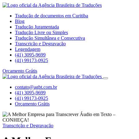
Tradução de documentos em Curitiba
Blog
Tradução Juramentada
Tradução Livre ou Simples
Tradução Simultânea e Consecutiva
Transcrição e Degravação
Legendagem
(41) 3095-9699
(41) 99173-0925
Orçamento Grátis
contato@agbt.com.br
(41) 3095-9699
(41) 99173-0925
Orçamento Grátis
Transcrição e Degravação