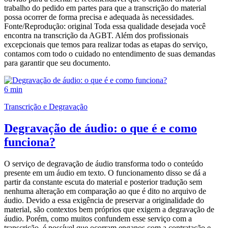
trabalho do pedido em partes para que a transcrição do material
possa ocorrer de forma precisa e adequada às necessidades.
Fonte/Reprodução: original Toda essa qualidade desejada você
encontra na transcrição da AGBT. Além dos profissionais
excepcionais que temos para realizar todas as etapas do serviço,
contamos com todo o cuidado no entendimento de suas demandas
para garantir que seu documento.
6 min
Transcrição e Degravação
Degravação de áudio: o que é e como
funciona?
O serviço de degravação de áudio transforma todo o conteúdo
presente em um áudio em texto. O funcionamento disso se dá a
partir da constante escuta do material e posterior tradução sem
nenhuma alteração em comparação ao que é dito no arquivo de
áudio. Devido a essa exigência de preservar a originalidade do
material, são contextos bem próprios que exigem a degravação de
áudio. Porém, como muitos confundem esse serviço com a
transcrição, é possível que ocorram enganos com a contratação e,