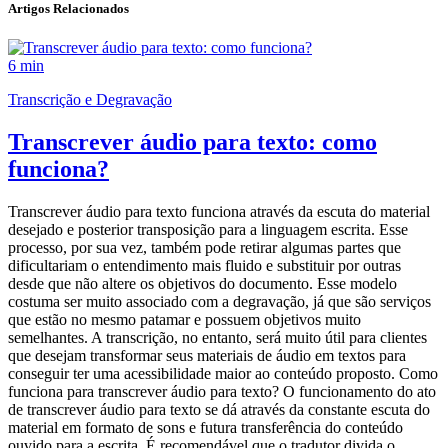
Artigos Relacionados
6 min
Transcrição e Degravação
Transcrever áudio para texto: como
funciona?
Transcrever áudio para texto funciona através da escuta do material
desejado e posterior transposição para a linguagem escrita. Esse
processo, por sua vez, também pode retirar algumas partes que
dificultariam o entendimento mais fluido e substituir por outras
desde que não altere os objetivos do documento. Esse modelo
costuma ser muito associado com a degravação, já que são serviços
que estão no mesmo patamar e possuem objetivos muito
semelhantes. A transcrição, no entanto, será muito útil para clientes
que desejam transformar seus materiais de áudio em textos para
conseguir ter uma acessibilidade maior ao conteúdo proposto. Como
funciona para transcrever áudio para texto? O funcionamento do ato
de transcrever áudio para texto se dá através da constante escuta do
material em formato de sons e futura transferência do conteúdo
ouvido para a escrita. É recomendável que o tradutor divida o