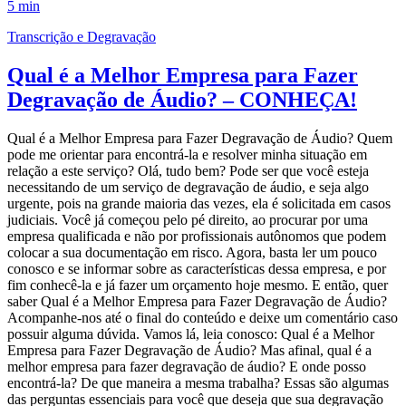
5 min
Transcrição e Degravação
Qual é a Melhor Empresa para Fazer
Degravação de Áudio? – CONHEÇA!
Qual é a Melhor Empresa para Fazer Degravação de Áudio? Quem
pode me orientar para encontrá-la e resolver minha situação em
relação a este serviço? Olá, tudo bem? Pode ser que você esteja
necessitando de um serviço de degravação de áudio, e seja algo
urgente, pois na grande maioria das vezes, ela é solicitada em casos
judiciais. Você já começou pelo pé direito, ao procurar por uma
empresa qualificada e não por profissionais autônomos que podem
colocar a sua documentação em risco. Agora, basta ler um pouco
conosco e se informar sobre as características dessa empresa, e por
fim conhecê-la e já fazer um orçamento hoje mesmo. E então, quer
saber Qual é a Melhor Empresa para Fazer Degravação de Áudio?
Acompanhe-nos até o final do conteúdo e deixe um comentário caso
possuir alguma dúvida. Vamos lá, leia conosco: Qual é a Melhor
Empresa para Fazer Degravação de Áudio? Mas afinal, qual é a
melhor empresa para fazer degravação de áudio? E onde posso
encontrá-la? De que maneira a mesma trabalha? Essas são algumas
das perguntas essenciais para você que deseja que sua degravação