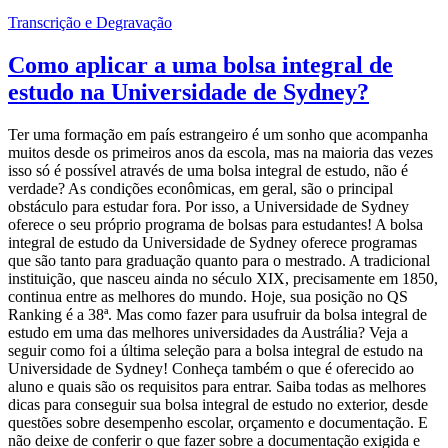
Transcrição e Degravação
Como aplicar a uma bolsa integral de
estudo na Universidade de Sydney?
Ter uma formação em país estrangeiro é um sonho que acompanha
muitos desde os primeiros anos da escola, mas na maioria das vezes
isso só é possível através de uma bolsa integral de estudo, não é
verdade? As condições econômicas, em geral, são o principal
obstáculo para estudar fora. Por isso, a Universidade de Sydney
oferece o seu próprio programa de bolsas para estudantes! A bolsa
integral de estudo da Universidade de Sydney oferece programas
que são tanto para graduação quanto para o mestrado. A tradicional
instituição, que nasceu ainda no século XIX, precisamente em 1850,
continua entre as melhores do mundo. Hoje, sua posição no QS
Ranking é a 38ª. Mas como fazer para usufruir da bolsa integral de
estudo em uma das melhores universidades da Austrália? Veja a
seguir como foi a última seleção para a bolsa integral de estudo na
Universidade de Sydney! Conheça também o que é oferecido ao
aluno e quais são os requisitos para entrar. Saiba todas as melhores
dicas para conseguir sua bolsa integral de estudo no exterior, desde
questões sobre desempenho escolar, orçamento e documentação. E
não deixe de conferir o que fazer sobre a documentação exigida e