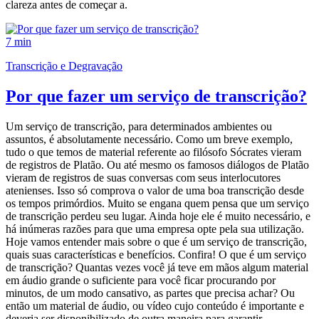
clareza antes de começar a.
7 min
Transcrição e Degravação
Por que fazer um serviço de transcrição?
Um serviço de transcrição, para determinados ambientes ou
assuntos, é absolutamente necessário. Como um breve exemplo,
tudo o que temos de material referente ao filósofo Sócrates vieram
de registros de Platão. Ou até mesmo os famosos diálogos de Platão
vieram de registros de suas conversas com seus interlocutores
atenienses. Isso só comprova o valor de uma boa transcrição desde
os tempos primórdios. Muito se engana quem pensa que um serviço
de transcrição perdeu seu lugar. Ainda hoje ele é muito necessário, e
há inúmeras razões para que uma empresa opte pela sua utilização.
Hoje vamos entender mais sobre o que é um serviço de transcrição,
quais suas características e benefícios. Confira! O que é um serviço
de transcrição? Quantas vezes você já teve em mãos algum material
em áudio grande o suficiente para você ficar procurando por
minutos, de um modo cansativo, as partes que precisa achar? Ou
então um material de áudio, ou vídeo cujo conteúdo é importante e
deveria ser disponibilizado de outra maneira para garantir