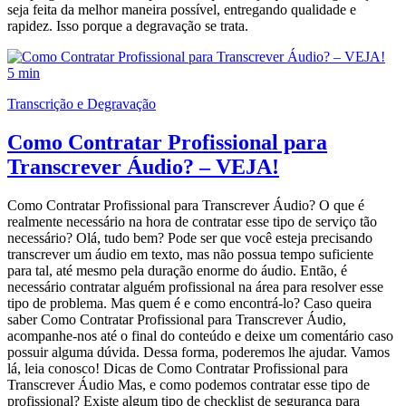
seja feita da melhor maneira possível, entregando qualidade e
rapidez. Isso porque a degravação se trata.
5 min
Transcrição e Degravação
Como Contratar Profissional para
Transcrever Áudio? – VEJA!
Como Contratar Profissional para Transcrever Áudio? O que é
realmente necessário na hora de contratar esse tipo de serviço tão
necessário? Olá, tudo bem? Pode ser que você esteja precisando
transcrever um áudio em texto, mas não possua tempo suficiente
para tal, até mesmo pela duração enorme do áudio. Então, é
necessário contratar alguém profissional na área para resolver esse
tipo de problema. Mas quem é e como encontrá-lo? Caso queira
saber Como Contratar Profissional para Transcrever Áudio,
acompanhe-nos até o final do conteúdo e deixe um comentário caso
possuir alguma dúvida. Dessa forma, poderemos lhe ajudar. Vamos
lá, leia conosco! Dicas de Como Contratar Profissional para
Transcrever Áudio Mas, e como podemos contratar esse tipo de
profissional? Existe algum tipo de checklist de segurança para