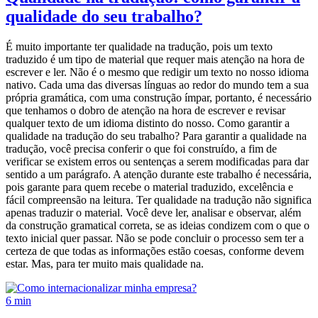
qualidade do seu trabalho?
É muito importante ter qualidade na tradução, pois um texto
traduzido é um tipo de material que requer mais atenção na hora de
escrever e ler. Não é o mesmo que redigir um texto no nosso idioma
nativo. Cada uma das diversas línguas ao redor do mundo tem a sua
própria gramática, com uma construção ímpar, portanto, é necessário
que tenhamos o dobro de atenção na hora de escrever e revisar
qualquer texto de um idioma distinto do nosso. Como garantir a
qualidade na tradução do seu trabalho? Para garantir a qualidade na
tradução, você precisa conferir o que foi construído, a fim de
verificar se existem erros ou sentenças a serem modificadas para dar
sentido a um parágrafo. A atenção durante este trabalho é necessária,
pois garante para quem recebe o material traduzido, excelência e
fácil compreensão na leitura. Ter qualidade na tradução não significa
apenas traduzir o material. Você deve ler, analisar e observar, além
da construção gramatical correta, se as ideias condizem com o que o
texto inicial quer passar. Não se pode concluir o processo sem ter a
certeza de que todas as informações estão coesas, conforme devem
estar. Mas, para ter muito mais qualidade na.
6 min