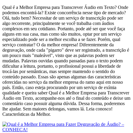
Qual é a Melhor Empresa para Transcrever Áudio em Texto? Onde
podemos encontrá-la? Existe concorrência nesse tipo de mercado?
Olá, tudo bem? Necessitar de um serviço de transcrição pode ser
algo recorrente, principalmente se você trabalha com áudios
complexos em seu cotidiano. Portanto, pode até ser que você faça
alguns em sua casa, mas como são muitos, optar por um serviço
especializado pode ser a melhor escolha a se fazer. Porém, qual
serviço contratar? O da melhor empresa! Diferentemente da
degravação, onde cada "pigarro" deve ser registrado, a transcrição é
um pouco mais "maleável", visto que as palavras podem ser
mudadas. Palavras ouvidas quando passadas para o texto podem
dificultar a leitura, portanto, o profissional possui a liberdade de
trocá-las por semânticas, mas sempre mantendo o sentido do
conteúdo passado. Essas são apenas algumas das características
oferecidas no serviço da melhor empresa do ramo aqui em nosso
país. Então, caso esteja procurando por um serviço de exímia
qualidade e queira saber Qual é a Melhor Empresa para Transcrever
Áudio em Texto, acompanhe-nos até o final do conteúdo e deixe um
comentário caso possuir alguma dúvida. Dessa forma, poderemos
lhe ajudar. Sem maiores delongas, vamos lá. Leia conosco!
Características da Melhor.