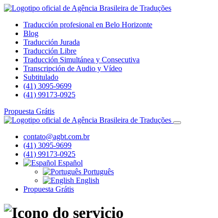
Traducción profesional en Belo Horizonte
Blog
Traducción Jurada
Traducción Libre
Traducción Simultánea y Consecutiva
Transcripción de Audio y Vídeo
Subtitulado
(41) 3095-9699
(41) 99173-0925
Propuesta Grátis
contato@agbt.com.br
(41) 3095-9699
(41) 99173-0925
Español
Português
English
Propuesta Grátis