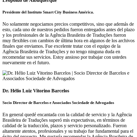
Leopoldo de Albuquerque
Presidente del Instituto Smart City Business América.
No solamente negociamos precios competitivos, sino que además de
esto, cada uno de nuestros pedidos fueron entregados antes del plazo
y los profesionales de la Agência Brasileira de Traduções fueron
muy flexibles con cambios de última hora en algunos de los archivos
finales que enviamos. Fue excelente tratar con el equipo de la
Agência Brasileira de Traduções y no tengo ninguna duda en
recomendar sus servicios. Estoy ansioso por trabajar con ustedes
nuevamente en el futuro.
Dr. Hélio Luiz Vitorino Barcelos
Socio Director de Barcelos e Associados Sociedade de Advogados
En general quedé encantada con la calidad de servicio y la Agência
Brasileira de Traduções superó mis expectativas, en términos de
calidad de la traducción, plazos y servicio personalizado. Fueron
altamente atentos, profesionales y su trabajo fue fundamental para el
éxito del proyecto. Me gustaría recomendar la Agência Brasileira de