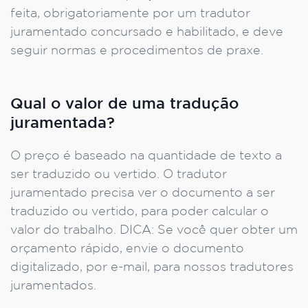
feita, obrigatoriamente por um tradutor
juramentado concursado e habilitado, e deve
seguir normas e procedimentos de praxe.
Qual o valor de uma tradução
juramentada?
O preço é baseado na quantidade de texto a
ser traduzido ou vertido. O tradutor
juramentado precisa ver o documento a ser
traduzido ou vertido, para poder calcular o
valor do trabalho. DICA: Se você quer obter um
orçamento rápido, envie o documento
digitalizado, por e-mail, para nossos tradutores
juramentados.