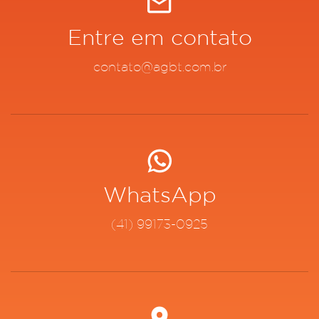
Entre em contato
contato@agbt.com.br
WhatsApp
(41) 99173-0925