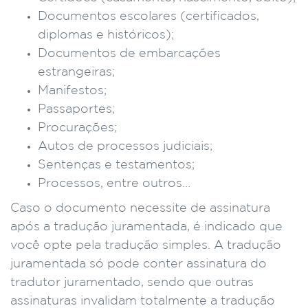
Documentos escolares (certificados,
diplomas e históricos);
Documentos de embarcações
estrangeiras;
Manifestos;
Passaportes;
Procurações;
Autos de processos judiciais;
Sentenças e testamentos;
Processos, entre outros…
Caso o documento necessite de assinatura
após a tradução juramentada, é indicado que
você opte pela tradução simples. A tradução
juramentada só pode conter assinatura do
tradutor juramentado, sendo que outras
assinaturas invalidam totalmente a tradução