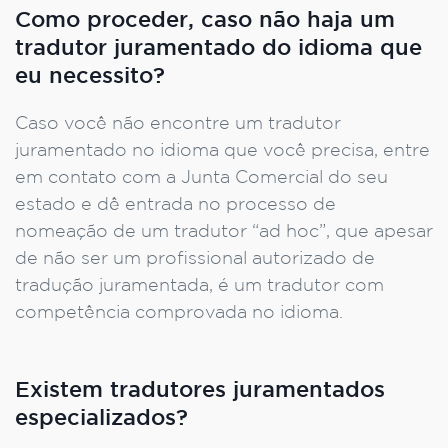
Como proceder, caso não haja um
tradutor juramentado do idioma que
eu necessito?
Caso você não encontre um tradutor
juramentado no idioma que você precisa, entre
em contato com a Junta Comercial do seu
estado e dê entrada no processo de
nomeação de um tradutor “ad hoc”, que apesar
de não ser um profissional autorizado de
tradução juramentada, é um tradutor com
competência comprovada no idioma.
Existem tradutores juramentados
especializados?