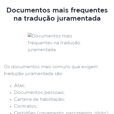
Documentos mais frequentes
na tradução juramentada
Os documentos mais comuns que exigem
tradução juramentada são:
Atas;
Documentos pessoais;
Carteira de habilitação;
Contratos;
Certidões (casamento, nascimento, óbito);