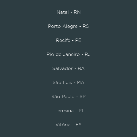
Natal - RN
Porto Alegre - RS
Recife - PE
Rio de Janeiro - RJ
Salvador - BA
São Luís - MA
São Paulo - SP
Teresina - PI
Vitória - ES