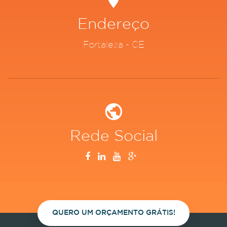
Endereço
Fortaleza - CE
Rede Social
QUERO UM ORÇAMENTO GRÁTIS!