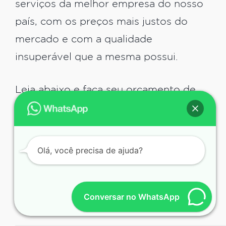
serviços da melhor empresa do nosso
país, com os preços mais justos do
mercado e com a qualidade
insuperável que a mesma possui.
Leia abaixo e faça seu orçamento de
forma gratuita e rápida.
Vamos lá:
Olá, você precisa de ajuda?
Qual é a Melhor Empresa
de Tradutores
Conversar no WhatsApp
Simultâneos?