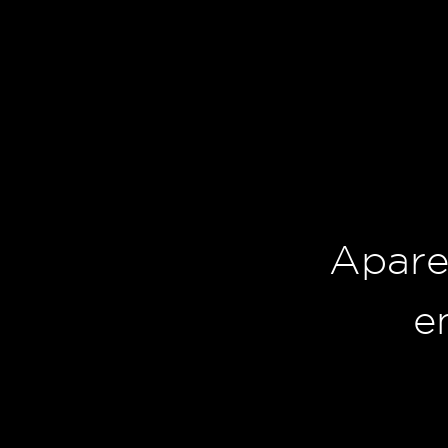
Apare
e