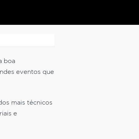
a boa
randes eventos que
dos mais técnicos
iais e