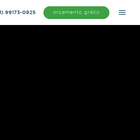
orçamento grátis
1) 99173-0925