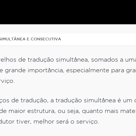
SIMULTÂNEA E CONSECUTIVA
elhos de tradução simultânea, somados a um
 de grande importância, especialmente para g
rviço.
ços de tradução, a tradução simultânea é um 
 maior estrutura, ou seja, quanto mais mater
dutor tiver, melhor será o serviço.