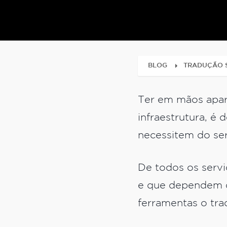
BLOG
TRADUÇÃO 
Ter em mãos apar
infraestrutura, é
necessitem do se
De todos os servi
e que dependem de
ferramentas o tra