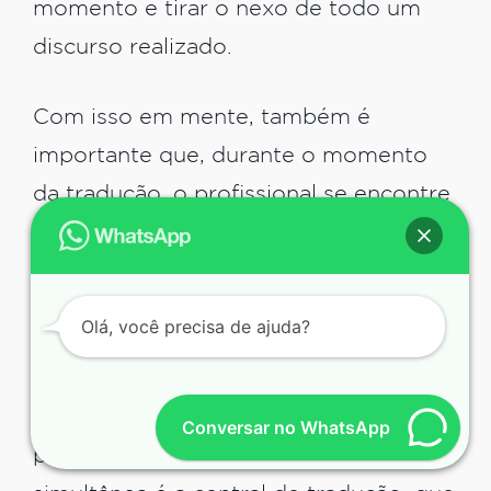
momento e tirar o nexo de todo um
discurso realizado.
Com isso em mente, também é
importante que, durante o momento
da tradução, o profissional se encontre
em um ambiente adequado, seja na
cabine de isolamento ou em outro
local, para que o seu serviço não seja
Olá, você precisa de ajuda?
prejudicado por fatores externos.
Outro recurso que é muito necessário
Conversar no WhatsApp
para a realização da tradução