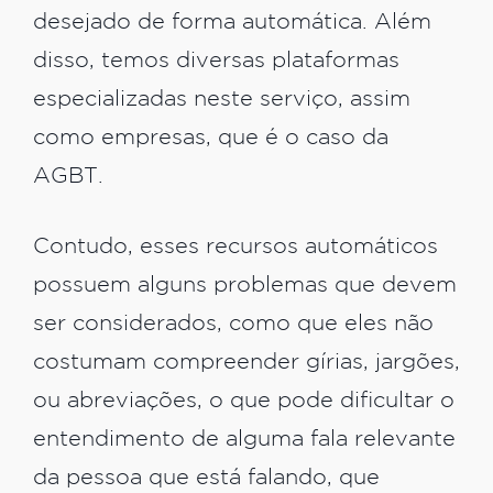
desejado de forma automática. Além
disso, temos diversas plataformas
especializadas neste serviço, assim
como empresas, que é o caso da
AGBT.
Contudo, esses recursos automáticos
possuem alguns problemas que devem
ser considerados, como que eles não
costumam compreender gírias, jargões,
ou abreviações, o que pode dificultar o
entendimento de alguma fala relevante
da pessoa que está falando, que