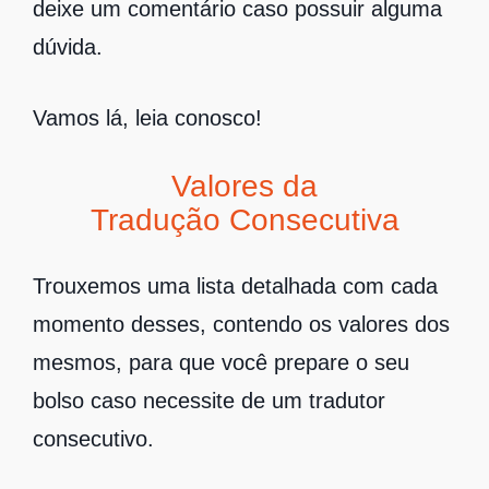
deixe um comentário caso possuir alguma
dúvida.
Vamos lá, leia conosco!
Valores da
Tradução Consecutiva
Trouxemos uma lista detalhada com cada
momento desses, contendo os valores dos
mesmos, para que você prepare o seu
bolso caso necessite de um tradutor
consecutivo.