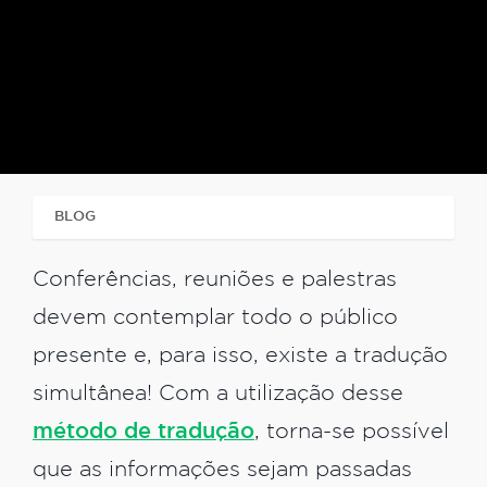
BLOG
TRADUÇÃO SIMULTÂNEA E CONSECUTIVA
Conferências, reuniões e palestras
devem contemplar todo o público
presente e, para isso, existe a tradução
simultânea! Com a utilização desse
método de tradução
, torna-se possível
que as informações sejam passadas