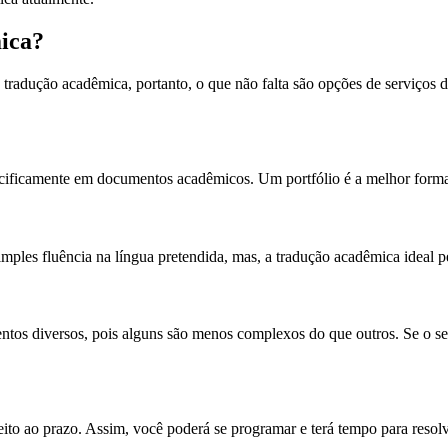
ica?
radução acadêmica, portanto, o que não falta são opções de serviços d
specificamente em documentos acadêmicos. Um portfólio é a melhor forma
imples fluência na língua pretendida, mas, a tradução acadêmica ideal 
entos diversos, pois alguns são menos complexos do que outros. Se o s
eito ao prazo. Assim, você poderá se programar e terá tempo para resol