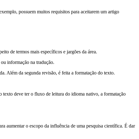
 exemplo, possuem muitos requisitos para aceitarem um artigo
eito de termos mais específicos e jargões da área.
o ou informação na tradução.
da. Além da segunda revisão, é feita a formatação do texto.
texto deve ter o fluxo de leitura do idioma nativo, a formatação
ra aumentar o escopo da influência de uma pesquisa científica. É dar