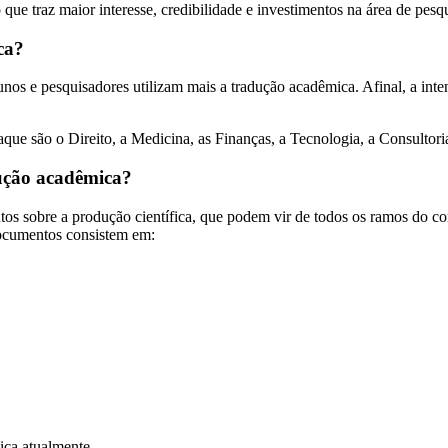
 que traz maior interesse, credibilidade e investimentos na área de pesq
ca?
unos e pesquisadores utilizam mais a tradução acadêmica. Afinal, a inten
aque são o Direito, a Medicina, as Finanças, a Tecnologia, a Consultori
ução acadêmica?
os sobre a produção científica, que podem vir de todos os ramos do co
documentos consistem em:
ica atualmente.