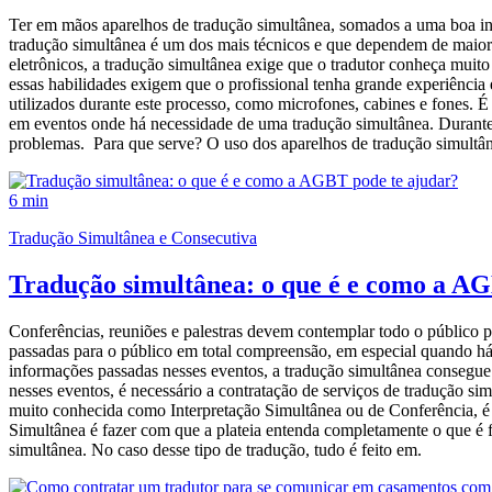
Ter em mãos aparelhos de tradução simultânea, somados a uma boa infr
tradução simultânea é um dos mais técnicos e que dependem de maior es
eletrônicos, a tradução simultânea exige que o tradutor conheça muit
essas habilidades exigem que o profissional tenha grande experiência
utilizados durante este processo, como microfones, cabines e fones. É 
em eventos onde há necessidade de uma tradução simultânea. Durante e
problemas. Para que serve? O uso dos aparelhos de tradução simultâ
6 min
Tradução Simultânea e Consecutiva
Tradução simultânea: o que é e como a AG
Conferências, reuniões e palestras devem contemplar todo o público pr
passadas para o público em total compreensão, em especial quando há
informações passadas nesses eventos, a tradução simultânea consegue 
nesses eventos, é necessário a contratação de serviços de tradução 
muito conhecida como Interpretação Simultânea ou de Conferência, é
Simultânea é fazer com que a plateia entenda completamente o que é 
simultânea. No caso desse tipo de tradução, tudo é feito em.