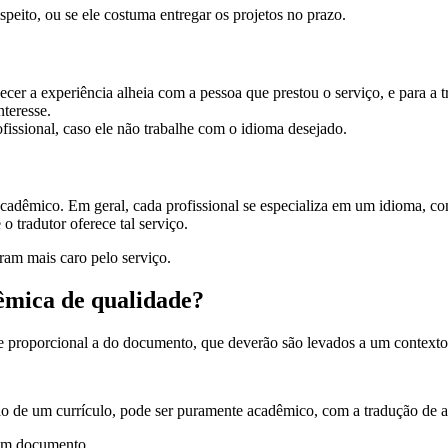
speito, ou se ele costuma entregar os projetos no prazo.
cer a experiência alheia com a pessoa que prestou o serviço, e para a
nteresse.
issional, caso ele não trabalhe com o idioma desejado.
acadêmico. Em geral, cada profissional se especializa em um idioma, c
tradutor oferece tal serviço.
ram mais caro pelo serviço.
êmica de qualidade?
 proporcional a do documento, que deverão são levados a um contexto i
ão de um currículo, pode ser puramente acadêmico, com a tradução de a
 um documento.