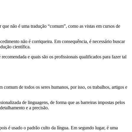
zer que não é uma tradução “comum”, como as vistas em cursos de
rocedimento não é corriqueira. Em consequência, é necessário buscar
dução científica.
recomendada e quais são os profissionais qualificados para fazer tal
 comum de todos os seres humanos, por isso, os trabalhos, artigos e
ssionalizada de linguagens, de forma que as barreiras impostas pelos
detalhamento e a precisão.
pois é usado o padrão culto da língua. Em segundo lugar, é uma