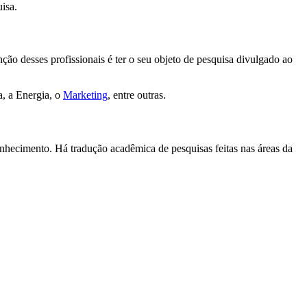
uisa.
ção desses profissionais é ter o seu objeto de pesquisa divulgado ao
a, a Energia, o
Marketing
, entre outras.
nhecimento. Há tradução acadêmica de pesquisas feitas nas áreas da