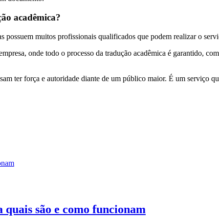
ução acadêmica?
s possuem muitos profissionais qualificados que podem realizar o servi
mpresa, onde todo o processo da tradução acadêmica é garantido, como
m ter força e autoridade diante de um público maior. É um serviço que
a quais são e como funcionam