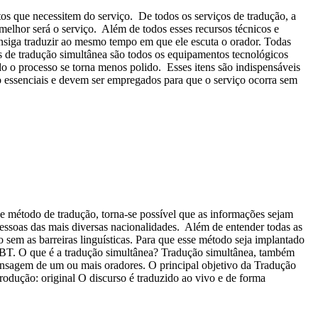
os que necessitem do serviço. De todos os serviços de tradução, a
 melhor será o serviço. Além de todos esses recursos técnicos e
consiga traduzir ao mesmo tempo em que ele escuta o orador. Todas
os de tradução simultânea são todos os equipamentos tecnológicos
odo o processo se torna menos polido. Esses itens são indispensáveis
o essenciais e devem ser empregados para que o serviço ocorra sem
sse método de tradução, torna-se possível que as informações sejam
essoas das mais diversas nacionalidades. Além de entender todas as
sem as barreiras linguísticas. Para que esse método seja implantado
 AGBT. O que é a tradução simultânea? Tradução simultânea, também
nsagem de um ou mais oradores. O principal objetivo da Tradução
odução: original O discurso é traduzido ao vivo e de forma