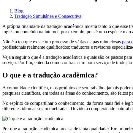
Blog
Tradução Simultânea e Consecutiva
A própria finalidade da tradução acadêmica mostra tanto o que esse 
inglês ou conteúdo na internet, por exemplo, pois é uma espécie marc
Não é à toa que existe um processo de várias etapas minuciosas
para 
profissionais realmente qualificados: tradutores e revisores especiali
Veja a seguir o que é a tradução acadêmica e quais são os passos par
serviço. Por fim, entenda como contratar um bom serviço de tradução
O que é a tradução acadêmica?
A comunidade científica, e os produtos de seu trabalho, jamais pode
pesquisas científicas, em todas as áreas do conhecimento, são feitos 
No espírito de compartilhar o conhecimento, da forma mais fiel e legí
diferentes idiomas sejam quebradas. Devido à complexidade natural da
Por que a tradução acadêmica precisa de tanta qualidade? Em primeir