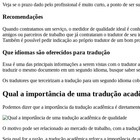
Veja se o prazo dado pelo profissional é muito curto, a ponto de ser su
Recomendações
Quando contratamos um serviço, o medidor de qualidade ideal é conhe
amigos ou parceiros de trabalho que já contrataram o tradutor de seu i
Também é possível pedir indicação ao próprio tradutor de um bom prof
Que idiomas são oferecidos para tradução
Essa é uma das principais informações a serem vistas com o tradutor 
traduzir o mesmo documento em um segundo idioma, busque saber se o 
Os tradutores que terceirizam a tradução para um segundo idioma cob
Qual a importância de uma tradução acad
Podemos dizer que a importância da tradução acadêmica é diretamente
O motivo pode ser relacionado ao mercado de trabalho, com a traduç
Seja qual for a razão, a tradução acadêmica reforça a importância de