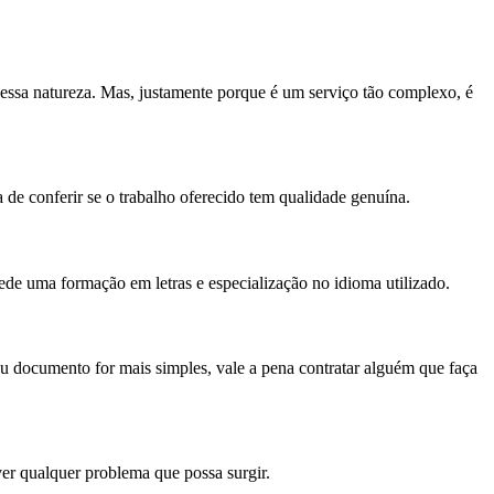
essa natureza. Mas, justamente porque é um serviço tão complexo, é
 de conferir se o trabalho oferecido tem qualidade genuína.
pede uma formação em letras e especialização no idioma utilizado.
eu documento for mais simples, vale a pena contratar alguém que faça
ver qualquer problema que possa surgir.