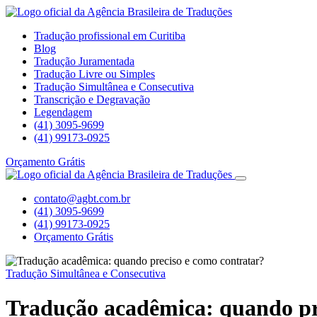
Tradução profissional em Curitiba
Blog
Tradução Juramentada
Tradução Livre ou Simples
Tradução Simultânea e Consecutiva
Transcrição e Degravação
Legendagem
(41) 3095-9699
(41) 99173-0925
Orçamento Grátis
contato@agbt.com.br
(41) 3095-9699
(41) 99173-0925
Orçamento Grátis
Tradução Simultânea e Consecutiva
Tradução acadêmica: quando pr