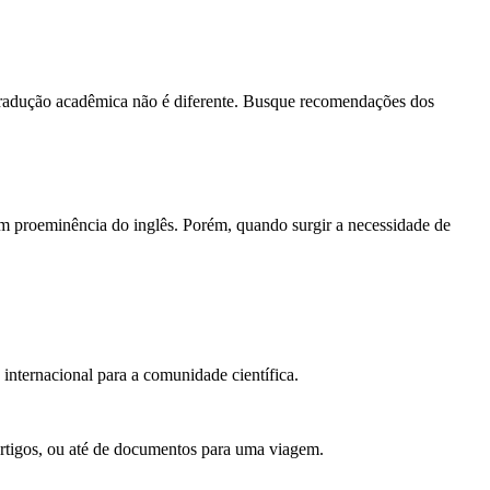
 tradução acadêmica não é diferente. Busque recomendações dos
om proeminência do inglês. Porém, quando surgir a necessidade de
nternacional para a comunidade científica.
rtigos, ou até de documentos para uma viagem.