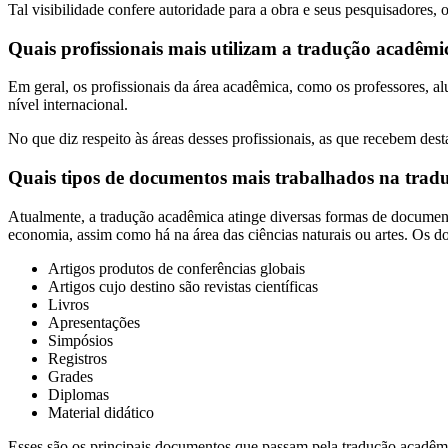
Tal visibilidade confere autoridade para a obra e seus pesquisadores, o
Quais profissionais mais utilizam a tradução acadêmi
Em geral, os profissionais da área acadêmica, como os professores, al
nível internacional.
No que diz respeito às áreas desses profissionais, as que recebem dest
Quais tipos de documentos mais trabalhados na trad
Atualmente, a tradução acadêmica atinge diversas formas de document
economia, assim como há na área das ciências naturais ou artes. Os 
Artigos produtos de conferências globais
Artigos cujo destino são revistas científicas
Livros
Apresentações
Simpósios
Registros
Grades
Diplomas
Material didático
Esses são os principais documentos que passam pela tradução acadêm