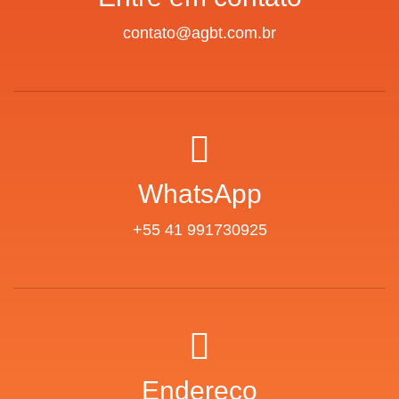
contato@agbt.com.br
WhatsApp
+55 41 991730925
Endereço