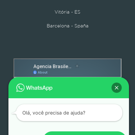
Vitória - ES
Barcelona - Spaña
Detox caps
Olá, você precisa de ajuda?