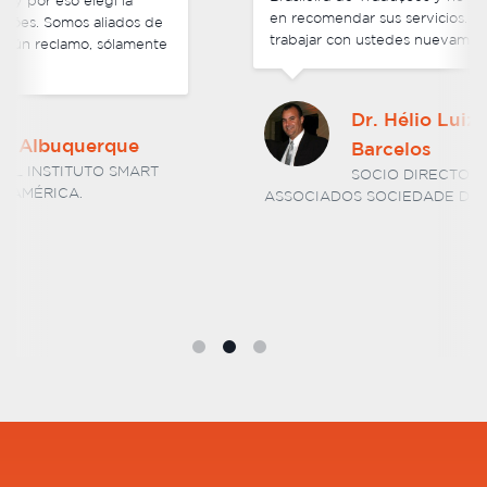
en recomendar sus servicios. Estoy ansioso por
trabajar con ustedes nuevamente en el futuro.
Dr. Hélio Luiz Vitorino
Barcelos
SOCIO DIRECTOR DE BARCELOS E
ASSOCIADOS SOCIEDADE DE ADVOGADOS