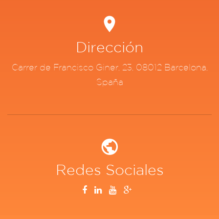
Dirección
Carrer de Francisco Giner, 23, 08012 Barcelona,
Spaña
Redes Sociales