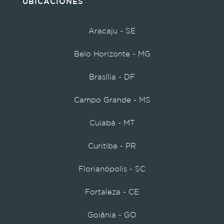
UBICACIONES
Aracaju - SE
Belo Horizonte - MG
Brasília - DF
Campo Grande - MS
Cuiabá - MT
Curitiba - PR
Florianópolis - SC
Fortaleza - CE
Goiânia - GO