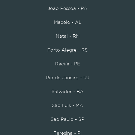
João Pessoa - PA
Maceió - AL
Natal - RN
Porto Alegre - RS
Recife - PE
Rio de Janeiro - RJ
Salvador - BA
São Luís - MA
São Paulo - SP
Teresina - PI