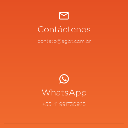
Contáctenos
contato@agbt.com.br
WhatsApp
+55 41 991730925