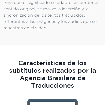
Para que el significado se adapte sin perder el
sentido original, se realiza la inserción y la
sincronización de los textos traducidos,
referentes a las imágenes y los audios que se
muestran en el video.
Características de los
subtítulos realizados por la
Agencia Brasilera de
Traducciones