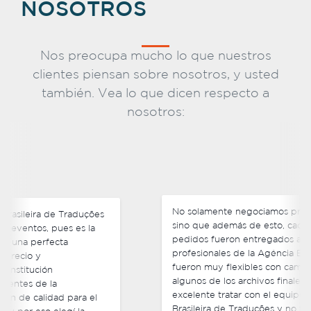
NOSOTROS
Nos preocupa mucho lo que nuestros
clientes piensan sobre nosotros, y usted
también. Vea lo que dicen respecto a
nosotros:
No solamente negociamos precios competitivos,
sino que además de esto, cada uno de nuestros
pedidos fueron entregados antes del plazo y los
profesionales de la Agência Brasileira de Traduções
fueron muy flexibles con cambios de última hora en
algunos de los archivos finales que enviamos. Fue
excelente tratar con el equipo de la Agência
Brasileira de Traduções y no tengo ninguna duda