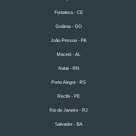
Fortaleza - CE
Goiânia - GO
João Pessoa - PA
Maceió - AL
Natal - RN
Porto Alegre - RS
Recife - PE
Rio de Janeiro - RJ
Salvador - BA