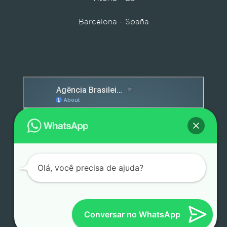
Barcelona - Spaña
Detox caps
Olá, você precisa de ajuda?
Conversar no WhatsApp