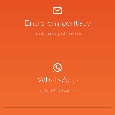
Entre em contato
contato@agbt.com.br
WhatsApp
(41) 99173-0925