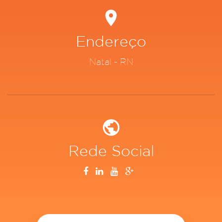
Endereço
Natal - RN
Rede Social