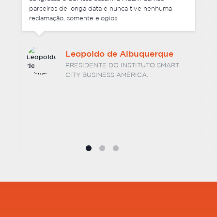
novamente no futuro.
Dr. Hélio Luiz Vitorino
Barcelos
SÓCIO DIRETOR DA BARCELOS E
ASSOCIADOS SOCIEDADE DE ADVOGADOS