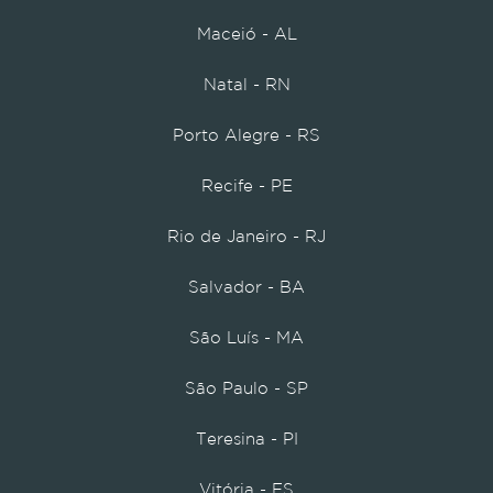
Maceió - AL
Natal - RN
Porto Alegre - RS
Recife - PE
Rio de Janeiro - RJ
Salvador - BA
São Luís - MA
São Paulo - SP
Teresina - PI
Vitória - ES