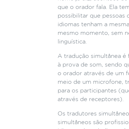
que o orador fala. Ela t
possibilitar que pessoas 
idiomas tenham a mesma 
mesmo momento, sem ne
linguística.
A tradução simultânea é 
à prova de som, sendo qu
o orador através de um f
meio de um microfone, tr
para os participantes (q
através de receptores).
Os tradutores simultâneo
simultâneos são profissio