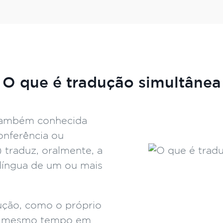
O que é tradução simultânea
(também conhecida
onferência ou
 traduz, oralmente, a
 língua de um ou mais
ução, como o próprio
ao mesmo tempo em