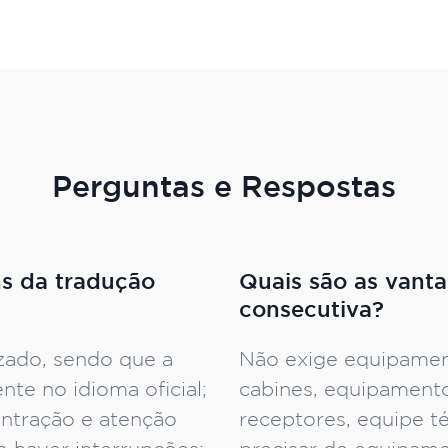
Perguntas e Respostas
ns da tradução
Quais são as vanta
consecutiva?
ado, sendo que a
Não exige equipamen
nte no idioma oficial;
cabines, equipamento
entração e atenção
receptores, equipe té