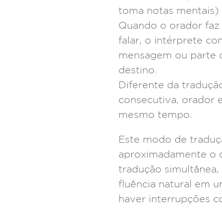
toma notas mentais) 
Quando o orador faz
falar, o intérprete c
mensagem ou parte de
destino.
Diferente da traduçã
consecutiva, orador e
mesmo tempo.
Este modo de traduç
aproximadamente o 
tradução simultânea,
fluência natural em 
haver interrupções c