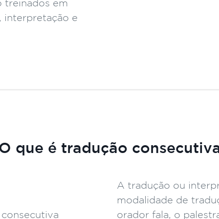
o treinados em
 interpretação e
O que é tradução consecutiv
A tradução ou interp
modalidade de tradu
orador fala, o palest