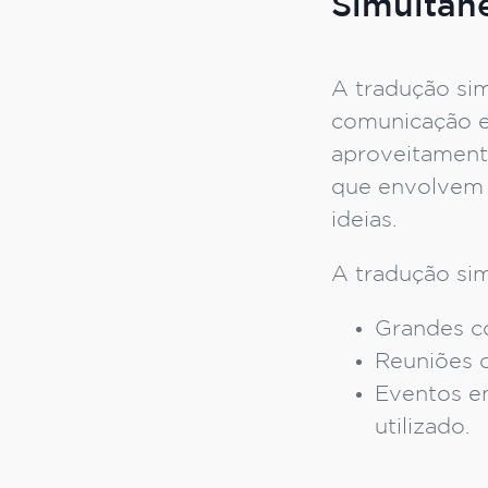
Simultân
A tradução sim
comunicação 
aproveitament
que envolvem 
ideias.
A tradução sim
Grandes c
Reuniões 
Eventos e
utilizado.