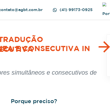
contato@agbt.com.br
(41) 99173-0925
EA E CONSECUTIVA IN
ores simultâneos e consecutivos de
Porque preciso?