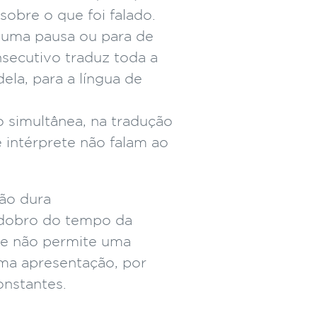
sobre o que foi falado.
 uma pausa ou para de
onsecutivo traduz toda a
la, para a língua de
o simultânea, na tradução
 intérprete não falam ao
ão dura
dobro do tempo da
 e não permite uma
uma apresentação, por
onstantes.