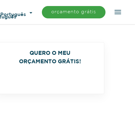
orçamento grátis
Português
QUERO O MEU
ORÇAMENTO GRÁTIS!