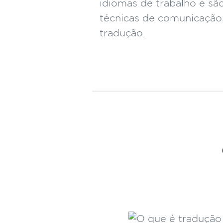
idiomas de trabalho e sã
técnicas de comunicação,
tradução.