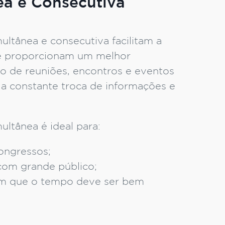
ea e Consecutiva
ultânea e consecutiva facilitam a
e proporcionam um melhor
o de reuniões, encontros e eventos
a constante troca de informações e
ultânea é ideal para:
ongressos;
com grande público;
m que o tempo deve ser bem