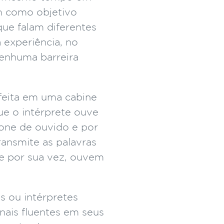
em como objetivo
que falam diferentes
experiência, no
nhuma barreira
feita em uma cabine
e o intérprete ouve
one de ouvido e por
ansmite as palavras
ue por sua vez, ouvem
s ou intérpretes
nais fluentes em seus