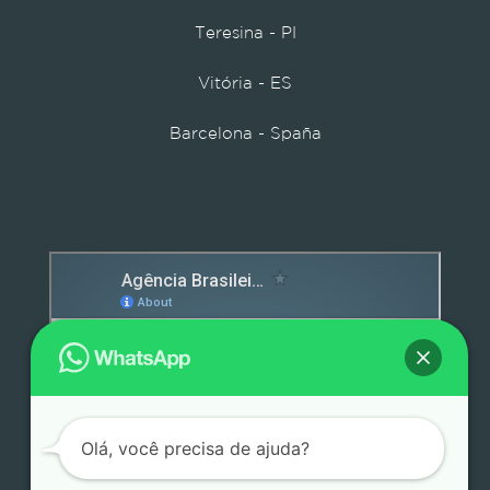
Teresina - PI
Vitória - ES
Barcelona - Spaña
Detox caps
Olá, você precisa de ajuda?