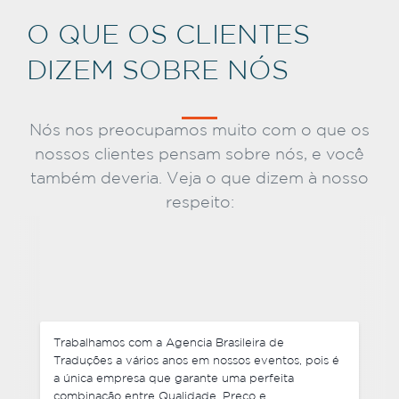
O QUE OS CLIENTES
DIZEM SOBRE NÓS
Nós nos preocupamos muito com o que os
nossos clientes pensam sobre nós, e você
também deveria. Veja o que dizem à nosso
respeito:
Não somente negociamos preços competitivos,
mas também cada um de nossos pedidos foram
entregues antes do prazo e foram muito flexíveis
com mudanças de última hora em alguns dos