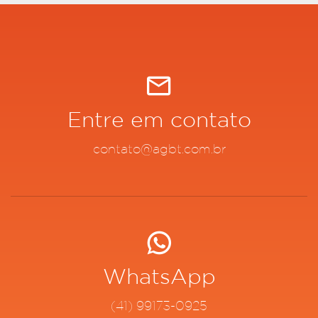
Entre em contato
contato@agbt.com.br
WhatsApp
(41) 99173-0925