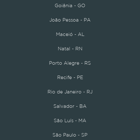
Goiânia - GO
João Pessoa - PA
Maceió - AL
Natal - RN
Porto Alegre - RS
Recife - PE
Rio de Janeiro - RJ
Salvador - BA
São Luís - MA
São Paulo - SP