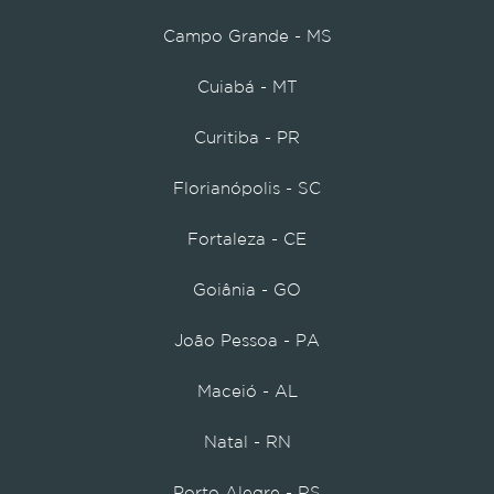
Campo Grande - MS
Cuiabá - MT
Curitiba - PR
Florianópolis - SC
Fortaleza - CE
Goiânia - GO
João Pessoa - PA
Maceió - AL
Natal - RN
Porto Alegre - RS