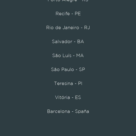
Recife - PE
Rio de Janeiro - RJ
Salvador - BA
São Luís - MA
São Paulo - SP
Teresina - PI
Vitória - ES
Barcelona - Spaña