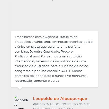
Não somente negociamos preços competitivos,
mas também cada um de nossos pedidos foram
entregues antes do prazo e foram muito flexíveis
com mudanças de última hora em alguns dos
arquivos finais que enviamos. Foi ótimo lidar com a
equipe da Agencia Brasileira de Traduções e não
tenho nenhuma hesitação em recomendar os seus
serviços. Estou ansioso por trabalhar com vocês
novamente no futuro.
Dr. Hélio Luiz Vitorino
Barcelos
SÓCIO DIRETOR DA BARCELOS E