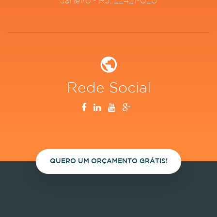
Janeiro - RJ, 22421-020
Rede Social
QUERO UM ORÇAMENTO GRÁTIS!