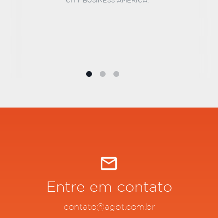
ASSOCIADOS SOCIEDADE DE ADVOGADOS
Entre em contato
contato@agbt.com.br