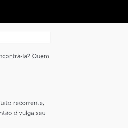
contrá-la? Quem
ito recorrente,
ntão divulga seu