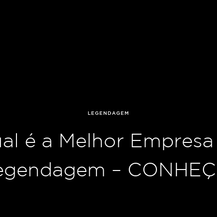
LEGENDAGEM
al é a Melhor Empresa
egendagem – CONHEÇ