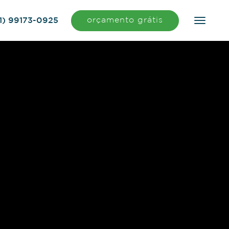
orçamento grátis
1) 99173-0925