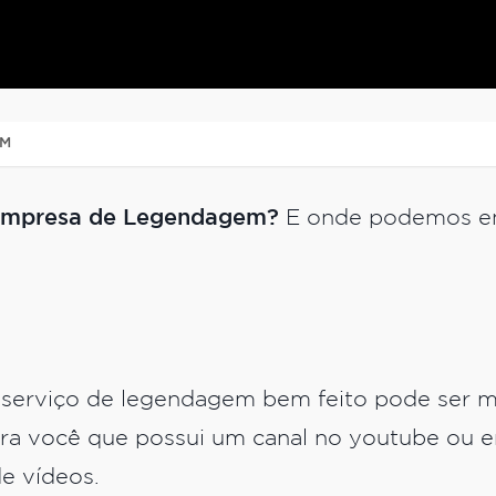
EM
 Empresa de Legendagem?
E onde podemos en
 serviço de legendagem bem feito pode ser mu
ra você que possui um canal no youtube ou e
de vídeos.