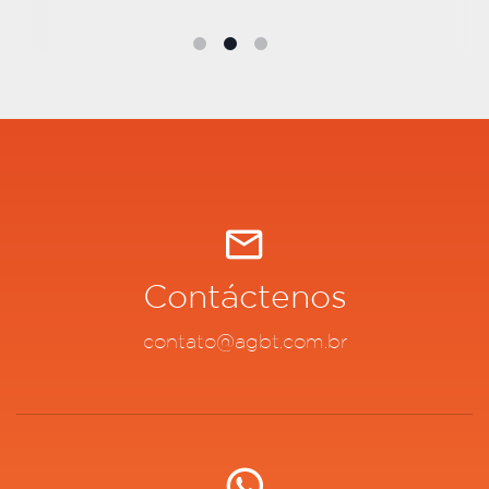
Contáctenos
contato@agbt.com.br