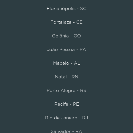
Florianópolis - SC
Fortaleza - CE
Goiânia - GO
João Pessoa - PA
Maceió - AL
Natal - RN
Porto Alegre - RS
Recife - PE
Rio de Janeiro - RJ
Salvador - BA