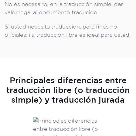
No es necesario, en la traducción simple, dar
valor legal al documento traducido.
Si usted necesita traducción, para fines no
oficiales, ¡la traducción libre es ideal para usted!
Principales diferencias entre
traducción libre (o traducción
simple) y traducción jurada