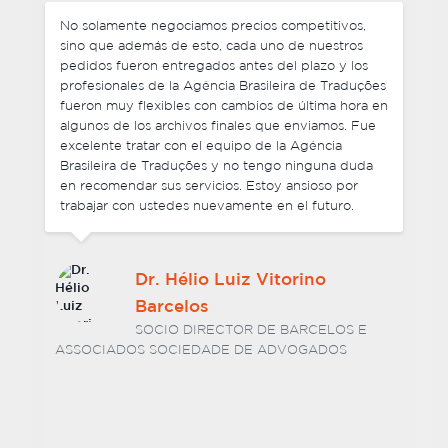
En general quedé encantada con la calidad de
servicio y la Agência Brasileira de Traduções
superó mis expectativas, en términos de calidad de
la traducción, plazos y servicio personalizado.
Fueron altamente atentos, profesionales y su
trabajo fue fundamental para el éxito del proyecto.
Me gustaría recomendar la Agência Brasileira de
Traduções para otras organizaciones exigentes que
requieran traducción de textos altamente
complejos.
Elizabeth Salguero
COORDINADORA DE PROGRAMAS Y
PROYECTOS DE ONU MUJERES
BOLIVIA