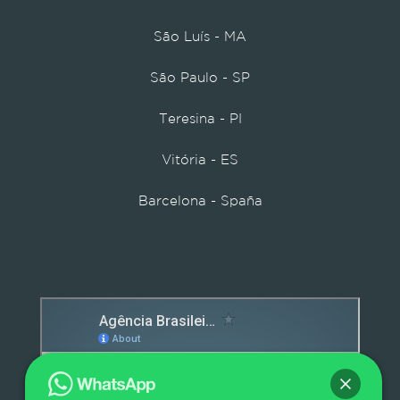
São Luís - MA
São Paulo - SP
Teresina - PI
Vitória - ES
Barcelona - Spaña
Detox caps