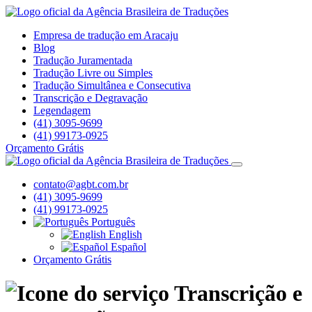
Empresa de tradução em Aracaju
Blog
Tradução Juramentada
Tradução Livre ou Simples
Tradução Simultânea e Consecutiva
Transcrição e Degravação
Legendagem
(41) 3095-9699
(41) 99173-0925
Orçamento Grátis
contato@agbt.com.br
(41) 3095-9699
(41) 99173-0925
Português
English
Español
Orçamento Grátis