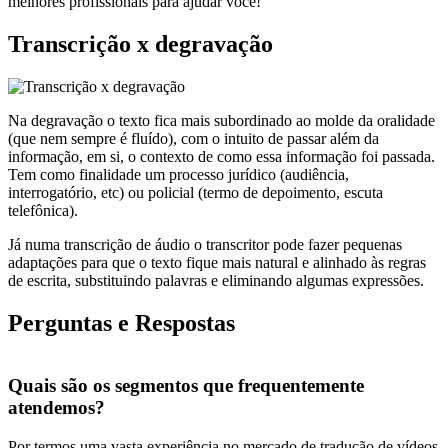
melhores profissionais para ajudar você!
Transcrição x degravação
Na degravação o texto fica mais subordinado ao molde da oralidade
(que nem sempre é fluído), com o intuito de passar além da
informação, em si, o contexto de como essa informação foi passada.
Tem como finalidade um processo jurídico (audiência,
interrogatório, etc) ou policial (termo de depoimento, escuta
telefônica).
Já numa transcrição de áudio o transcritor pode fazer pequenas
adaptações para que o texto fique mais natural e alinhado às regras
de escrita, substituindo palavras e eliminando algumas expressões.
Perguntas e Respostas
Quais são os segmentos que frequentemente
atendemos?
Por termos uma vasta experiência no mercado de tradução de vídeos