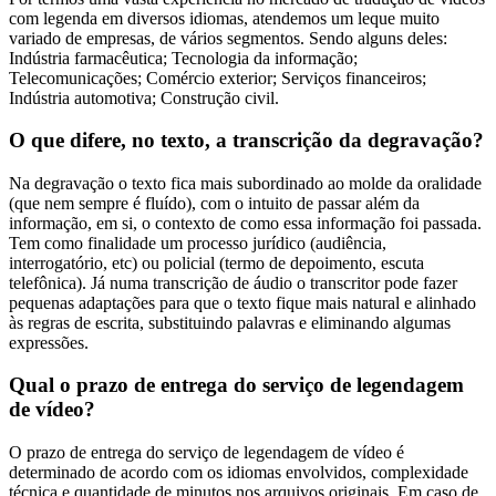
com legenda em diversos idiomas, atendemos um leque muito
variado de empresas, de vários segmentos. Sendo alguns deles:
Indústria farmacêutica; Tecnologia da informação;
Telecomunicações; Comércio exterior; Serviços financeiros;
Indústria automotiva; Construção civil.
O que difere, no texto, a transcrição da degravação?
Na degravação o texto fica mais subordinado ao molde da oralidade
(que nem sempre é fluído), com o intuito de passar além da
informação, em si, o contexto de como essa informação foi passada.
Tem como finalidade um processo jurídico (audiência,
interrogatório, etc) ou policial (termo de depoimento, escuta
telefônica). Já numa transcrição de áudio o transcritor pode fazer
pequenas adaptações para que o texto fique mais natural e alinhado
às regras de escrita, substituindo palavras e eliminando algumas
expressões.
Qual o prazo de entrega do serviço de legendagem
de vídeo?
O prazo de entrega do serviço de legendagem de vídeo é
determinado de acordo com os idiomas envolvidos, complexidade
técnica e quantidade de minutos nos arquivos originais. Em caso de