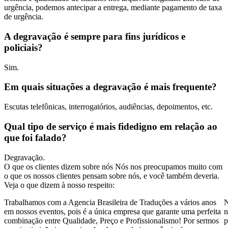
urgência, podemos antecipar a entrega, mediante pagamento de taxa
de urgência.
A degravação é sempre para fins jurídicos e
policiais?
Sim.
Em quais situações a degravação é mais frequente?
Escutas telefônicas, interrogatórios, audiências, depoimentos, etc.
Qual tipo de serviço é mais fidedigno em relação ao
que foi falado?
Degravação.
O que os clientes dizem sobre nós
Nós nos preocupamos muito com
o que os nossos clientes pensam sobre nós, e você também deveria.
Veja o que dizem à nosso respeito:
Trabalhamos com a Agencia Brasileira de Traduções a vários anos
N
em nossos eventos, pois é a única empresa que garante uma perfeita
n
combinação entre Qualidade, Preço e Profissionalismo! Por sermos
p