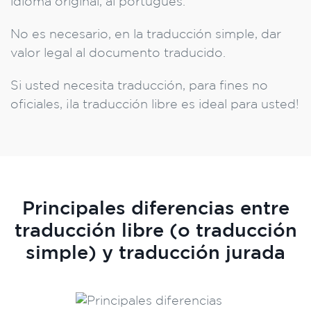
idioma original, al portugués.
No es necesario, en la traducción simple, dar
valor legal al documento traducido.
Si usted necesita traducción, para fines no
oficiales, ¡la traducción libre es ideal para usted!
Principales diferencias entre
traducción libre (o traducción
simple) y traducción jurada