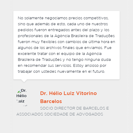
En general quedé encantada con la calidad de
servicio y la Agência Brasileira de Traduções
superó mis expectativas, en términos de calidad de
la traducción, plazos y servicio personalizado.
Fueron altamente atentos, profesionales y su
trabajo fue fundamental para el éxito del proyecto.
Me gustaría recomendar la Agência Brasileira de
Traduções para otras organizaciones exigentes que
requieran traducción de textos altamente
complejos.
Elizabeth Salguero
COORDINADORA DE PROGRAMAS Y
PROYECTOS DE ONU MUJERES
BOLIVIA