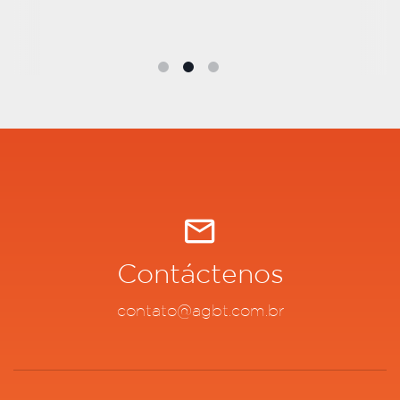
Contáctenos
contato@agbt.com.br