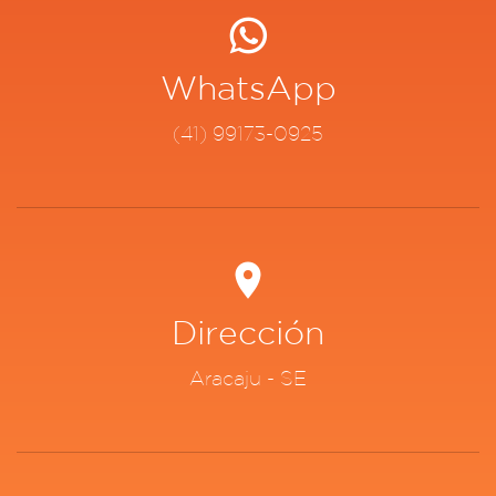
WhatsApp
(41) 99173-0925
Dirección
Aracaju - SE