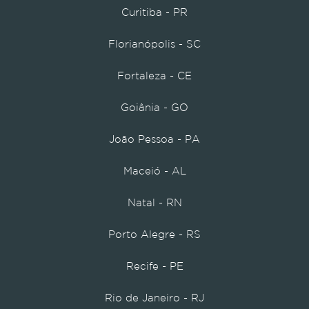
Curitiba - PR
Florianópolis - SC
Fortaleza - CE
Goiânia - GO
João Pessoa - PA
Maceió - AL
Natal - RN
Porto Alegre - RS
Recife - PE
Rio de Janeiro - RJ