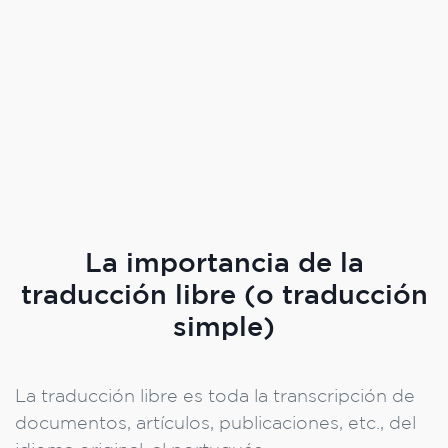
La importancia de la
traducción libre (o traducción
simple)
La traducción libre es toda la transcripción de
documentos, artículos, publicaciones, etc., del