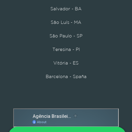
Salvador - BA
São Luís - MA
São Paulo - SP
Teresina - PI
Vitória - ES
Barcelona - Spaña
Detox caps