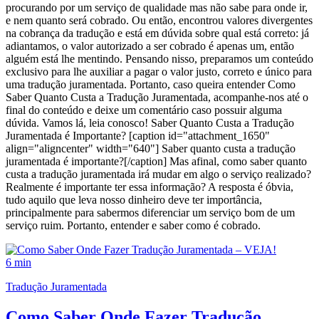
procurando por um serviço de qualidade mas não sabe para onde ir,
e nem quanto será cobrado. Ou então, encontrou valores divergentes
na cobrança da tradução e está em dúvida sobre qual está correto: já
adiantamos, o valor autorizado a ser cobrado é apenas um, então
alguém está lhe mentindo. Pensando nisso, preparamos um conteúdo
exclusivo para lhe auxiliar a pagar o valor justo, correto e único para
uma tradução juramentada. Portanto, caso queira entender Como
Saber Quanto Custa a Tradução Juramentada, acompanhe-nos até o
final do conteúdo e deixe um comentário caso possuir alguma
dúvida. Vamos lá, leia conosco! Saber Quanto Custa a Tradução
Juramentada é Importante? [caption id="attachment_1650"
align="aligncenter" width="640"] Saber quanto custa a tradução
juramentada é importante?[/caption] Mas afinal, como saber quanto
custa a tradução juramentada irá mudar em algo o serviço realizado?
Realmente é importante ter essa informação? A resposta é óbvia,
tudo aquilo que leva nosso dinheiro deve ter importância,
principalmente para sabermos diferenciar um serviço bom de um
serviço ruim. Portanto, entender e saber como é cobrado.
6 min
Tradução Juramentada
Como Saber Onde Fazer Tradução