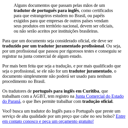
Alguns documentos que passam pelas mãos de um
tradutor de português para inglês
, como certificados
para que estrangeiros estudem no Brasil, ou papéis
exigidos para que empresas de outros países vendam
seus produtos em território nacional, devem ser oficiais,
ou não serão aceitos por instituições brasileiras.
Para que um documento seja considerado oficial, ele deve ser
traduzido por um tradutor juramentado profissional
. Ou seja,
por um profissional que passou por rigorosos testes e conseguiu se
registrar na junta comercial de algum estado.
Por mais bem feita que seja a tradução, e por mais qualificado que
seja o profissional, se ele não for um
tradutor juramentado
, o
documento simplesmente não poderá ser usado para nenhum
procedimento no Brasil.
Os tradutores de
português para inglês em Curitiba
, que
trabalham com a AGBT, tem registro na
Junta Comercial do Estado
do Paraná
, o que lhes permite trabalhar com
tradução oficial
.
Você busca um tradutor do Inglês para o Português que preste um
serviço de alta qualidade por um preço que cabe no seu bolso?
Entre
em contato conosco e peça um orçamento gratuito!