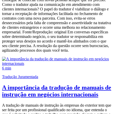
Como o tradutor ajuda na comunicação em atendimento com
clientes internacionais? O papel do tradutor é viabilizar o diálogo e
tornar a receptação de informações facilitada no fechamento de
contratos com uma nova parceira. Com isso, evita-se erros
desnecessários pela falta de compreensão e assertividade na tratativa
de clientes estrangeiros e ocorre uma melhora no relacionamento
empresarial. Fonte/Reprodução: original Em conversas específicas
sobre determinado negócio, o seu tradutor se responsabiliza em
proteger seus desejos no acordo e mantê-los alinhados com o que
seu cliente precisa. A resolução da questão ocorre sem burocracias,
agilizando processos dos quais você teria.
6 min
Tradução Juramentada
A importância da tradução de manuais de
instrução em negócios internacionais
A tradução de manuais de instrução às empresas do exterior tem que
ser feita por um profissional qualificado no idioma, que entenda o