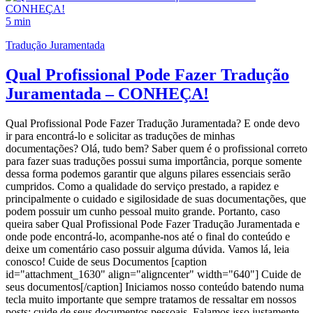
5 min
Tradução Juramentada
Qual Profissional Pode Fazer Tradução
Juramentada – CONHEÇA!
Qual Profissional Pode Fazer Tradução Juramentada? E onde devo
ir para encontrá-lo e solicitar as traduções de minhas
documentações? Olá, tudo bem? Saber quem é o profissional correto
para fazer suas traduções possui suma importância, porque somente
dessa forma podemos garantir que alguns pilares essenciais serão
cumpridos. Como a qualidade do serviço prestado, a rapidez e
principalmente o cuidado e sigilosidade de suas documentações, que
podem possuir um cunho pessoal muito grande. Portanto, caso
queira saber Qual Profissional Pode Fazer Tradução Juramentada e
onde pode encontrá-lo, acompanhe-nos até o final do conteúdo e
deixe um comentário caso possuir alguma dúvida. Vamos lá, leia
conosco! Cuide de seus Documentos [caption
id="attachment_1630" align="aligncenter" width="640"] Cuide de
seus documentos[/caption] Iniciamos nosso conteúdo batendo numa
tecla muito importante que sempre tratamos de ressaltar em nossos
posts: cuide de seus documentos pessoais. Falamos isso justamente