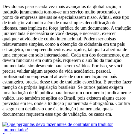
Devido aos passos cada vez mais avançados da globalização, a
tradução juramentada tornou-se um serviço muito procurado, a
ponto de empresas inteiras se especializarem nisso. Afinal, esse tipo
de tradução vai muito além de uma simples decodificação de
idiomas, mas implica na força jurídica de um documento. A tradução
juramentada é necessária se você deseja, e necessita, exercer
qualquer atividade de cunho internacional. Podem ser coisas
relativamente simples, como a obtenção de cidadania em um país
estrangeiro, ou empreendimentos avançados, tal qual a abertura de
uma empresa em solo internacional. Cada um dos documentos, que
devem funcionar em outro país, requerem o auxílio da tradução
juramentada, simplesmente para serem válidos. Por isso, se você
precisa validar algum aspecto da vida acadêmica, pessoal,
profissional ou empresarial através de documentação em país
estrangeiro, precisa desse tipo de tradução específica. É preciso fazer
menção da própria legislação brasileira. Se outros países exigem
uma tradução de fé pública para tornar um documento juridicamente
válido, isso também se aplica ao Brasil, pois existem alguns casos
previstos em lei, onde a tradução juramentada é obrigatória. Confira
a seguir em detalhes o que é a tradução juramentada, quais
documentos requerem esse tipo de validação, os casos em.