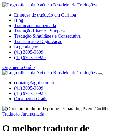
Empresa de tradução em Curitiba
Blog
Tradução Juramentada
Tradução Livre ou Simples
Tradução Simultânea e Consecutiva
Transcrição e Degravação
Legendagem
(41) 3095-9699
(41) 99173-0925
Orçamento Grátis
contato@agbt.com.br
(41) 3095-9699
(41) 99173-0925
Orçamento Grátis
Tradução Juramentada
O melhor tradutor de