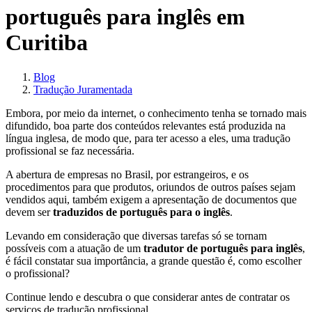
português para inglês em
Curitiba
Blog
Tradução Juramentada
Embora, por meio da internet, o conhecimento tenha se tornado mais
difundido, boa parte dos conteúdos relevantes está produzida na
língua inglesa, de modo que, para ter acesso a eles, uma tradução
profissional se faz necessária.
A abertura de empresas no Brasil, por estrangeiros, e os
procedimentos para que produtos, oriundos de outros países sejam
vendidos aqui, também exigem a apresentação de documentos que
devem ser
traduzidos de português para o inglês
.
Levando em consideração que diversas tarefas só se tornam
possíveis com a atuação de um
tradutor de português para inglês
,
é fácil constatar sua importância, a grande questão é, como escolher
o profissional?
Continue lendo e descubra o que considerar antes de contratar os
serviços de tradução profissional.