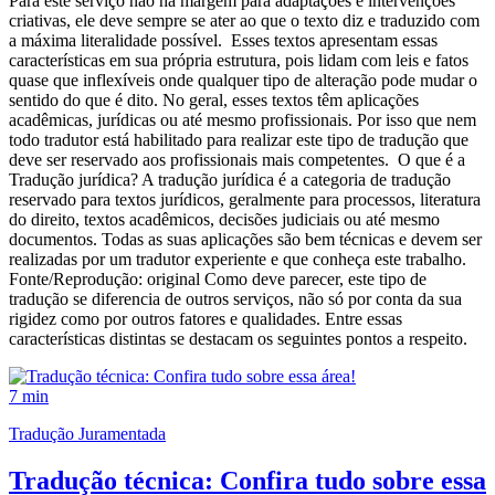
Para este serviço não há margem para adaptações e intervenções
criativas, ele deve sempre se ater ao que o texto diz e traduzido com
a máxima literalidade possível. Esses textos apresentam essas
características em sua própria estrutura, pois lidam com leis e fatos
quase que inflexíveis onde qualquer tipo de alteração pode mudar o
sentido do que é dito. No geral, esses textos têm aplicações
acadêmicas, jurídicas ou até mesmo profissionais. Por isso que nem
todo tradutor está habilitado para realizar este tipo de tradução que
deve ser reservado aos profissionais mais competentes. O que é a
Tradução jurídica? A tradução jurídica é a categoria de tradução
reservado para textos jurídicos, geralmente para processos, literatura
do direito, textos acadêmicos, decisões judiciais ou até mesmo
documentos. Todas as suas aplicações são bem técnicas e devem ser
realizadas por um tradutor experiente e que conheça este trabalho.
Fonte/Reprodução: original Como deve parecer, este tipo de
tradução se diferencia de outros serviços, não só por conta da sua
rigidez como por outros fatores e qualidades. Entre essas
características distintas se destacam os seguintes pontos a respeito.
7 min
Tradução Juramentada
Tradução técnica: Confira tudo sobre essa