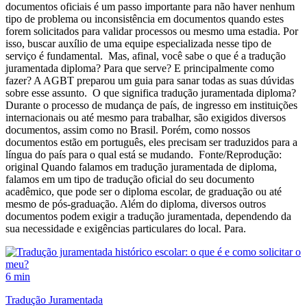
documentos oficiais é um passo importante para não haver nenhum
tipo de problema ou inconsistência em documentos quando estes
forem solicitados para validar processos ou mesmo uma estadia. Por
isso, buscar auxílio de uma equipe especializada nesse tipo de
serviço é fundamental. Mas, afinal, você sabe o que é a tradução
juramentada diploma? Para que serve? E principalmente como
fazer? A AGBT preparou um guia para sanar todas as suas dúvidas
sobre esse assunto. O que significa tradução juramentada diploma?
Durante o processo de mudança de país, de ingresso em instituições
internacionais ou até mesmo para trabalhar, são exigidos diversos
documentos, assim como no Brasil. Porém, como nossos
documentos estão em português, eles precisam ser traduzidos para a
língua do país para o qual está se mudando. Fonte/Reprodução:
original Quando falamos em tradução juramentada de diploma,
falamos em um tipo de tradução oficial do seu documento
acadêmico, que pode ser o diploma escolar, de graduação ou até
mesmo de pós-graduação. Além do diploma, diversos outros
documentos podem exigir a tradução juramentada, dependendo da
sua necessidade e exigências particulares do local. Para.
6 min
Tradução Juramentada