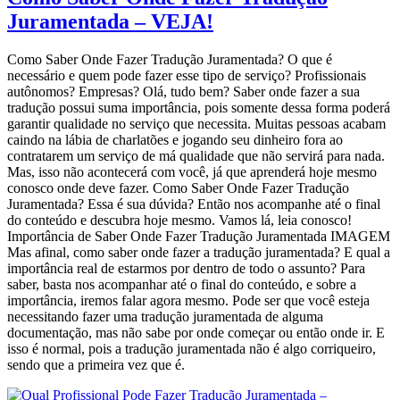
Juramentada – VEJA!
Como Saber Onde Fazer Tradução Juramentada? O que é
necessário e quem pode fazer esse tipo de serviço? Profissionais
autônomos? Empresas? Olá, tudo bem? Saber onde fazer a sua
tradução possui suma importância, pois somente dessa forma poderá
garantir qualidade no serviço que necessita. Muitas pessoas acabam
caindo na lábia de charlatões e jogando seu dinheiro fora ao
contratarem um serviço de má qualidade que não servirá para nada.
Mas, isso não acontecerá com você, já que aprenderá hoje mesmo
conosco onde deve fazer. Como Saber Onde Fazer Tradução
Juramentada? Essa é sua dúvida? Então nos acompanhe até o final
do conteúdo e descubra hoje mesmo. Vamos lá, leia conosco!
Importância de Saber Onde Fazer Tradução Juramentada IMAGEM
Mas afinal, como saber onde fazer a tradução juramentada? E qual a
importância real de estarmos por dentro de todo o assunto? Para
saber, basta nos acompanhar até o final do conteúdo, e sobre a
importância, iremos falar agora mesmo. Pode ser que você esteja
necessitando fazer uma tradução juramentada de alguma
documentação, mas não sabe por onde começar ou então onde ir. E
isso é normal, pois a tradução juramentada não é algo corriqueiro,
sendo que a primeira vez que é.