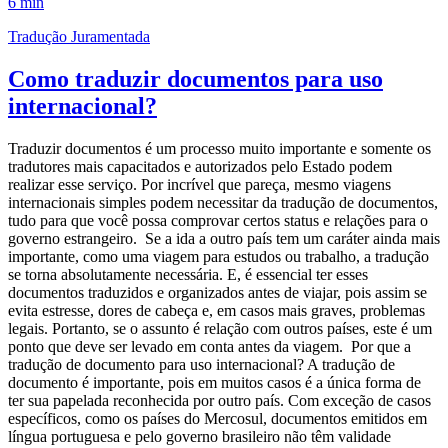
6 min
Tradução Juramentada
Como traduzir documentos para uso
internacional?
Traduzir documentos é um processo muito importante e somente os
tradutores mais capacitados e autorizados pelo Estado podem
realizar esse serviço. Por incrível que pareça, mesmo viagens
internacionais simples podem necessitar da tradução de documentos,
tudo para que você possa comprovar certos status e relações para o
governo estrangeiro. Se a ida a outro país tem um caráter ainda mais
importante, como uma viagem para estudos ou trabalho, a tradução
se torna absolutamente necessária. E, é essencial ter esses
documentos traduzidos e organizados antes de viajar, pois assim se
evita estresse, dores de cabeça e, em casos mais graves, problemas
legais. Portanto, se o assunto é relação com outros países, este é um
ponto que deve ser levado em conta antes da viagem. Por que a
tradução de documento para uso internacional? A tradução de
documento é importante, pois em muitos casos é a única forma de
ter sua papelada reconhecida por outro país. Com exceção de casos
específicos, como os países do Mercosul, documentos emitidos em
língua portuguesa e pelo governo brasileiro não têm validade