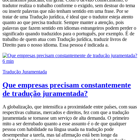
tradutor realiza o trabalho conforme o exigido, sem destoar do tema
ou inserir palavras que não tenham sentido em uma frase. Por se
tratar de uma Tradução jurídica, é ideal que o tradutor esteja atento
quanto ao que precisa traduzir. Sempre manter a atenção, pois
palavras que fazem sentido em idiomas estrangeiros podem perder o
significado quando traduzidos para o português, por exemplo. É de
trabalho de quem atua com Tradução jurídica, traduzir livros de
Direito para o nosso idioma. Essa pessoa é indicada a.
6 min
Tradução Juramentada
Que empresas precisam constantemente
de tradução juramentada?
A globalização, que intensifica a proximidade entre países, com suas
respectivas culturas, mercados e direitos, fez com que a tradução
juramentada se tornasse um serviço de alta demanda. O primeiro
mito a ser derrubado quanto a esse assunto é o de que qualquer
pessoa com habilidade na língua usada na tradução pode
desempenhar a tarefa, mas tal afirmação está bem longe da