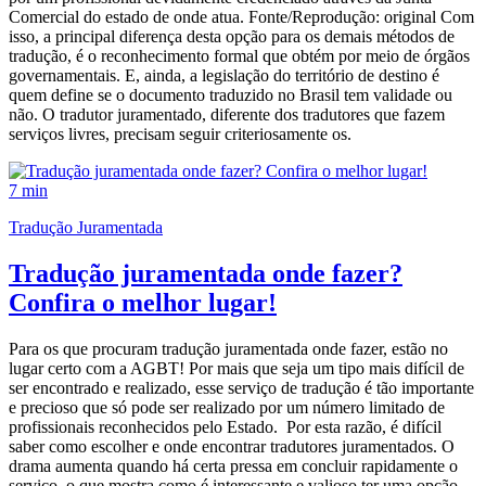
Comercial do estado de onde atua. Fonte/Reprodução: original Com
isso, a principal diferença desta opção para os demais métodos de
tradução, é o reconhecimento formal que obtém por meio de órgãos
governamentais. E, ainda, a legislação do território de destino é
quem define se o documento traduzido no Brasil tem validade ou
não. O tradutor juramentado, diferente dos tradutores que fazem
serviços livres, precisam seguir criteriosamente os.
7 min
Tradução Juramentada
Tradução juramentada onde fazer?
Confira o melhor lugar!
Para os que procuram tradução juramentada onde fazer, estão no
lugar certo com a AGBT! Por mais que seja um tipo mais difícil de
ser encontrado e realizado, esse serviço de tradução é tão importante
e precioso que só pode ser realizado por um número limitado de
profissionais reconhecidos pelo Estado. Por esta razão, é difícil
saber como escolher e onde encontrar tradutores juramentados. O
drama aumenta quando há certa pressa em concluir rapidamente o
serviço, o que mostra como é interessante e valioso ter uma opção