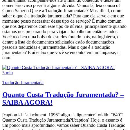
Juramentada, acompanhe-nos até o final do conteúdo e deixe um
comentário caso possuir alguma dúvida. Vamos lá, leia conosco!
Como Saber o Que é a Tradução Juramentada? Mas afinal, como
saber o que é a tradução juramentada? Para que ela serve e em que
momento posso necessitar desse tipo de serviço? É muito comum
que nos deparemos com esse tipo de dúvida, principalmente quando
estamos nos preparando para viajar a trabalho ou então estudos.
Você recebeu uma bolsa de estudos fora do país, na Inglaterra, e
dentre a lista de documentos solicitados estão documentações
pessoais traduzidas e juramentadas. Mas o que é a tradução
juramentada? É aí então que você se encontra em um impasse, ir
com.
5 min
Tradução Juramentada
Quanto Custa Tradução Juramentada? –
SAIBA AGORA!
[caption id="attachment_1096" align="aligncenter" width="640"]
Quanto Custa Tradução Juramentada?[/caption] Hoje, o assunto é
um pouco mais aprofundado, vamos saber Quando Custa Tradução