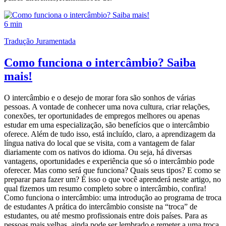
6 min
Tradução Juramentada
Como funciona o intercâmbio? Saiba
mais!
O intercâmbio e o desejo de morar fora são sonhos de várias
pessoas. A vontade de conhecer uma nova cultura, criar relações,
conexões, ter oportunidades de empregos melhores ou apenas
estudar em uma especialização, são benefícios que o intercâmbio
oferece. Além de tudo isso, está incluído, claro, a aprendizagem da
língua nativa do local que se visita, com a vantagem de falar
diariamente com os nativos do idioma. Ou seja, há diversas
vantagens, oportunidades e experiência que só o intercâmbio pode
oferecer. Mas como será que funciona? Quais seus tipos? E como se
preparar para fazer um? É isso o que você aprenderá neste artigo, no
qual fizemos um resumo completo sobre o intercâmbio, confira!
Como funciona o intercâmbio: uma introdução ao programa de troca
de estudantes A prática do intercâmbio consiste na “troca” de
estudantes, ou até mesmo profissionais entre dois países. Para as
pessoas mais velhas, ainda pode ser lembrado e remeter a uma troca