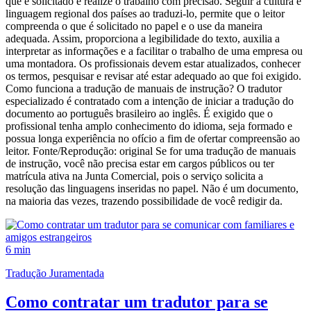
que é solicitado e realize o trabalho com precisão. Seguir a cultura e
linguagem regional dos países ao traduzi-lo, permite que o leitor
compreenda o que é solicitado no papel e o use da maneira
adequada. Assim, proporciona a legibilidade do texto, auxilia a
interpretar as informações e a facilitar o trabalho de uma empresa ou
uma montadora. Os profissionais devem estar atualizados, conhecer
os termos, pesquisar e revisar até estar adequado ao que foi exigido.
Como funciona a tradução de manuais de instrução? O tradutor
especializado é contratado com a intenção de iniciar a tradução do
documento ao português brasileiro ao inglês. É exigido que o
profissional tenha amplo conhecimento do idioma, seja formado e
possua longa experiência no ofício a fim de ofertar compreensão ao
leitor. Fonte/Reprodução: original Se for uma tradução de manuais
de instrução, você não precisa estar em cargos públicos ou ter
matrícula ativa na Junta Comercial, pois o serviço solicita a
resolução das linguagens inseridas no papel. Não é um documento,
na maioria das vezes, trazendo possibilidade de você redigir da.
6 min
Tradução Juramentada
Como contratar um tradutor para se