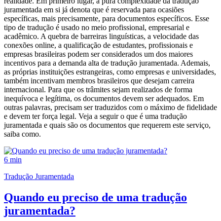
realidade. Em primeiro lugar, a pura complexidade da tradução
juramentada em si já denota que é reservada para ocasiões
específicas, mais precisamente, para documentos específicos. Esse
tipo de tradução é usado no meio profissional, empresarial e
acadêmico. A quebra de barreiras linguísticas, a velocidade das
conexões online, a qualificação de estudantes, profissionais e
empresas brasileiras podem ser considerados um dos maiores
incentivos para a demanda alta de tradução juramentada. Ademais,
as próprias instituições estrangeiras, como empresas e universidades,
também incentivam membros brasileiros que desejam carreira
internacional. Para que os trâmites sejam realizados de forma
inequívoca e legítima, os documentos devem ser adequados. Em
outras palavras, precisam ser traduzidos com o máximo de fidelidade
e devem ter força legal. Veja a seguir o que é uma tradução
juramentada e quais são os documentos que requerem este serviço,
saiba como.
6 min
Tradução Juramentada
Quando eu preciso de uma tradução
juramentada?