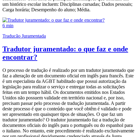
um histórico escolar incluem: Disciplinas cursadas; Dados pessoais;
Carga horária; Desempenho do aluno; Média.
6 min
Tradução Juramentada
Tradutor juramentado: o que faz e onde
encontrar?
O processo de tradução é realizado por um tradutor juramentado que
faz a alteração de um documento oficial em inglês para francês. Este
é um especialista da AGBT habilitado que possui autorização da
legislação para realizar o serviço e entregar todas as solicitações
feitas em um tempo hábil. Os documentos emitidos nos Estados
Unidos não possuem validade em território nacional e, por isso,
precisam passar pelo processo de tradução juramentada. A partir
deste processo é que o conteúdo que você obtêm é validado e pode
ser apresentado em quaisquer tipos de situações. O que faz um
tradutor juramentado? O tradutor juramentado faz a tradução de
documentos oficiais do inglês para o português ou do espanhol para
o italiano. No entanto, este procedimento é realizado exclusivamente
por um profissional devidamente credenciado através da Junta