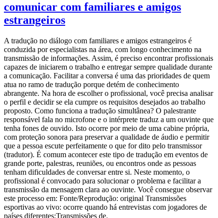
comunicar com familiares e amigos
estrangeiros
A tradução no diálogo com familiares e amigos estrangeiros é
conduzida por especialistas na área, com longo conhecimento na
transmissão de informações. Assim, é preciso encontrar profissionais
capazes de iniciarem o trabalho e entregar sempre qualidade durante
a comunicação. Facilitar a conversa é uma das prioridades de quem
atua no ramo de tradução porque detém de conhecimento
abrangente. Na hora de escolher o profissional, você precisa analisar
o perfil e decidir se ela cumpre os requisitos desejados ao trabalho
proposto. Como funciona a tradução simultânea? O palestrante
responsável fala no microfone e o intérprete traduz a um ouvinte que
tenha fones de ouvido. Isto ocorre por meio de uma cabine própria,
com proteção sonora para preservar a qualidade de áudio e permitir
que a pessoa escute perfeitamente o que for dito pelo transmissor
(tradutor). É comum acontecer este tipo de tradução em eventos de
grande porte, palestras, reuniões, ou encontros onde as pessoas
tenham dificuldades de conversar entre si. Neste momento, o
profissional é convocado para solucionar o problema e facilitar a
transmissão da mensagem clara ao ouvinte. Você consegue observar
este processo em: Fonte/Reprodução: original Transmissões
esportivas ao vivo: ocorre quando há entrevistas com jogadores de
países diferentes;Transmissões de.