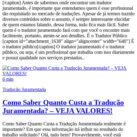
[/caption] Antes de sabermos onde encontrar um tradutor
juramentado, é importante que entendamos quem é esse profissional
tão requisitado no mercado de traduções. Apesar de já termos trazido
diversos conteúdos sobre o assunto, é sempre interessante elucidar
de quem estamos falando, dessa forma, tudo fica mais fácil. Saber
quem é o tradutor juramentado fará com que você o encontre mais
facilmente, portanto, atente-se aos detalhes. É o Tradutor Público
[caption id="attachment_1638" align="aligncenter" width="640"] É
o tradutor público[/caption] O tradutor juramentado é o tradutor
público, ou seja, é um profissional que trabalha com isso diariamente
e possui qualidade nos serviços prestados..
6 min
Tradução Juramentada
Como Saber Quanto Custa a Tradução
Juramentada? – VEJA VALORES!
Como Saber Quanto Custa a Tradução Juramentada realmente é
importante? Em que essa informação irá influir no resultado do
trabalho solicitado? Olá, tudo bem? Provavelmente, você está