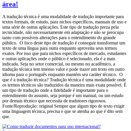
área!
A tradução técnica é uma modalidade de tradução importante para
textos formais, de estudo, para nichos específicos, manuais de uso e
uma série de outras aplicações. Este tipo de tradução preza pela
tecnicidade, não necessariamente em adaptação e não se preocupa
tanto com possíveis alterações para o entendimento do grande
público. O foco deste tipo de tradução é conseguir transformar um
texto de uma língua para outra enquanto aproveita seus termos
exatos. Por isso que para nichos específicos de mercado, estudantes
e outras aplicações onde o público é selecionado, ela é a mais
indicada. Seja no setor comercial, ou mesmo no acadêmico, a
tradução técnica tem imenso valor e pode trazer um texto em outro
idioma para o português enquanto mantém seu caráter técnico. O
que é a tradução técnica? Tradução técnica é uma modalidade onde
os termos técnicos são traduzidos da maneira mais exata possível. É
um tipo de tradução onde a fidelidade é importante para o
entendimento do assunto, seja porque é um manual, ou um estudo
por demais técnico que necessita de tradutores rigorosos.
Fonte/Reprodução: original Sempre que algum tipo de texto exigir
uma linguagem técnica, precisa e que se atenha ao que é dito sem
que.