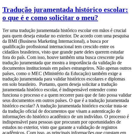
Tradução juramentada histórico escolar:
o que é e como solicitar o meu?
Ter uma tradução juramentada histórico escolar em mãos é crucial
para quem deseja estudar no exterior. De acordo com uma pesquisa
da BMI (Business Marketing Internacional), a busca por
qualificação profissional internacional tem crescido entre os
cidadãos brasileiros, visto que grande parte deles querem estudar
fora do país. Com isso, houve também uma busca crescente pela
tradução juramentada que mostra a importância da validação de
documentos institucionais em países estrangeiros. Não apenas outros
países, como o MEC (Ministério da Educação) também exige a
tradução juramentada para validar históricos escolares e diplomas
em solo brasileiro. Portanto, quem deseja solicitar a tradução
juramentada histórico escolar, é indispensável entender como
funciona o processo e a quem recorrer para que de fato possa validar
seus documentos em outros países. O que é a tradução juramentada
histórico escolar? A tradução juramentada histórico escolar trata-se
da tradução oficial de documentos que visam a autenticação de
informações do histórico acadêmico de um indivíduo. O processo é
indispensável para pessoas que procuram por oportunidades de
estudos no exterior, visto que garante a validação de registros
acadêmicos. Com isso, as principais informações que constam em