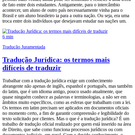
de fato entre dois estudantes. Antigamente, para o intercâmbio
acontecer, um aluno de outro país necessariamente vinha para o
Brasil e um aluno brasileiro ia para a outra nação. Ou seja, era uma
troca entre dois indivíduos que desejavam estudar nas nações um.
6 min
Tradução Juramentada
Tradução Jurídica: os termos mais
difíceis de traduzir
Trabalhar com a tradução jurídica exige um conhecimento
abrangente não apenas de inglês, espanhol e português, mas também
do latim, que é um idioma antigo, pouco usado atualmente, que
quase ninguém conhece as palavras e terminologias, a não ser em
âmbitos muito específicos, como as esferas que trabalham com a lei.
Os termos em latim precisam ser aplicados em documentos oficiais
no momento certo, a fim de garantir compreensão e legibilidade do
texto solicitado por clientes. Mas o que é a tradução jurídica? É um
trabalho de tradução oficial realizado por quem está inserido na área
de Direito, que sabe como funciona processos jurídicos ou com
documentos judiciais, em geral. Com o devido conhecimento, o