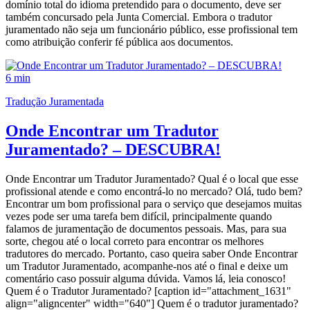
domínio total do idioma pretendido para o documento, deve ser
também concursado pela Junta Comercial. Embora o tradutor
juramentado não seja um funcionário público, esse profissional tem
como atribuição conferir fé pública aos documentos.
6 min
Tradução Juramentada
Onde Encontrar um Tradutor
Juramentado? – DESCUBRA!
Onde Encontrar um Tradutor Juramentado? Qual é o local que esse
profissional atende e como encontrá-lo no mercado? Olá, tudo bem?
Encontrar um bom profissional para o serviço que desejamos muitas
vezes pode ser uma tarefa bem difícil, principalmente quando
falamos de juramentação de documentos pessoais. Mas, para sua
sorte, chegou até o local correto para encontrar os melhores
tradutores do mercado. Portanto, caso queira saber Onde Encontrar
um Tradutor Juramentado, acompanhe-nos até o final e deixe um
comentário caso possuir alguma dúvida. Vamos lá, leia conosco!
Quem é o Tradutor Juramentado? [caption id="attachment_1631"
align="aligncenter" width="640"] Quem é o tradutor juramentado?