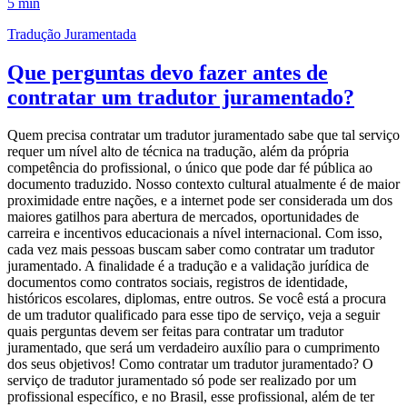
5 min
Tradução Juramentada
Que perguntas devo fazer antes de
contratar um tradutor juramentado?
Quem precisa contratar um tradutor juramentado sabe que tal serviço
requer um nível alto de técnica na tradução, além da própria
competência do profissional, o único que pode dar fé pública ao
documento traduzido. Nosso contexto cultural atualmente é de maior
proximidade entre nações, e a internet pode ser considerada um dos
maiores gatilhos para abertura de mercados, oportunidades de
carreira e incentivos educacionais a nível internacional. Com isso,
cada vez mais pessoas buscam saber como contratar um tradutor
juramentado. A finalidade é a tradução e a validação jurídica de
documentos como contratos sociais, registros de identidade,
históricos escolares, diplomas, entre outros. Se você está a procura
de um tradutor qualificado para esse tipo de serviço, veja a seguir
quais perguntas devem ser feitas para contratar um tradutor
juramentado, que será um verdadeiro auxílio para o cumprimento
dos seus objetivos! Como contratar um tradutor juramentado? O
serviço de tradutor juramentado só pode ser realizado por um
profissional específico, e no Brasil, esse profissional, além de ter