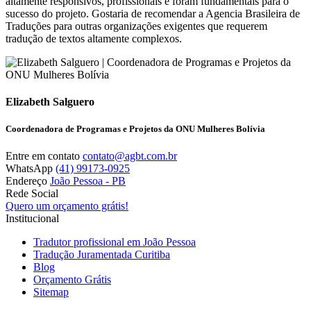
altamente responsivos, profissionais e foram fundamentais para o
sucesso do projeto. Gostaria de recomendar a Agencia Brasileira de
Traduções para outras organizações exigentes que requerem
tradução de textos altamente complexos.
Elizabeth Salguero
Coordenadora de Programas e Projetos da ONU Mulheres Bolívia
Entre em contato
contato@agbt.com.br
WhatsApp
(41) 99173-0925
Endereço
João Pessoa - PB
Rede Social
Quero um orçamento grátis!
Institucional
Tradutor profissional em João Pessoa
Tradução Juramentada Curitiba
Blog
Orçamento Grátis
Sitemap