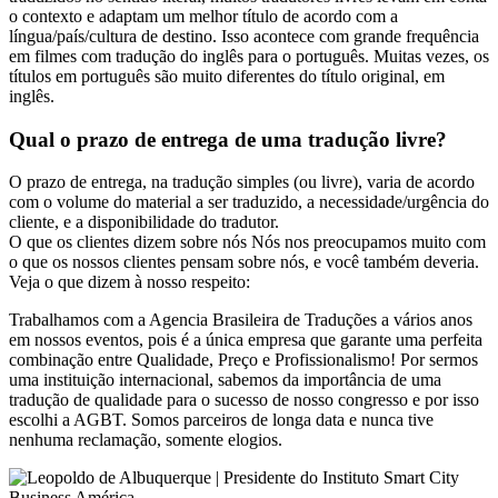
o contexto e adaptam um melhor título de acordo com a
língua/país/cultura de destino. Isso acontece com grande frequência
em filmes com tradução do inglês para o português. Muitas vezes, os
títulos em português são muito diferentes do título original, em
inglês.
Qual o prazo de entrega de uma tradução livre?
O prazo de entrega, na tradução simples (ou livre), varia de acordo
com o volume do material a ser traduzido, a necessidade/urgência do
cliente, e a disponibilidade do tradutor.
O que os clientes dizem sobre nós
Nós nos preocupamos muito com
o que os nossos clientes pensam sobre nós, e você também deveria.
Veja o que dizem à nosso respeito:
Trabalhamos com a Agencia Brasileira de Traduções a vários anos
em nossos eventos, pois é a única empresa que garante uma perfeita
combinação entre Qualidade, Preço e Profissionalismo! Por sermos
uma instituição internacional, sabemos da importância de uma
tradução de qualidade para o sucesso de nosso congresso e por isso
escolhi a AGBT. Somos parceiros de longa data e nunca tive
nenhuma reclamação, somente elogios.