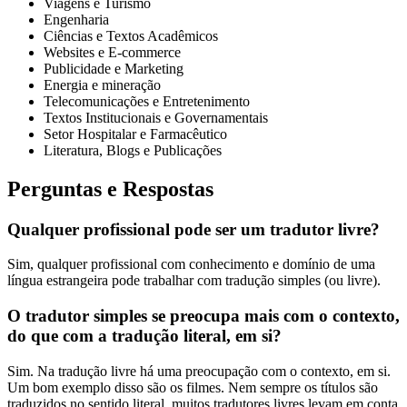
Viagens e Turismo
Engenharia
Ciências e Textos Acadêmicos
Websites e E-commerce
Publicidade e Marketing
Energia e mineração
Telecomunicações e Entretenimento
Textos Institucionais e Governamentais
Setor Hospitalar e Farmacêutico
Literatura, Blogs e Publicações
Perguntas e Respostas
Qualquer profissional pode ser um tradutor livre?
Sim, qualquer profissional com conhecimento e domínio de uma
língua estrangeira pode trabalhar com tradução simples (ou livre).
O tradutor simples se preocupa mais com o contexto,
do que com a tradução literal, em si?
Sim. Na tradução livre há uma preocupação com o contexto, em si.
Um bom exemplo disso são os filmes. Nem sempre os títulos são
traduzidos no sentido literal, muitos tradutores livres levam em conta