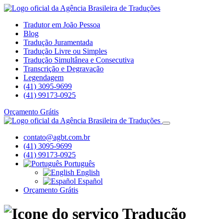
Tradutor em João Pessoa
Blog
Tradução Juramentada
Tradução Livre ou Simples
Tradução Simultânea e Consecutiva
Transcrição e Degravação
Legendagem
(41) 3095-9699
(41) 99173-0925
Orçamento Grátis
contato@agbt.com.br
(41) 3095-9699
(41) 99173-0925
Português
English
Español
Orçamento Grátis