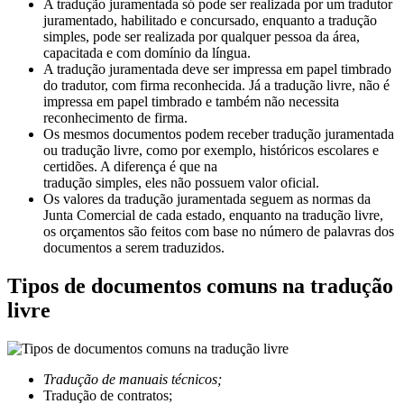
A tradução juramentada só pode ser realizada por um tradutor
juramentado, habilitado e concursado, enquanto a tradução
simples, pode ser realizada por qualquer pessoa da área,
capacitada e com domínio da língua.
A tradução juramentada deve ser impressa em papel timbrado
do tradutor, com firma reconhecida. Já a tradução livre, não é
impressa em papel timbrado e também não necessita
reconhecimento de firma.
Os mesmos documentos podem receber tradução juramentada
ou tradução livre, como por exemplo, históricos escolares e
certidões. A diferença é que na
tradução simples, eles não possuem valor oficial.
Os valores da tradução juramentada seguem as normas da
Junta Comercial de cada estado, enquanto na tradução livre,
os orçamentos são feitos com base no número de palavras dos
documentos a serem traduzidos.
Tipos de documentos comuns na tradução
livre
Tradução de manuais técnicos;
Tradução de contratos;