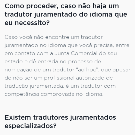
Como proceder, caso não haja um
tradutor juramentado do idioma que
eu necessito?
Caso você não encontre um tradutor
juramentado no idioma que você precisa, entre
em contato com a Junta Comercial do seu
estado e dê entrada no processo de
nomeação de um tradutor “ad hoc”, que apesar
de não ser um profissional autorizado de
tradução juramentada, é um tradutor com
competência comprovada no idioma.
Existem tradutores juramentados
especializados?