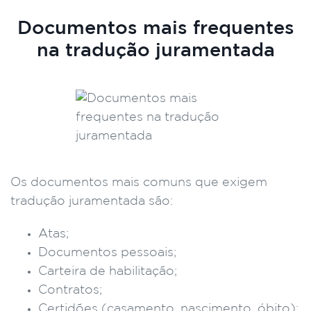
Documentos mais frequentes
na tradução juramentada
Os documentos mais comuns que exigem
tradução juramentada são:
Atas;
Documentos pessoais;
Carteira de habilitação;
Contratos;
Certidões (casamento, nascimento, óbito);