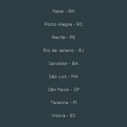
Natal - RN
Porto Alegre - RS
Recife - PE
Rio de Janeiro - RJ
Salvador - BA
São Luís - MA
São Paulo - SP
Teresina - PI
Vitória - ES