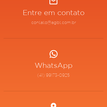
Entre em contato
contato@agbt.com.br
WhatsApp
(41) 99173-0925