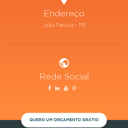
Endereço
João Pessoa - PB
Rede Social
QUERO UM ORÇAMENTO GRÁTIS!